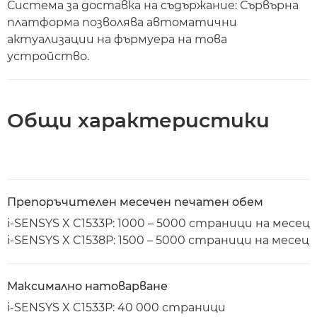
Система за доставка на съдържание: Сървърна
платформа позволява автоматични
актуализации на фърмуера на това
устройство.
Общи характеристики
Препоръчителен месечен печатен обем
i-SENSYS X C1533P: 1000 – 5000 страници на месец
i-SENSYS X C1538P: 1500 – 5000 страници на месец
Максимално натоварване
i-SENSYS X C1533P: 40 000 страници