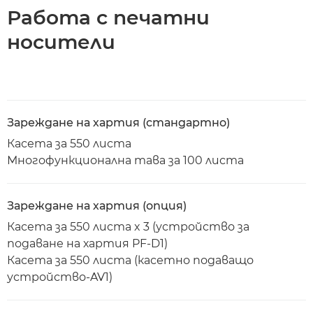
Работа с печатни
носители
Зареждане на хартия (стандартно)
Касета за 550 листа
Многофункционална тава за 100 листа
Зареждане на хартия (опция)
Касета за 550 листа x 3 (устройство за
подаване на хартия PF-D1)
Касета за 550 листа (касетно подаващо
устройство-AV1)