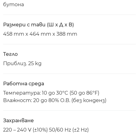
бутона
Размери с тави (Ш x Д x В)
458 mm x 464 mm x 388 mm
Тегло
Приблиз. 25 kg
Работна среда
Температура: 10 до 30ºC (50 до 86ºF)
Влажност: 20 до 80% О.В. (без конденз)
Захранване
220 – 240 V (±10%) 50/60 Hz (±2 Hz)