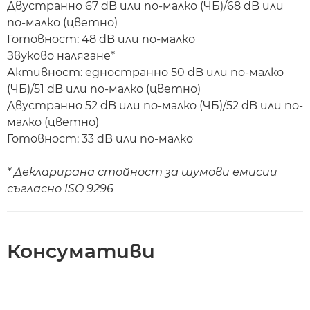
Двустранно 67 dB или по-малко (ЧБ)/68 dB или
по-малко (цветно)
Готовност: 48 dB или по-малко
Звуково налягане*
Активност: едностранно 50 dB или по-малко
(ЧБ)/51 dB или по-малко (цветно)
Двустранно 52 dB или по-малко (ЧБ)/52 dB или по-
малко (цветно)
Готовност: 33 dB или по-малко
* Декларирана стойност за шумови емисии
съгласно ISO 9296
Консумативи