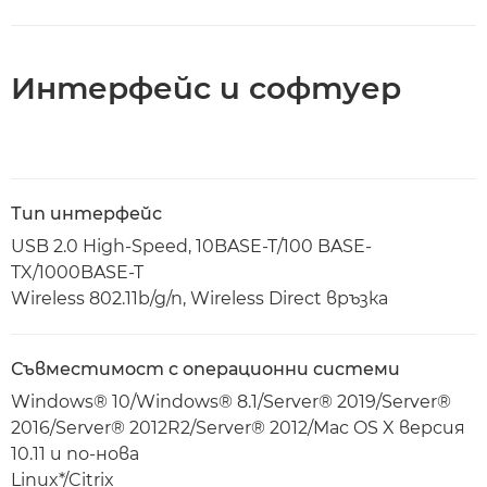
Интерфейс и софтуер
Тип интерфейс
USB 2.0 High-Speed, 10BASE-T/100 BASE-
TX/1000BASE-T
Wireless 802.11b/g/n, Wireless Direct връзка
Съвместимост с операционни системи
Windows® 10/Windows® 8.1/Server® 2019/Server®
2016/Server® 2012R2/Server® 2012/Mac OS X версия
10.11 и по-нова
Linux*/Citrix