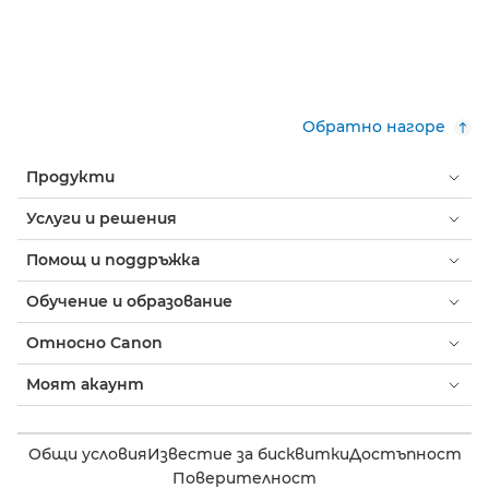
Обратно нагоре
Продукти
Услуги и решения
Помощ и поддръжка
Обучение и образование
Относно Canon
Моят акаунт
Общи условия
Известие за бисквитки
Достъпност
Поверителност