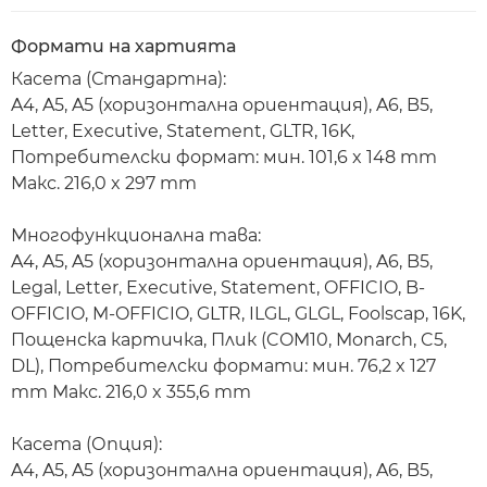
Формати на хартията
Касета (Стандартна):
A4, A5, A5 (хоризонтална ориентация), A6, B5,
Letter, Executive, Statement, GLTR, 16K,
Потребителски формат: мин. 101,6 x 148 mm
Макс. 216,0 x 297 mm
Многофункционална тава:
A4, A5, A5 (хоризонтална ориентация), A6, B5,
Legal, Letter, Executive, Statement, OFFICIO, B-
OFFICIO, M-OFFICIO, GLTR, ILGL, GLGL, Foolscap, 16K,
Пощенска картичка, Плик (COM10, Monarch, C5,
DL), Потребителски формати: мин. 76,2 x 127
mm Макс. 216,0 x 355,6 mm
Касета (Опция):
A4, A5, A5 (хоризонтална ориентация), A6, B5,