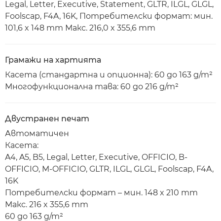
Legal, Letter, Executive, Statement, GLTR, ILGL, GLGL,
Foolscap, F4A, 16K, Потребителски формат: мин.
101,6 x 148 mm Макс. 216,0 x 355,6 mm
Грамажи на хартията
Касета (стандартна и опционна): 60 до 163 g/m²
Многофункционална тава: 60 до 216 g/m²
Двустранен печат
Автоматичен
Касета:
A4, A5, B5, Legal, Letter, Executive, OFFICIO, B-
OFFICIO, M-OFFICIO, GLTR, ILGL, GLGL, Foolscap, F4A,
16K
Потребителски формат – мин. 148 x 210 mm
Макс. 216 x 355,6 mm
60 до 163 g/m²