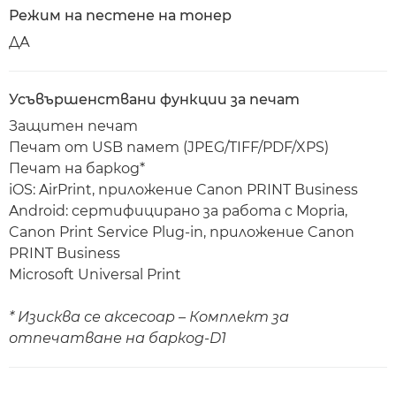
Режим на пестене на тонер
ДА
Усъвършенствани функции за печат
Защитен печат
Печат от USB памет (JPEG/TIFF/PDF/XPS)
Печат на баркод*
iOS: AirPrint, приложение Canon PRINT Business
Android: сертифицирано за работа с Mopria,
Canon Print Service Plug-in, приложение Canon
PRINT Business
Microsoft Universal Print
* Изисква се аксесоар – Комплект за
отпечатване на баркод-D1