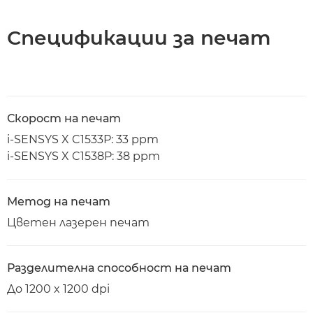
Спецификации за печат
Скорост на печат
i-SENSYS X C1533P: 33 ppm
i-SENSYS X C1538P: 38 ppm
Метод на печат
Цветен лазерен печат
Разделителна способност на печат
До 1200 x 1200 dpi