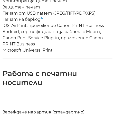
Криптиран защитен печат
Защитен печат
Печат от USB памет (JPEG/TIFF/PDF/XPS)
4
Печат на баркод
iOS: AirPrint, приложение Canon PRINT Business
Android; сертифицирано за работа с Mopria,
Canon Print Service Plug-in, приложение Canon
PRINT Business
Microsoft Universal Print
Работа с печатни
носители
Зареждане на хартия (стандартно)