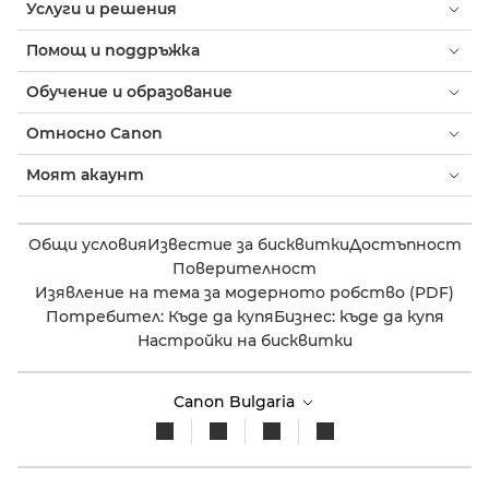
Услуги и решения
Помощ и поддръжка
Обучение и образование
Относно Canon
Моят акаунт
Общи условия
Известие за бисквитки
Достъпност
Поверителност
Изявление на тема за модерното робство (PDF)
Потребител: Къде да купя
Бизнес: къде да купя
Настройки на бисквитки
Canon Bulgaria