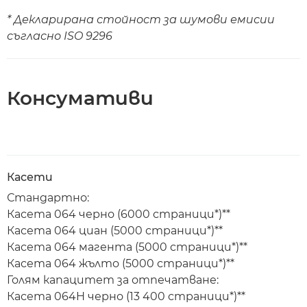
* Декларирана стойност за шумови емисии
съгласно ISO 9296
Консумативи
Касети
Стандартно:
Касета 064 черно (6000 страници*)**
Касета 064 циан (5000 страници*)**
Касета 064 магента (5000 страници*)**
Касета 064 жълто (5000 страници*)**
Голям капацитет за отпечатване:
Касета 064H черно (13 400 страници*)**