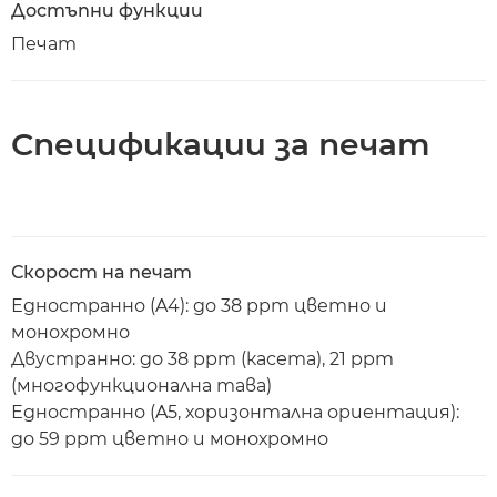
Достъпни функции
Печат
Спецификации за печат
Скорост на печат
Едностранно (A4): до 38 ppm цветно и
монохромно
Двустранно: до 38 ppm (касета), 21 ppm
(многофункционална тава)
Едностранно (A5, хоризонтална ориентация):
до 59 ppm цветно и монохромно