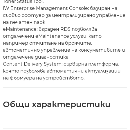
Toner Status Tool,
iW Enterprise Management Console: базиран на
сървър софтуер за централизирано управление
на печатен парк
eMaintenance: вграден RDS позволява
отдалечени eMaintenance услуги, като
например отчитане на броячите,
автоматично управление на консумативите и
отдалечена диагностика.
Content Delivery System: сървърна платформа,
която позволява автоматични актуализации
на фърмуера на устройството.
Общи характеристики