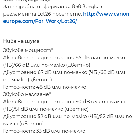
За подробна информация във връзка с
регламента Lot26 посетете:
http://www.canon-
europe.com/For_Work/Lot26/
Нива на шума
Звукова мощност*
Активност: едностранно 65 dB или по-малко
(ЧБ)/66 dB или по-малко (цветно)
Двустранно 67 dB или по-малко (ЧБ)/68 dB или
по-малко (цветно)
Готовност: 48 dB или по-малко
Звуково налягане*
Активност: едностранно 50 dB или по-малко
(ЧБ)/51 dB или по-малко (цветно)
Двустранно 52 dB или по-малко (ЧБ)/52 dB или по-
малко (цветно)
Готовност: 33 dB или по-малко