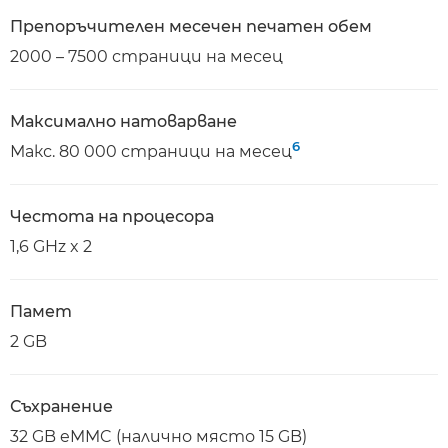
Препоръчителен месечен печатен обем
2000 – 7500 страници на месец
Максимално натоварване
6
Макс. 80 000 страници на месец
Честота на процесора
1,6 GHz x 2
Памет
2 GB
Съхранение
32 GB eMMC (налично място 15 GB)