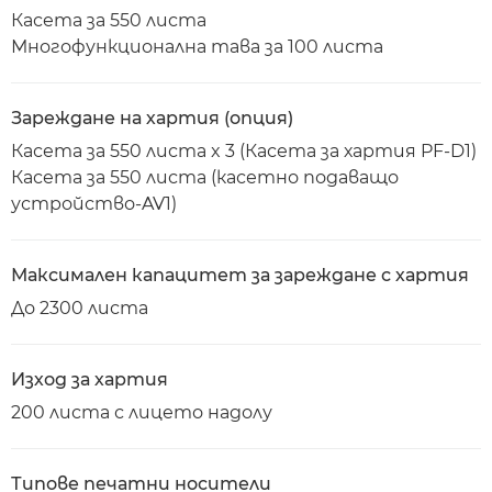
Касета за 550 листа
Многофункционална тава за 100 листа
Зареждане на хартия (опция)
Касета за 550 листа x 3 (Касета за хартия PF-D1)
Касета за 550 листа (касетно подаващо
устройство-AV1)
Максимален капацитет за зареждане с хартия
До 2300 листа
Изход за хартия
200 листа с лицето надолу
Типове печатни носители