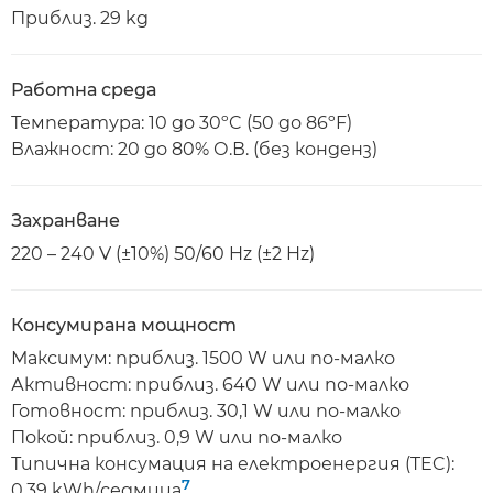
Приблиз. 29 kg
Работна среда
Температура: 10 до 30ºC (50 до 86ºF)
Влажност: 20 до 80% О.В. (без конденз)
Захранване
220 – 240 V (±10%) 50/60 Hz (±2 Hz)
Консумирана мощност
Максимум: приблиз. 1500 W или по-малко
Активност: приблиз. 640 W или по-малко
Готовност: приблиз. 30,1 W или по-малко
Покой: приблиз. 0,9 W или по-малко
Типична консумация на електроенергия (TEC):
7
0,39 kWh/седмица