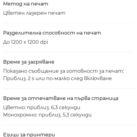
Метод на печат
Цветен лазерен печат
Разделителна способност на печат
До 1200 x 1200 dpi
Време за загряване
Показано съобщение за готовност за печат:
Приблиз. 2 s или по-малко след включване
Време за отпечатване на първа страница
Цветно: приблиз. 6,3 секунди
Монохромно: приблиз. 5,3 секунди
Езици за принтери