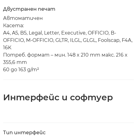
Двустранен печат
Автоматичен
Касета:
A4, A5, B5, Legal, Letter, Executive, OFFICIO, B-
OFFICIO, M-OFFICIO, GLTR, ILGL, GLGL, Foolscap, F4A,
16K
Потреб. формат – мин. 148 x 210 mm макс. 216 x
355,6 mm
60 до 163 g/m²
Интерфейс и софтуер
Тип интерфейс