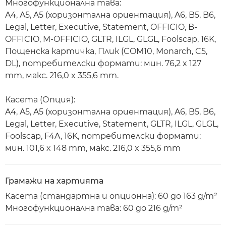
Многофункционална тава:
A4, A5, A5 (хоризонтална ориентация), A6, B5, B6,
Legal, Letter, Executive, Statement, OFFICIO, B-
OFFICIO, M-OFFICIO, GLTR, ILGL, GLGL, Foolscap, 16K,
Пощенска картичка, Плик (COM10, Monarch, C5,
DL), потребителски формати: мин. 76,2 x 127
mm, макс. 216,0 x 355,6 mm.
Касета (Опция):
A4, A5, A5 (хоризонтална ориентация), A6, B5, B6,
Legal, Letter, Executive, Statement, GLTR, ILGL, GLGL,
Foolscap, F4A, 16K, потребителски формати:
мин. 101,6 x 148 mm, макс. 216,0 x 355,6 mm
Грамажи на хартията
Касета (стандартна и опционна): 60 до 163 g/m²
Многофункционална тава: 60 до 216 g/m²