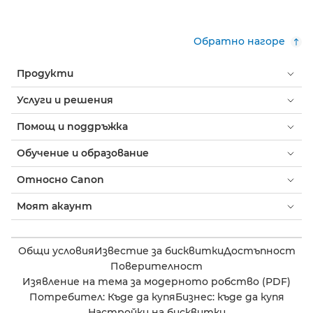
Обратно нагоре
Продукти
Услуги и решения
Помощ и поддръжка
Обучение и образование
Относно Canon
Моят акаунт
Общи условия
Известие за бисквитки
Достъпност
Поверителност
Изявление на тема за модерното робство (PDF)
Потребител: Къде да купя
Бизнес: къде да купя
Настройки на бисквитки