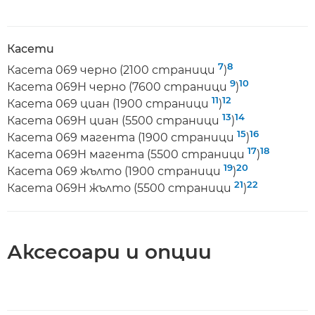
Касети
7
8
Касета 069 черно (2100 страници
)
9
10
Касета 069H черно (7600 страници
)
11
12
Касета 069 циан (1900 страници
)
13
14
Касета 069H циан (5500 страници
)
15
16
Касета 069 магента (1900 страници
)
17
18
Касета 069H магента (5500 страници
)
19
20
Касета 069 жълто (1900 страници
)
21
22
Касета 069H жълто (5500 страници
)
Аксесоари и опции