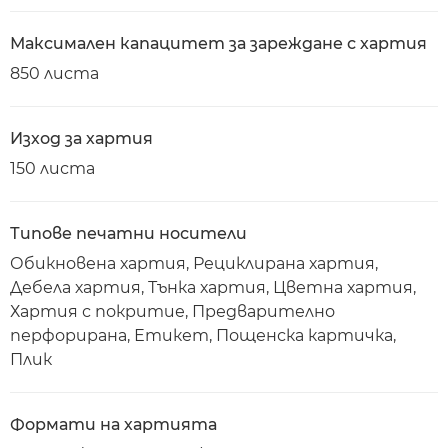
Максимален капацитет за зареждане с хартия
850 листа
Изход за хартия
150 листа
Типове печатни носители
Обикновена хартия, Рециклирана хартия,
Дебела хартия, Тънка хартия, Цветна хартия,
Хартия с покритие, Предварително
перфорирана, Етикет, Пощенска картичка,
Плик
Формати на хартията