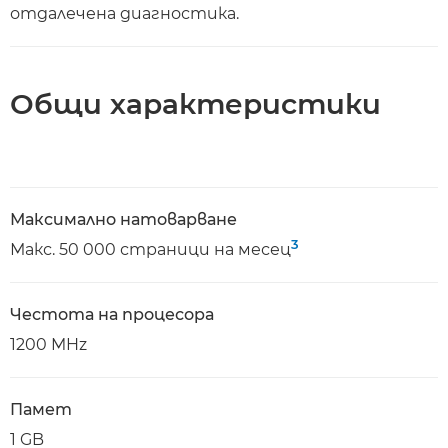
отдалечена диагностика.
Общи характеристики
Максимално натоварване
3
Макс. 50 000 страници на месец
Честота на процесора
1200 MHz
Памет
1 GB