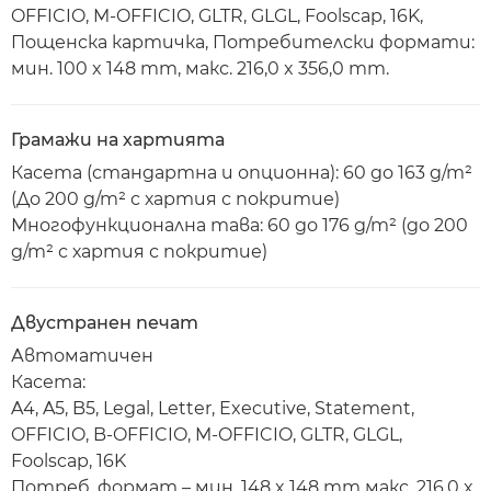
OFFICIO, M-OFFICIO, GLTR, GLGL, Foolscap, 16K,
Пощенска картичка, Потребителски формати:
мин. 100 x 148 mm, макс. 216,0 x 356,0 mm.
Грамажи на хартията
Касета (стандартна и опционна): 60 до 163 g/m²
(До 200 g/m² с хартия с покритие)
Многофункционална тава: 60 до 176 g/m² (до 200
g/m² с хартия с покритие)
Двустранен печат
Автоматичен
Касета:
A4, A5, B5, Legal, Letter, Executive, Statement,
OFFICIO, B-OFFICIO, M-OFFICIO, GLTR, GLGL,
Foolscap, 16K
Потреб. формат – мин. 148 x 148 mm макс. 216,0 x