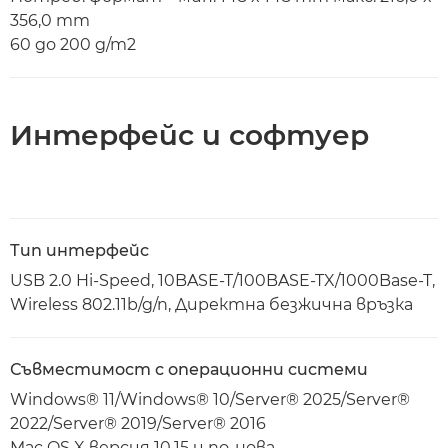
356,0 mm
60 до 200 g/m2
Интерфейс и софтуер
Тип интерфейс
USB 2.0 Hi-Speed, 10BASE-T/100BASE-TX/1000Base-T,
Wireless 802.11b/g/n, Директна безжична връзка
Съвместимост с операционни системи
Windows® 11/Windows® 10/Server® 2025/Server®
2022/Server® 2019/Server® 2016
Mac OS X версия 10.15 и по-нова