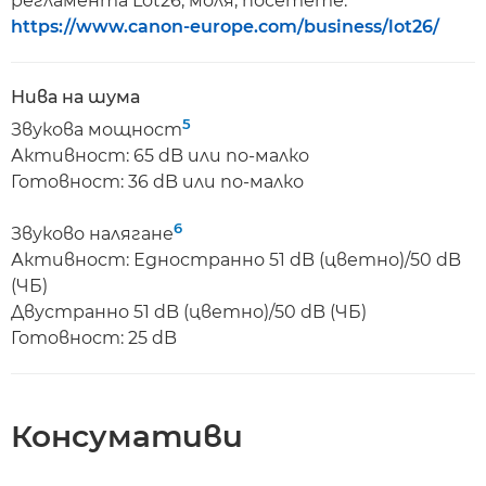
регламента Lot26, моля, посетете:
https://www.canon-europe.com/business/lot26/
Нива на шума
5
Звукова мощност
Активност: 65 dB или по-малко
Готовност: 36 dB или по-малко
6
Звуково налягане
Активност: Едностранно 51 dB (цветно)/50 dB
(ЧБ)
Двустранно 51 dB (цветно)/50 dB (ЧБ)
Готовност: 25 dB
Консумативи