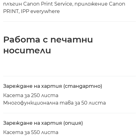
плъгин Canon Print Service, приложение Canon
PRINT, IPP everywhere
Работа с печатни
носители
Зареждане на хартия (стандартно)
Касета за 250 листа
Многофункционална тава за 50 листа
Зареждане на хартия (опция)
Касета за 550 листа