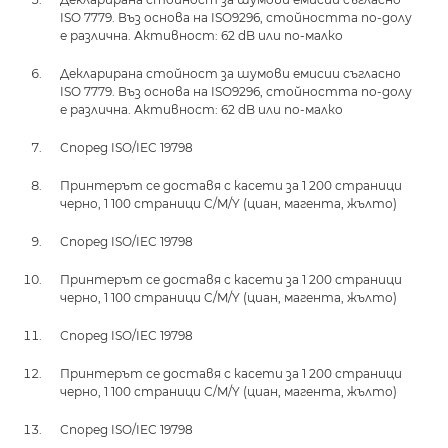
ISO 7779. Въз основа на ISO9296, стойността по-долу
е различна. Активност: 62 dB или по-малко
Декларирана стойност за шумови емисии съгласно
ISO 7779. Въз основа на ISO9296, стойността по-долу
е различна. Активност: 62 dB или по-малко
Според ISO/IEC 19798
Принтерът се доставя с касети за 1 200 страници
черно, 1 100 страници C/M/Y (циан, магента, жълто)
Според ISO/IEC 19798
Принтерът се доставя с касети за 1 200 страници
черно, 1 100 страници C/M/Y (циан, магента, жълто)
Според ISO/IEC 19798
Принтерът се доставя с касети за 1 200 страници
черно, 1 100 страници C/M/Y (циан, магента, жълто)
Според ISO/IEC 19798