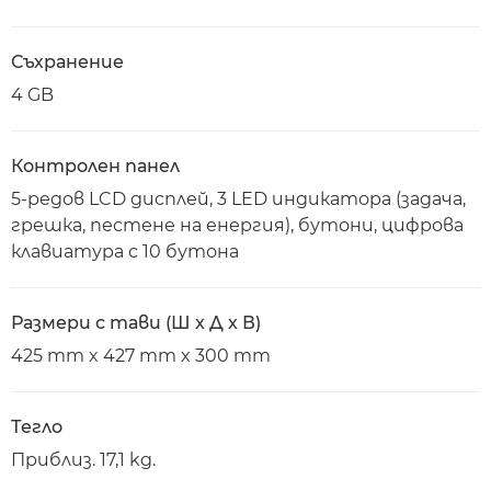
Съхранение
4 GB
Контролен панел
5-редов LCD дисплей, 3 LED индикатора (задача,
грешка, пестене на енергия), бутони, цифрова
клавиатура с 10 бутона
Размери с тави (Ш x Д x В)
425 mm x 427 mm x 300 mm
Тегло
Приблиз. 17,1 kg.