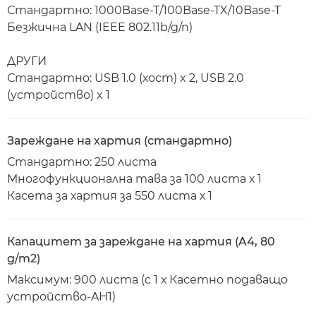
Стандартно: 1000Base-T/100Base-TX/10Base-T
Безжична LAN (IEEE 802.11b/g/n)
ДРУГИ
Стандартно: USB 1.0 (хост) x 2, USB 2.0
(устройство) x 1
Зареждане на хартия (стандартно)
Стандартно: 250 листа
Многофункционална тава за 100 листа х 1
Касета за хартия за 550 листа х 1
Капацитет за зареждане на хартия (A4, 80
g/m2)
Максимум: 900 листа (с 1 х Касетно подаващо
устройство-AH1)