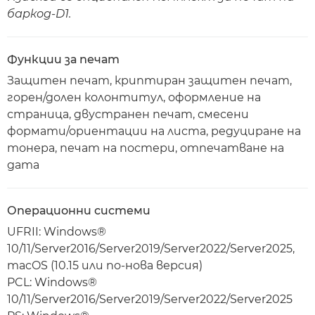
баркод-D1.
Функции за печат
Защитен печат, криптиран защитен печат,
горен/долен колонтитул, оформление на
страница, двустранен печат, смесени
формати/ориентации на листа, редуциране на
тонера, печат на постери, отпечатване на
дата
Операционни системи
UFRII: Windows®
10/11/Server2016/Server2019/Server2022/Server2025,
macOS (10.15 или по-нова версия)
PCL: Windows®
10/11/Server2016/Server2019/Server2022/Server2025