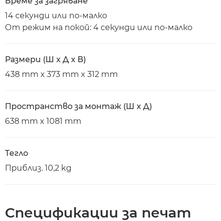
Време за загряване
14 секунди или по-малко
От режим на покой: 4 секунди или по-малко
Размери (Ш x Д x В)
438 mm x 373 mm x 312 mm
Пространство за монтаж (Ш x Д)
638 mm x 1081 mm
Тегло
Приблиз. 10,2 kg
Спецификации за печат