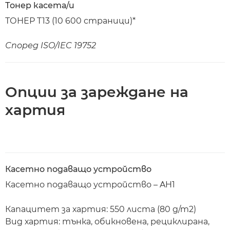
Тонер касета/и
ТОНЕР T13 (10 600 страници)*
Според ISO/IEC 19752
Опции за зареждане на
хартия
Касетно подаващо устройство
Касетно подаващо устройство – AH1
Капацитет за хартия: 550 листа (80 g/m2)
Вид хартия: тънка, обикновена, рециклирана,