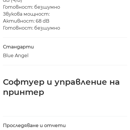
dB (Ч/Б)
Готовност: безшумно
Звукова мощност:
Активност: 68 dB
Готовност: безшумно
Стандарти
Blue Angel
Софтуер и управление на
принтер
Проследяване и отчети