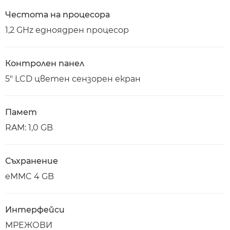
Честота на процесора
1,2 GHz едноядрен процесор
Контролен панел
5" LCD цветен сензорен екран
Памет
RAM: 1,0 GB
Съхранение
eMMC 4 GB
Интерфейси
МРЕЖОВИ