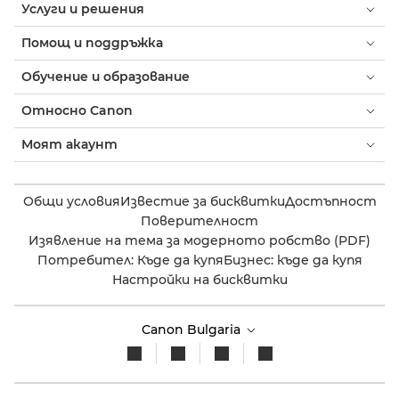
Услуги и решения
Помощ и поддръжка
Обучение и образование
Относно Canon
Моят акаунт
Общи условия
Известие за бисквитки
Достъпност
Поверителност
Изявление на тема за модерното робство (PDF)
Потребител: Къде да купя
Бизнес: къде да купя
Настройки на бисквитки
Canon Bulgaria