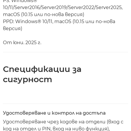
PS: Windows®
10/11/Server2016/Server2019/Server2022/Server2025,
macOS (10.15 или по-нова версия)
PPD: Windows® 10/11, macOS (10.15 или по-нова
версия)
От юни. 2025 г.
Спецификации за
сигурност
Удостоверяване и контрол на достъпа
Удостоверяване чрез кодове на отдели (вход с
код на отдел и PIN, вход на ниво функция),