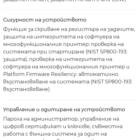
Сигурност на устройството
Функция за скриване на регистъра на задачите,
защита на интегритета на софтуера на
многофункционалния принтер: проверка на
системата при стартиране (NIST SP800-193:
защита), проверка на интегритета на
софтуера на многофункционалния принтер и
Platform Firmware Resiliency: автоматично
възстановяване на системата (NIST SP800-193:
възстановяване)
Управление и одитиране на устройството
Парола на администратор, управление на
цифров сертификат и ключове, съвместна
работа с външна система за одит на