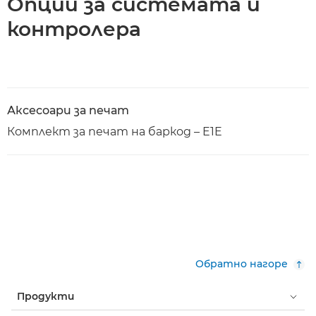
Опции за системата и
контролера
Аксесоари за печат
Комплект за печат на баркод – E1E
Обратно нагоре
Продукти