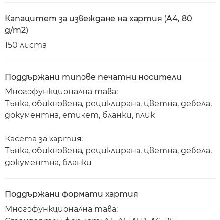
Капацитет за извеждане на хартия (A4, 80
g/m2)
150 листа
Поддържани типове печатни носители
Многофункционална тава:
Тънка, обикновена, рециклирана, цветна, дебела,
документна, етикет, бланки, плик
Касета за хартия:
Тънка, обикновена, рециклирана, цветна, дебела,
документна, бланки
Поддържани формати хартия
Многофункционална тава: