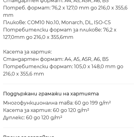
Стандартен формат: A4, A5, A5R, A6, B5
Потреб. формат: 76,2 x 127,0 mm до 216,0 x 355,6
mm
Пликове: COM10 No.10, Monarch, DL, ISO-C5
Потребителски формат за пликове: 76,2 x
127,0mm до 216,0 x 355,6mm
Касета за хартия:
Стандартен формат: A4, A5, A5R, A6, B5
Потребителски формат: 105,0 x 148,0 mm до
216,0 x 355,6 mm
Поддържани грамажи на хартията
Многофункционална тава: 60 до 199 g/m²
Касета за хартия: 60 до 120 g/m²
Дуплекс: 60 до 120 g/m²