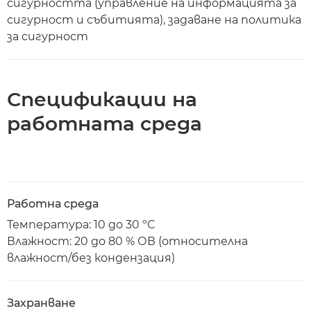
сигурността (управление на информацията за
сигурност и събитията), задаване на политика
за сигурност
Спецификации на
работната среда
Работна среда
Температура: 10 до 30 ºC
Влажност: 20 до 80 % ОВ (относителна
влажност/без кондензация)
Захранване