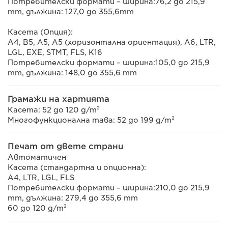
Потребителски формати – ширина:76,2 до 215,9
mm, дължина: 127,0 до 355,6mm
Касета (Опция):
A4, B5, A5, A5 (хоризонтална ориентация), A6, LTR,
LGL, EXE, STMT, FLS, K16
Потребителски формати – ширина:105,0 до 215,9
mm, дължина: 148,0 до 355,6 mm
Грамажи на хартията
Касета: 52 до 120 g/m²
Многофункционална тава: 52 до 199 g/m²
Печат от двете страни
Автоматичен
Касета (стандартна и опционна):
A4, LTR, LGL, FLS
Потребителски формати – ширина:210,0 до 215,9
mm, дължина: 279,4 до 355,6 mm
60 до 120 g/m²