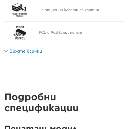
+3 опционни касети за хартия
PCL и PostScript печат
Вижте всички
Подробни
спецификации
Печатащ модул