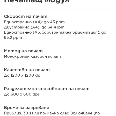
Скорост на печат
Едностранно (A4): до 43 ppm
Двустранно (A4): до 34,4 ipm
Едностранно (A5, хоризонтална ориентация): до
65,2 ppm
Метод на печат
Монохромен лазерен печат
Качество на печат
До 1200 x 1200 dpi
Разделителна способност на печат
До 600 x 600 dpi
Време за загряване
Приблиз. 30 s или по-малко след включване (по