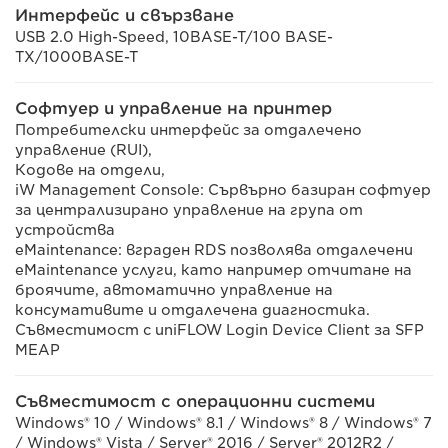
Интерфейс и свързване
USB 2.0 High-Speed, 10BASE-T/100 BASE-
TX/1000BASE-T
Софтуер и управление на принтер
Потребителски интерфейс за отдалечено
управление (RUI),
Кодове на отдели,
iW Management Console: Сървърно базиран софтуер
за централизирано управление на група от
устройства
eMaintenance: вграден RDS позволява отдалечени
eMaintenance услуги, като например отчитане на
броячите, автоматично управление на
консумативите и отдалечена диагностика.
Съвместимост с uniFLOW Login Device Client за SFP
MEAP
Съвместимост с операционни системи
Windows® 10 / Windows® 8.1 / Windows® 8 / Windows® 7
/ Windows® Vista / Server® 2016 / Server® 2012R2 /