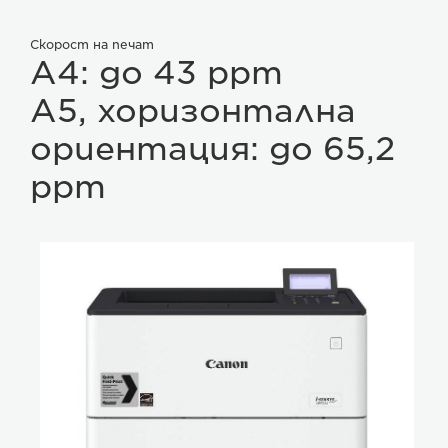
Скорост на печат
A4: до 43 ppm
A5, хоризонтална
ориентация: до 65,2
ppm