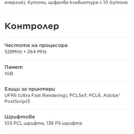
енергия), бутони, цифрова клавиатура с 10 бутона
Контролер
Честота на процесора
528MHz + 264 MHz
Памет
1GB
Езици за принтери
UFRII (Ultra Fast Rendering), PCL5e
7
, PCL6, Adobe®
PostScript3
Шрифтове
105 PCL шрифта, 136 PS шрифта