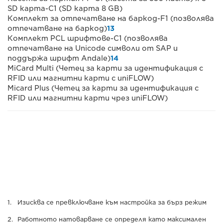
SD карта-C1 (SD карта 8 GB)
Комплект за отпечатване на баркод-F1 (позволява
отпечатване на баркод)
13
Комплект PCL шрифтове-C1 (позволява
отпечатване на Unicode символи от SAP и
поддържа шрифт Andale)
14
MiCard Multi (Четец за карти за идентификация с
RFID или магнитни карти с uniFLOW)
Micard Plus (Четец за карти за идентификация с
RFID или магнитни карти чрез uniFLOW)
Изисква се превключване към настройка за бърз режим
Работното натоварване се определя като максимален