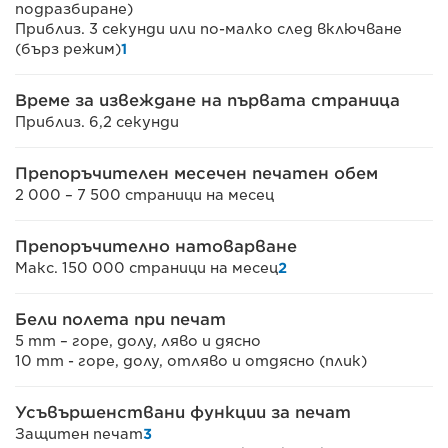
подразбиране)
Приблиз. 3 секунди или по-малко след включване
(бърз режим)
1
Време за извеждане на първата страница
Приблиз. 6,2 секунди
Препоръчителен месечен печатен обем
2 000 – 7 500 страници на месец
Препоръчително натоварване
Макс. 150 000 страници на месец
2
Бели полета при печат
5 mm – горе, долу, ляво и дясно
10 mm - горе, долу, отляво и отдясно (плик)
Усъвършенствани функции за печат
Защитен печат
3