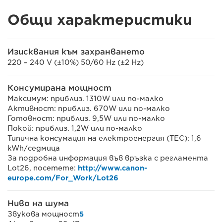
Общи характеристики
Изисквания към захранването
220 – 240 V (±10%) 50/60 Hz (±2 Hz)
Консумирана мощност
Максимум: приблиз. 1310W или по-малко
Активност: приблиз. 670W или по-малко
Готовност: приблиз. 9,5W или по-малко
Покой: приблиз. 1,2W или по-малко
Типична консумация на електроенергия (TEC): 1,6
kWh/седмица
За подробна информация във връзка с регламента
Lot26, посетете:
http://www.canon-
europe.com/For_Work/Lot26
Ниво на шума
Звукова мощност
5