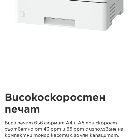
Високоскоростен
печат
Бърз печат във формат A4 и A5 при скорост
съответно от 43 ppm и 65 ppm с използване на
компактни тонер касети с голям капацитет.