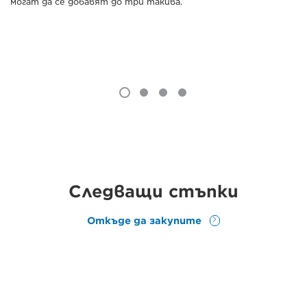
могат да се добавят до три такива.
Следващи стъпки
Откъде да закупите