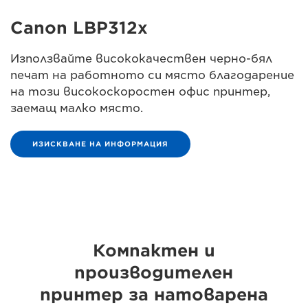
Canon LBP312x
Използвайте висококачествен черно-бял
печат на работното си място благодарение
на този високоскоростен офис принтер,
заемащ малко място.
ИЗИСКВАНЕ НА ИНФОРМАЦИЯ
Компактен и
производителен
принтер за натоварена