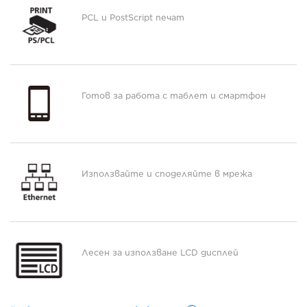
PCL и PostScript печат
Готов за работа с таблет и смартфон
Използвайте и споделяйте в мрежа
Лесен за използване LCD дисплей