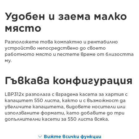
Удобен и заема малко
място
Разположете това компактно и рентабилно
устройство непосредствено до своето
работното място и пестете време от близостта
му.
Гъвкава конфигурация
LBP312x разполага с вградена касета за хартия с
капацитет 550 листа, както и с възможност да
увеличите капацитета, видовете носители или
използваните формати, като добавите до три
допълнителни касети за 550 листа всяка.
Вижте всички функции