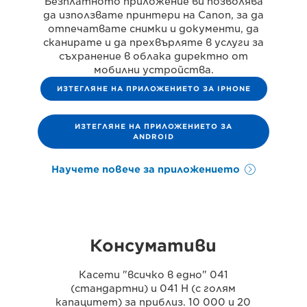
Безплатното приложение ви позволява
да използвате принтери на Canon, за да
отпечатвате снимки и документи, да
сканирате и да прехвърляте в услуги за
съхранение в облака директно от
мобилни устройства.
ИЗТЕГЛЯНЕ НА ПРИЛОЖЕНИЕТО ЗА IPHONE
ИЗТЕГЛЯНЕ НА ПРИЛОЖЕНИЕТО ЗА
ANDROID
Научете повече за приложението
Консумативи
Касети "всичко в едно" 041
(стандартни) и 041 H (с голям
капацитет) за приблиз. 10 000 и 20