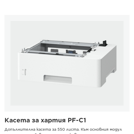
Касета за хартия PF-C1
Допълнителна касета за 550 листа. Към основния модул