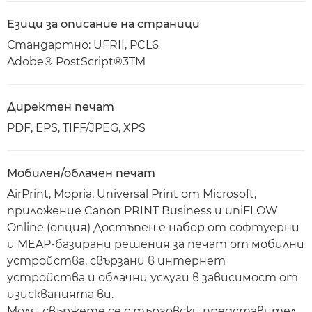
Езици за описание на страници
Стандартно: UFRII, PCL6
Adobe® PostScript®3TM
Директен печат
PDF, EPS, TIFF/JPEG, XPS
Мобилен/облачен печат
AirPrint, Mopria, Universal Print от Microsoft,
приложение Canon PRINT Business и uniFLOW
Online (опция) Достъпен е набор от софтуерни
и MEAP-базирани решения за печат от мобилни
устройства, свързани в интернет
устройства и облачни услуги в зависимост от
изискванията ви.
Моля, свържете се с търговски представител