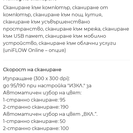
Сканиране към компютър, сканиране от
компютър, сканиране към пощ. кутия,
сканиране към усъвършенствано
пространство, сканиране към мрежа, сканиране
към USB памет, сканиране към мобилно
устройство, сканиране към облачни услуги
(uniFLOW Online – опция)
Скорост на сканиране
Изпращане (300 x 300 dpi):
до 95/190 при настройка "ИЗКЛ." за
Автоматичен избор на цвят:
1-странно сканиране: 95
2-странно сканиране: 190
Автоматичен избор на цвят „ВКЛ.“.
1-странно сканиране: 50
2-странно сканиране: 100