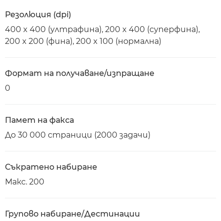
Резолюция (dpi)
400 x 400 (ултрафина), 200 x 400 (суперфина),
200 x 200 (фина), 200 x 100 (нормална)
Формат на получаване/изпращане
0
Памет на факса
До 30 000 страници (2000 задачи)
Съкратено набиране
Макс. 200
Групово набиране/Дестинации