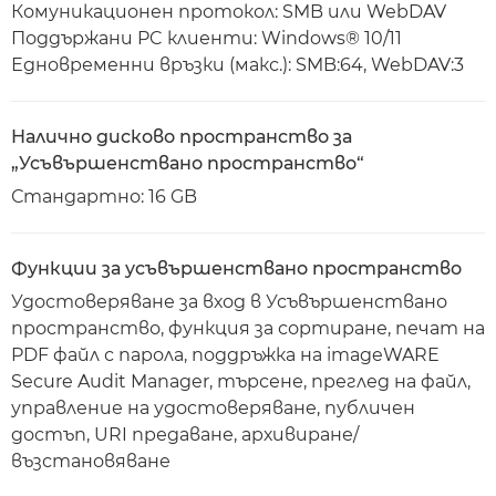
Комуникационен протокол: SMB или WebDAV
Поддържани PC клиенти: Windows® 10/11
Едновременни връзки (макс.): SMB:64, WebDAV:3
Налично дисково пространство за
„Усъвършенствано пространство“
Стандартно: 16 GB
Функции за усъвършенствано пространство
Удостоверяване за вход в Усъвършенствано
пространство, функция за сортиране, печат на
PDF файл с парола, поддръжка на imageWARE
Secure Audit Manager, търсене, преглед на файл,
управление на удостоверяване, публичен
достъп, URI предаване, архивиране/
възстановяване