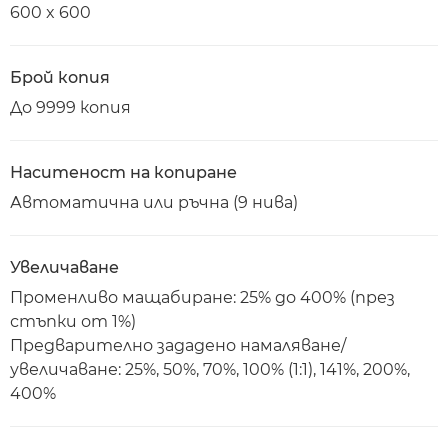
600 x 600
Брой копия
До 9999 копия
Наситеност на копиране
Автоматична или ръчна (9 нива)
Увеличаване
Променливо мащабиране: 25% до 400% (през
стъпки от 1%)
Предварително зададено намаляване/
увеличаване: 25%, 50%, 70%, 100% (1:1), 141%, 200%,
400%