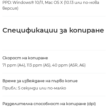
PPD: Windows® 10/11, Mac OS X (10.13 или по-нова
версия)
Спецификации за копиране
Скорост на копиране
71 ppm (A4), 113 ppm (A5), 40 ppm (A5R, A6)
Време за извеждане на първо копие
Прибл.: 5 секунди или по-малко
Разделителна способност на копиране (dpi)