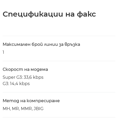
Спецификации на факс
Максимален брой линии за връзка
1
Скорост на модема
Super G3: 33,6 kbps
G3: 14,4 kbps
Метод на компресиране
MH, MR, MMR, JBIG