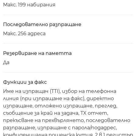
Макс. 199 набирания
Последователно разпращане
Макс. 256 адреса
Резервиране на паметта
Да
Функции за факс
Име на изпращач (TTI), избор на телефонна
линия (при изпращане на факс), директно
изпращане, отложено изпращане, преглед,
съобщение за край на задача, TX отчет,
прекъсване на прехвърлянето, последователно
разпращане, изпращане с парола/подадрес,
конфиденциална пощенска кутия, 2 в 1 регистър