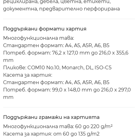
рециклирана, дебела, цветна, етикети,
документна, предварително перфорирана
Поддържани формати хартия
Многофункционална тава:
Стандартен формат: A4, A5, A5R, A6, B5
Потреб. формат: 76,2 x 127,0 mm до 216,0 x 355,6
mm
Пликове: COM10 No.10, Monarch, DL, ISO-C5
Касета за хартия:
Стандартен формат: A4, A5, A5R, A6, B5
Потреб. формат: 99,0 x 148,0 mm до 216,0 x 297,0
mm
Поддържани грамажи на хартията
Многофункционална тава: 60 до 220 g/m²
Касета за хартия: от 60 до 135 g/m2