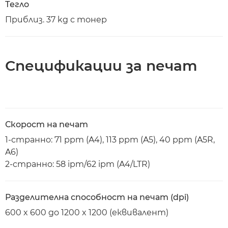
Тегло
Приблиз. 37 kg с тонер
Спецификации за печат
Скорост на печат
1-странно: 71 ppm (A4), 113 ppm (A5), 40 ppm (A5R,
A6)
2-странно: 58 ipm/62 ipm (A4/LTR)
Разделителна способност на печат (dpi)
600 x 600 до 1200 x 1200 (еквивалент)