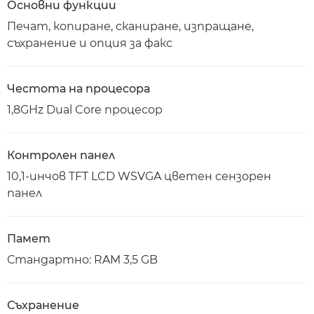
Основни функции
Печат, копиране, сканиране, изпращане,
съхранение и опция за факс
Честота на процесора
1,8GHz Dual Core процесор
Контролен панел
10,1-инчов TFT LCD WSVGA цветен сензорен
панел
Памет
Стандартно: RAM 3,5 GB
Съхранение