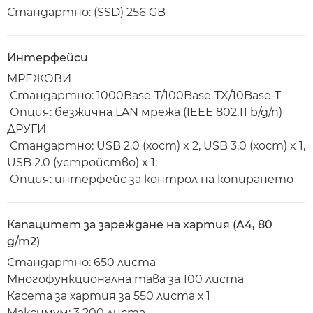
Стандартно: (SSD) 256 GB
Интерфейси
МРЕЖОВИ
Стандартно: 1000Base-T/100Base-TX/10Base-T
Опция: безжична LAN мрежа (IEEE 802.11 b/g/n)
ДРУГИ
Стандартно: USB 2.0 (хост) x 2, USB 3.0 (хост) x 1,
USB 2.0 (устройство) x 1;
Опция: интерфейс за контрол на копирането
Капацитет за зареждане на хартия (A4, 80
g/m2)
Стандартно: 650 листа
Многофункционална тава за 100 листа
Касета за хартия за 550 листа х 1
Максимум: 3 200 листа