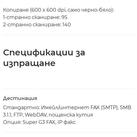
Копиране (600 x 600 dpi, само черно-бяло):
1-странно сканиране: 95
2-странно сканиране: 140
Спецификации за
изпращане
Дестинация
Стандартно: Имейл/интернет FAX (SMTP), SMB
3.1.1, FTP, WebDAV, пощенска кутия
Опция: Super G3 FAX, IP факс