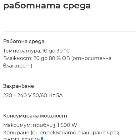
работната среда
Работна среда
Температура: 10 до 30 ºC
Влажност: 20 до 80 % ОВ (относителна
влажност)
Захранване
220 – 240 V 50/60 Hz 5A
Консумирана мощност
Максимум: приблиз. 1 500 W
Копиране (с непрекъснато сканиране чрез
8