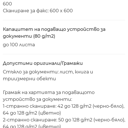
600
Сканиране за факс: 600 x 600
Капацитет на подаващо устройство за
документи (80 g/m2)
до 100 листа
Допустими оригинали/Грамажи
Стъкло за документи: лист, книга и
триизмерни обекти
Грамаж на хартията за подаващото
устройство за документи:
1-странно сканиране: 42 до 128 g/m2 (черно-бяло),
64 до 128 g/m2 (цветно)
2-странно сканиране: 50 до 128 g/m2 (черно-бяло),
64 до 128 g/m2 (цветно)