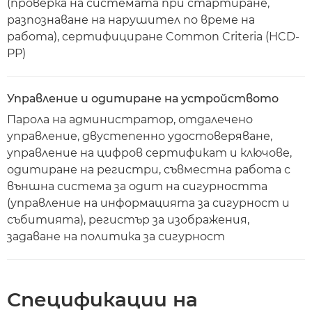
(проверка на системата при стартиране,
разпознаване на нарушител по време на
работа), сертифициране Common Criteria (HCD-
PP)
Управление и одитиране на устройството
Парола на администратор, отдалечено
управление, двустепенно удостоверяване,
управление на цифров сертификат и ключове,
одитиране на регистри, съвместна работа с
външна система за одит на сигурността
(управление на информацията за сигурност и
събитията), регистър за изображения,
задаване на политика за сигурност
Спецификации на