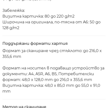
Забележка:
Визитна картичка: 80 до 220 g/m2
Широчина на оригинала, по-тясна от A6: 50 до
128 g/m2
Поддържани формати хартия
Формат за сканиране чрез стъклото: до 216,0 x
355,6 mm
Формат на носител в подаващо устройство за
документи: A4, A5R, A6, B5, Потребителски
формат: 48,0 x 128,0 mm до 216,0 x 355,6 mm
Визитна картичка: 48,0 x 85,0 mm до 55,0 x 91,0
mm
Метод на сканиране