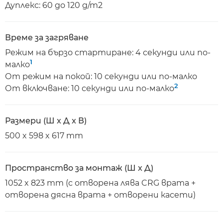
Дуплекс: 60 до 120 g/m2
Време за загряване
Режим на бързо стартиране: 4 секунди или по-
1
малко
От режим на покой: 10 секунди или по-малко
2
От включване: 10 секунди или по-малко
Размери (Ш x Д x В)
500 x 598 x 617 mm
Пространство за монтаж (Ш x Д)
1052 x 823 mm (с отворена лява CRG врата +
отворена дясна врата + отворени касети)