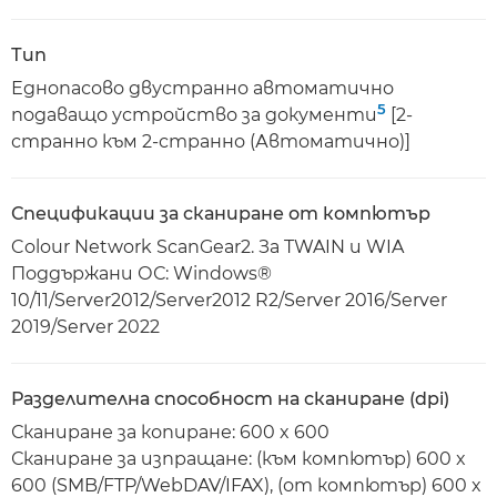
Тип
Еднопасово двустранно автоматично
5
подаващо устройство за документи
[2-
странно към 2-странно (Автоматично)]
Спецификации за сканиране от компютър
Colour Network ScanGear2. За TWAIN и WIA
Поддържани ОС: Windows®
10/11/Server2012/Server2012 R2/Server 2016/Server
2019/Server 2022
Разделителна способност на сканиране (dpi)
Сканиране за копиране: 600 x 600
Сканиране за изпращане: (към компютър) 600 x
600 (SMB/FTP/WebDAV/IFAX), (от компютър) 600 x