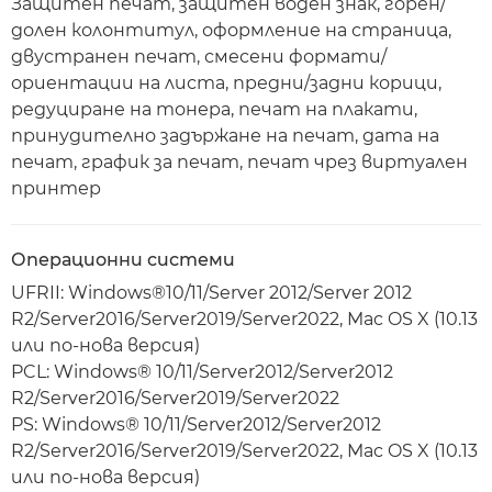
Защитен печат, защитен воден знак, горен/
долен колонтитул, оформление на страница,
двустранен печат, смесени формати/
ориентации на листа, предни/задни корици,
редуциране на тонера, печат на плакати,
принудително задържане на печат, дата на
печат, график за печат, печат чрез виртуален
принтер
Операционни системи
UFRII: Windows®10/11/Server 2012/Server 2012
R2/Server2016/Server2019/Server2022, Mac OS X (10.13
или по-нова версия)
PCL: Windows® 10/11/Server2012/Server2012
R2/Server2016/Server2019/Server2022
PS: Windows® 10/11/Server2012/Server2012
R2/Server2016/Server2019/Server2022, Mac OS X (10.13
или по-нова версия)