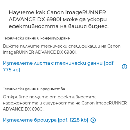
Научете как Canon imageRUNNER
ADVANCE DX 6980i може да ускори
ефективността на вашия бизнес.
Технически данни и конфигуриране
Вижте пълните технически спецификации на Canon
imageRUNNER ADVANCE DX 6980i.
Изтеглете листа с технически данни [pdf,

775 kb]
Технически данни и предимства
Открийте ползите от ефективността,
надеждността и сигурността на Canon imageRUNNER
ADVANCE DX 6980i.
Изтеглете брошура [pdf, 1228 kb]
