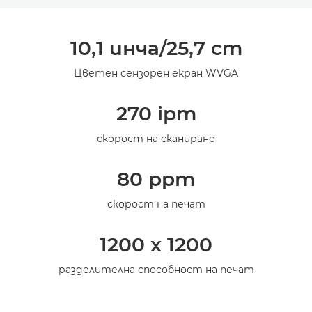
Преглед
10,1 инча/25,7 cm
Спецификации
Цветен сензорен екран WVGA
Поддръжка
270 ipm
скорост на сканиране
80 ppm
скорост на печат
1200 x 1200
разделителна способност на печат