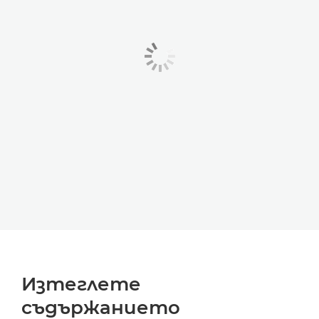
Изтеглете
съдържанието