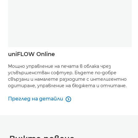
uniFLOW Online
Мощно управление на печата в облака чрез
усъвършенстван софтуер. Бъдете по-добре
свързани и намалете разходите с интелигентно
одитиране, управление на бюджета и отчитане.
Преглед на детайли

Преглед на детайли