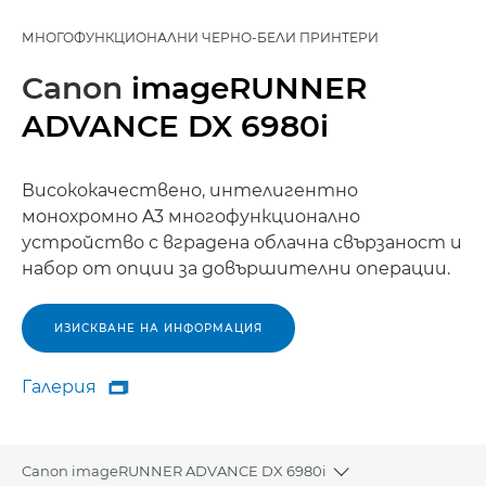
МНОГОФУНКЦИОНАЛНИ ЧЕРНО-БЕЛИ ПРИНТЕРИ
Canon
imageRUNNER
ADVANCE DX 6980i
Висококачествено, интелигентно
монохромно A3 многофункционално
устройство с вградена облачна свързаност и
набор от опции за довършителни операции.
ИЗИСКВАНЕ НА ИНФОРМАЦИЯ
Галерия

Галерия
Canon imageRUNNER ADVANCE DX 6980i
Toggle breadcrum