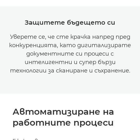
Защитете бъдещето си
Уверете се, че сте крачка напред пред
конкуренцията, като дигитализирате
документните си процеси с
интелигентни и супер бързи
технологии за сканиране и съхранение.
Автоматизиране на
работните процеси