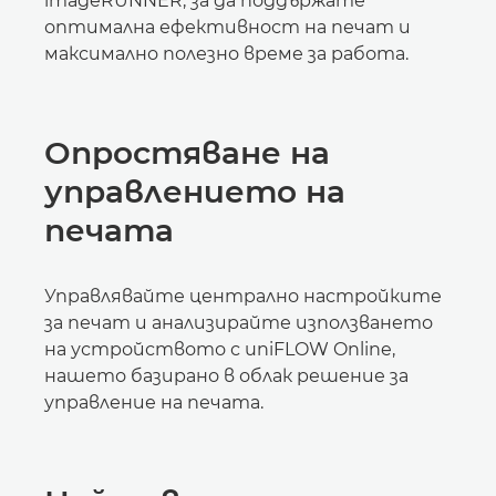
imageRUNNER, за да поддържате
оптимална ефективност на печат и
максимално полезно време за работа.
Опростяване на
управлението на
печата
Управлявайте централно настройките
за печат и анализирайте използването
на устройството с uniFLOW Online,
нашето базирано в облак решение за
управление на печата.