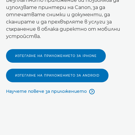
Безплатното приложение ви позволява да
използвате принтери на Canon, за да
отпечатвате снимки и документи, да
сканирате и да прехвърляте в услуги за
съхранение в облака директно от мобилни
устройства.
ИЗТЕГЛЯНЕ НА ПРИЛОЖЕНИЕТО ЗА IPHONE
ИЗТЕГЛЯНЕ НА ПРИЛОЖЕНИЕТО ЗА ANDROID
Научете повече за приложението
