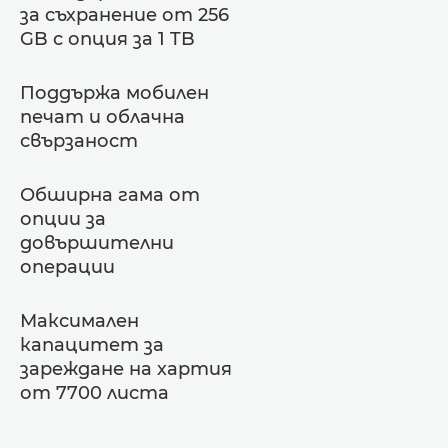
за съхранение от 256
GB с опция за 1 TB
Поддържа мобилен
печат и облачна
свързаност
Обширна гама от
опции за
довършителни
операции
Максимален
капацитет за
зареждане на хартия
от 7700 листа