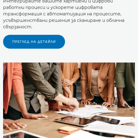
Интегрирайте вашите хартиени и цифрови
работни процеси и ускорете цифровата
трансформация с автоматизация на процесите,
усъвършенствани решения за сканиране и облачна
свързаност.
ПРЕГЛЕД НА ДЕТАЙЛИ