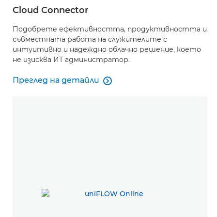
Cloud Connector
Подобрете ефективността, продуктивността и
съвместната работа на служителите с
интуитивно и надеждно облачно решение, което
не изисква ИТ администратор.
Преглед на детайли

Cloud Connector