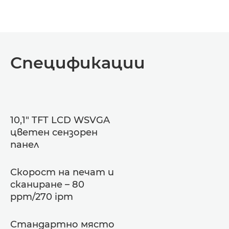
Спецификации
10,1" TFT LCD WSVGA
цветен сензорен
панел
Скорост на печат и
сканиране – 80
ppm/270 ipm
Стандартно място