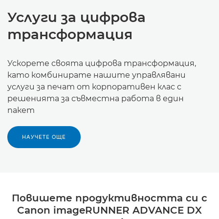
Услуги за цифрова
трансформация
Ускорете своята цифрова трансформация,
като комбинирате нашите управлявани
услуги за печат от корпоративен клас с
решенията за съвместна работа в един
пакет
НАУЧЕТЕ ОЩЕ
Повишете продуктивността си с
Canon imageRUNNER ADVANCE DX