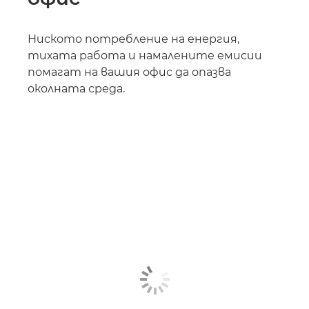
Ниското потребление на енергия,
тихата работа и намалените емисии
помагат на вашия офис да опазва
околната среда.