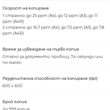
Скорост на копиране
1-странно: до 25 ppm (A4), до 12 ppm (A3), до 11
ppm (A4R)
2-странно: до 16,7 ppm (A4), до 7,5 ppm (A3), до 7,8
ppm (A4R)
Време за извеждане на първо копие
Стъкло за документи: приблиз. 7,4 секунди или
по-малко
Разделителна способност на копиране (dpi)
600 x 600
Брой копия
До 999 копия