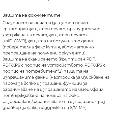
Защита на документите
Сигурност на печата (защитен печат,
криптиран защитен печат, принудително
задържане на печат, защитен печат с
uniFLOW*1), защита на получените данни
(поверителна факс кутия, автоматично
препращане на получени документи),
Защита на сканирането (криптиран PDF,
PDF/XPS с подпис на устройството, PDF/XPS с
подпис на потребителя*2), защита на
изпращаните данни (настройка за изискване на
парола за всяко изпращане, функции за
ограничаване на изпращането на имейл/файл,
потвърждаване на номера на факс,
разрешаване/ограничаване на изпращане чрез
драйвер за факс, поддръжка на S/MIME)