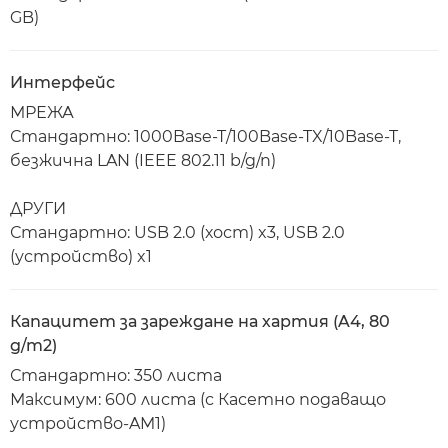
GB)
Интерфейс
МРЕЖА
Стандартно: 1000Base-T/100Base-TX/10Base-T,
безжична LAN (IEEE 802.11 b/g/n)
ДРУГИ
Стандартно: USB 2.0 (хост) x3, USB 2.0
(устройство) x1
Капацитет за зареждане на хартия (A4, 80
g/m2)
Стандартно: 350 листа
Максимум: 600 листа (с Касетно подаващо
устройство-AM1)