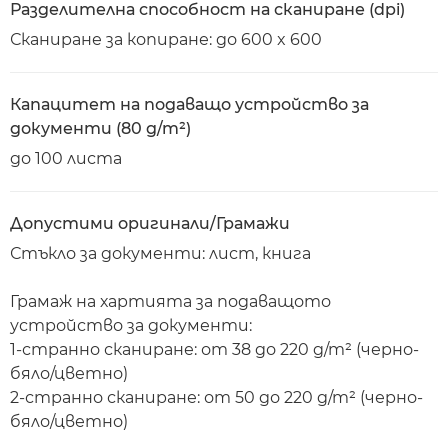
Разделителна способност на сканиране (dpi)
Сканиране за копиране: до 600 x 600
Капацитет на подаващо устройство за
документи (80 g/m²)
до 100 листа
Допустими оригинали/Грамажи
Стъкло за документи: лист, книга
Грамаж на хартията за подаващото
устройство за документи:
1-странно сканиране: от 38 до 220 g/m² (черно-
бяло/цветно)
2-странно сканиране: от 50 до 220 g/m² (черно-
бяло/цветно)