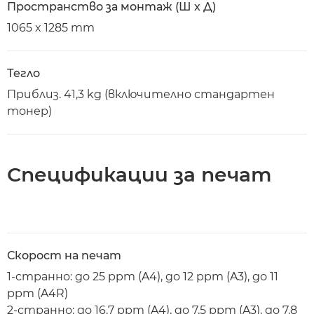
Пространство за монтаж (Ш x Д)
1065 x 1285 mm
Тегло
Приблиз. 41,3 kg (включително стандартен
тонер)
Спецификации за печат
Скорост на печат
1-странно: до 25 ppm (A4), до 12 ppm (A3), до 11
ppm (A4R)
2-странно: до 16,7 ppm (A4), до 7,5 ppm (A3), до 7,8