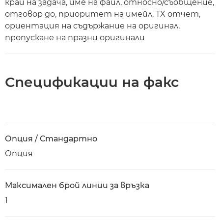
край на задача, име на файл, относно/съобщение,
отговор до, приоритет на имейл, TX отчет,
ориентация на съдържание на оригинал,
пропускане на празни оригинали
Спецификации на факс
Опция / Стандартно
Опция
Максимален брой линии за връзка
1