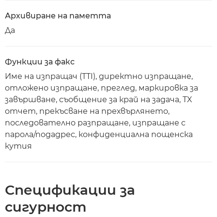
Архивиране на паметта
Да
Функции за факс
Име на изпращач (TTI), директно изпращане,
отложено изпращане, преглед, маркировка за
завършване, съобщение за край на задача, TX
отчет, прекъсване на прехвърлянето,
последователно разпращане, изпращане с
парола/подадрес, конфиденциална пощенска
кутия
Спецификации за
сигурност