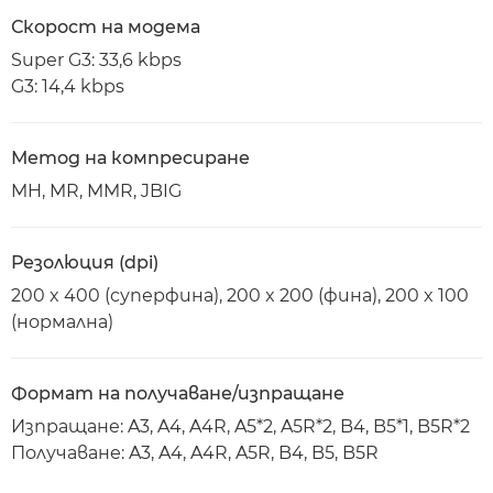
Скорост на модема
Super G3: 33,6 kbps
G3: 14,4 kbps
Метод на компресиране
MH, MR, MMR, JBIG
Резолюция (dpi)
200 x 400 (суперфина), 200 x 200 (фина), 200 x 100
(нормална)
Формат на получаване/изпращане
Изпращане: A3, A4, A4R, A5*2, A5R*2, B4, B5*1, B5R*2
Получаване: A3, A4, A4R, A5R, B4, B5, B5R