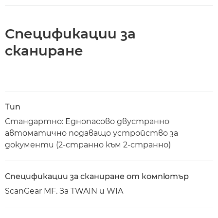
Спецификации за
сканиране
Тип
Стандартно: Еднопасово двустранно
автоматично подаващо устройство за
документи (2-странно към 2-странно)
Спецификации за сканиране от компютър
ScanGear MF. За TWAIN и WIA