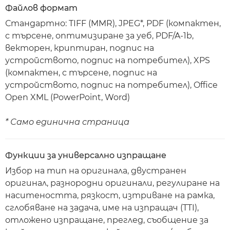
Файлов формат
Стандартно: TIFF (MMR), JPEG*, PDF (компактен,
с търсене, оптимизиране за уеб, PDF/A-1b,
векторен, криптиран, подпис на
устройството, подпис на потребител), XPS
(компактен, с търсене, подпис на
устройството, подпис на потребител), Office
Open XML (PowerPoint, Word)
* Само единична страница
Функции за универсално изпращане
Избор на тип на оригинала, двустранен
оригинал, разнородни оригинали, регулиране на
наситеността, рязкост, изтриване на рамка,
сглобяване на задача, име на изпращач (TTI),
отложено изпращане, преглед, съобщение за