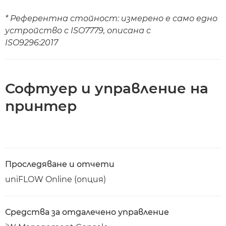
* Референтна стойност: измерено е само едно
устройство с ISO7779, описана с
ISO9296:2017
Софтуер и управление на
принтер
Проследяване и отчети
uniFLOW Online (опция)
Средства за отдалечено управление