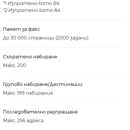
*1 Изпратено като B4
*2 Изпратено като A4
Памет за факс
До 30 000 страници (2000 задачи)
Съкратено набиране
Макс. 200
Групово набиране/Дестинации
Макс. 199 набирания
Последователно разпращане
Макс. 256 адреса