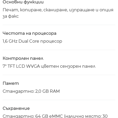
Основни функции
Печат, копиране, сканиране, изпращане и опция
за факс
Честота на процесора
1,6 GHz Dual Core процесор
Контролен панел
7" TFT LCD WVGA цветен сензорен панел
Памет
Стандартно: 2,0 GB RAM
Съхранение
Стандартно: 64 GB eMMC (налично място: 30