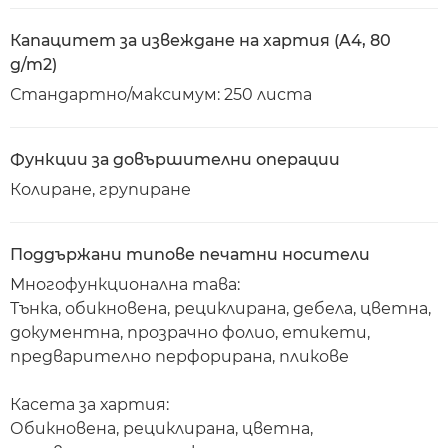
Капацитет за извеждане на хартия (A4, 80
g/m2)
Стандартно/максимум: 250 листа
Функции за довършителни операции
Колиране, групиране
Поддържани типове печатни носители
Многофункционална тава:
Тънка, обикновена, рециклирана, дебела, цветна,
документна, прозрачно фолио, етикети,
предварително перфорирана, пликове
Касета за хартия:
Обикновена, рециклирана, цветна,