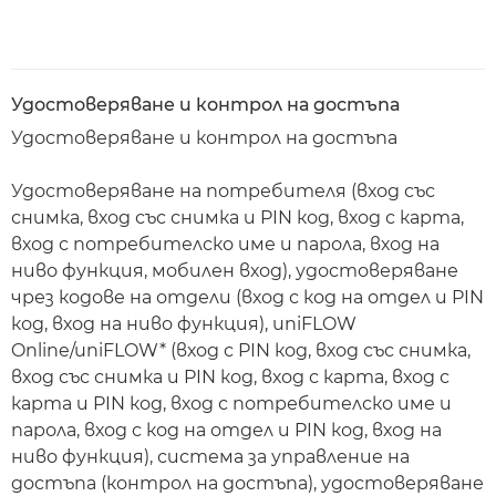
Удостоверяване и контрол на достъпа
Удостоверяване и контрол на достъпа
Удостоверяване на потребителя (вход със
снимка, вход със снимка и PIN код, вход с карта,
вход с потребителско име и парола, вход на
ниво функция, мобилен вход), удостоверяване
чрез кодове на отдели (вход с код на отдел и PIN
код, вход на ниво функция), uniFLOW
Online/uniFLOW* (вход с PIN код, вход със снимка,
вход със снимка и PIN код, вход с карта, вход с
карта и PIN код, вход с потребителско име и
парола, вход с код на отдел и PIN код, вход на
ниво функция), система за управление на
достъпа (контрол на достъпа), удостоверяване