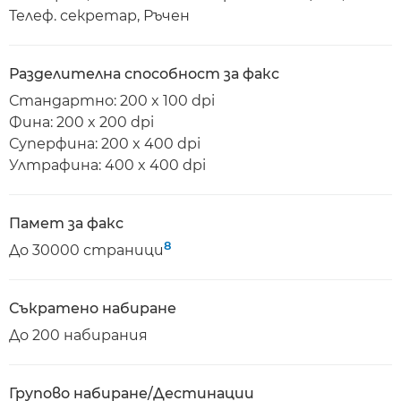
Телеф. секретар, Ръчен
Разделителна способност за факс
Стандартно: 200 x 100 dpi
Фина: 200 x 200 dpi
Суперфина: 200 x 400 dpi
Ултрафина: 400 x 400 dpi
Памет за факс
8
До 30000 страници
Съкратено набиране
До 200 набирания
Групово набиране/Дестинации