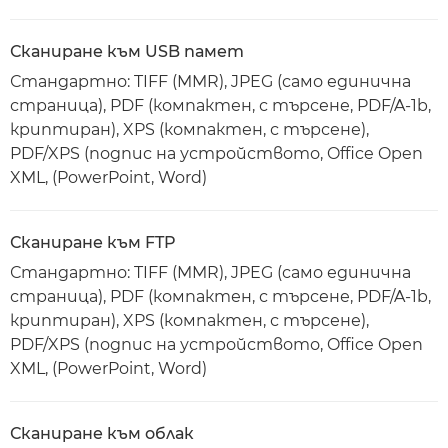
Сканиране към USB памет
Стандартно: TIFF (MMR), JPEG (само единична
страница), PDF (компактен, с търсене, PDF/A-1b,
криптиран), XPS (компактен, с търсене),
PDF/XPS (подпис на устройството, Office Open
XML, (PowerPoint, Word)
Сканиране към FTP
Стандартно: TIFF (MMR), JPEG (само единична
страница), PDF (компактен, с търсене, PDF/A-1b,
криптиран), XPS (компактен, с търсене),
PDF/XPS (подпис на устройството, Office Open
XML, (PowerPoint, Word)
Сканиране към облак