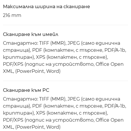
Максимална ширина на сканиране
216 mm
Сканиране към имейл
Стандартно: TIFF (MMR), JPEG (само единична
страница), PDF (компактен, с търсене, PDF/A-1b,
криптиран), XPS (компактен, с търсене),
PDF/XPS (подпис на устройството, Office Open
XML, (PowerPoint, Word)
Сканиране към PC
Стандартно: TIFF (MMR), JPEG (само единична
страница), PDF (компактен, с търсене, PDF/A-1b,
криптиран), XPS (компактен, с търсене),
PDF/XPS (подпис на устройството, Office Open
XML, (PowerPoint, Word)