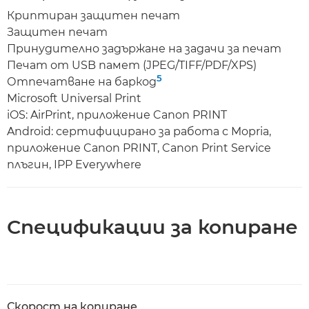
Криптиран защитен печат
Защитен печат
Принудително задържане на задачи за печат
Печат от USB памет (JPEG/TIFF/PDF/XPS)
5
Отпечатване на баркод
Microsoft Universal Print
iOS: AirPrint, приложение Canon PRINT
Android: сертифицирано за работа с Mopria,
приложение Canon PRINT, Canon Print Service
плъгин, IPP Everywhere
Спецификации за копиране
Скорост на копиране