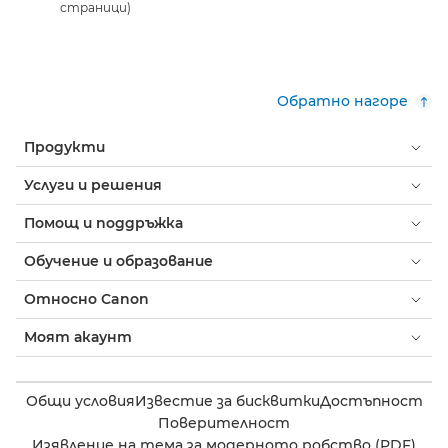
страници)
Обратно нагоре
Продукти
Услуги и решения
Помощ и поддръжка
Обучение и образование
Относно Canon
Моят акаунт
Общи условия
Известие за бисквитки
Достъпност
Поверителност
Изявление на тема за модерното робство (PDF)