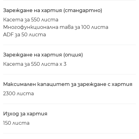
Зареждане на хартия (стандартно)
Касета за 550 листа
Многофункционална тава за 100 листа
ADF за 50 листа
Зареждане на хартия (опция)
Касета за 550 листа x 3
Максимален капацитет за зареждане с хартия
2300 листа
Изход за хартия
150 листа