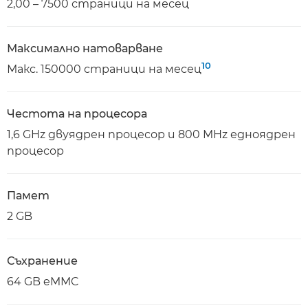
2,00 – 7500 страници на месец
Максимално натоварване
10
Макс. 150000 страници на месец
Честота на процесора
1,6 GHz двуядрен процесор и 800 MHz едноядрен
процесор
Памет
2 GB
Съхранение
64 GB eMMC