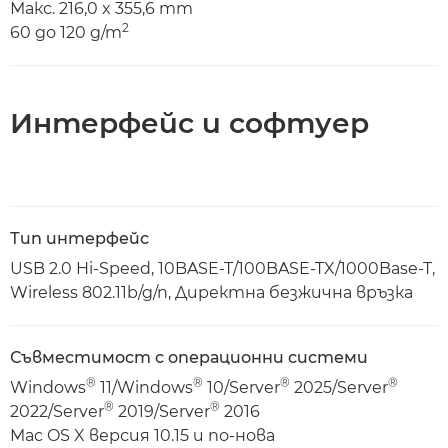
Макс. 216,0 x 355,6 mm
2
60 до 120 g/m
Интерфейс и софтуер
Тип интерфейс
USB 2.0 Hi-Speed, 10BASE-T/100BASE-TX/1000Base-T,
Wireless 802.11b/g/n, Директна безжична връзка
Съвместимост с операционни системи
®
®
®
®
Windows
11/Windows
10/Server
2025/Server
®
®
2022/Server
2019/Server
2016
Mac OS X версия 10.15 и по-нова