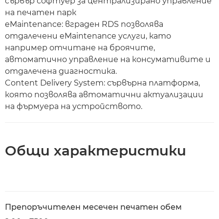
сървър софтуер за централизирано управление
на печатен парк
eMaintenance: вграден RDS позволява
отдалечени eMaintenance услуги, като
например отчитане на броячите,
автоматично управление на консумативите и
отдалечена диагностика.
Content Delivery System: сървърна платформа,
която позволява автоматични актуализации
на фърмуера на устройството.
Общи характеристики
Препоръчителен месечен печатен обем