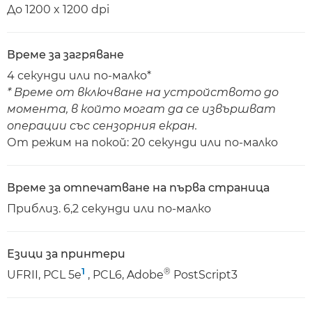
До 1200 x 1200 dpi
Време за загряване
4 секунди или по-малко*
* Време от включване на устройството до
момента, в който могат да се извършват
операции със сензорния екран.
От режим на покой: 20 секунди или по-малко
Време за отпечатване на първа страница
Приблиз. 6,2 секунди или по-малко
Езици за принтери
1
®
UFRII, PCL 5e
, PCL6, Adobe
PostScript3