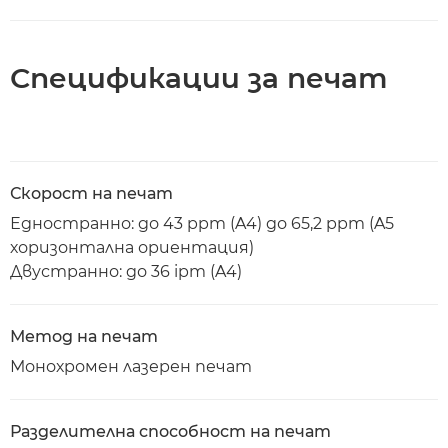
Спецификации за печат
Скорост на печат
Едностранно: до 43 ppm (A4) до 65,2 ppm (A5
хоризонтална ориентация)
Двустранно: до 36 ipm (A4)
Метод на печат
Монохромен лазерен печат
Разделителна способност на печат