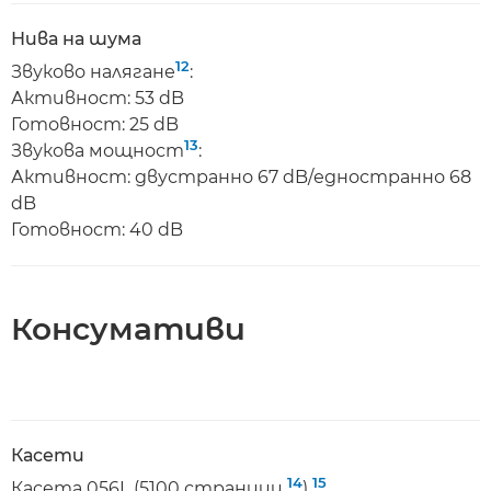
Нива на шума
12
Звуково налягане
:
Активност: 53 dB
Готовност: 25 dB
13
Звукова мощност
:
Активност: двустранно 67 dB/едностранно 68
dB
Готовност: 40 dB
Консумативи
Касети
14
15
Касета 056L (5100 страници
)