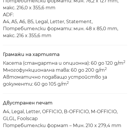
Потребителски формати: мин. 76,2 x 127 mm,
макс. 216,0 x 355,6 mm
ADF:
A4, A5, A6, B5, Legal, Letter, Statement,
Потребителски формати: мин. 48 x 85,0 mm,
макс. 216 x 355,6 mm
Грамажи на хартията
2
Касета (стандартна и опционна): 60 до 120 g/m
2
Многофункционална тава: 60 до 200 g/m
Автоматично подаващо устройство за
2
документи: 60 до 105 g/m
Двустранен печат
A4, Legal, Letter, OFFICIO, B-OFFICIO, M-OFFICIO,
GLGL, Foolscap
Потребителски формат – Мин. 210 x 279,4 mm