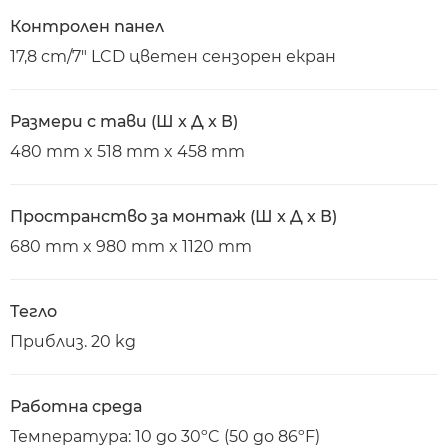
Контролен панел
17,8 cm/7" LCD цветен сензорен екран
Размери с тави (Ш x Д x В)
480 mm x 518 mm x 458 mm
Пространство за монтаж (Ш x Д x В)
680 mm x 980 mm x 1120 mm
Тегло
Приблиз. 20 kg
Работна среда
Температура: 10 до 30ºC (50 до 86ºF)