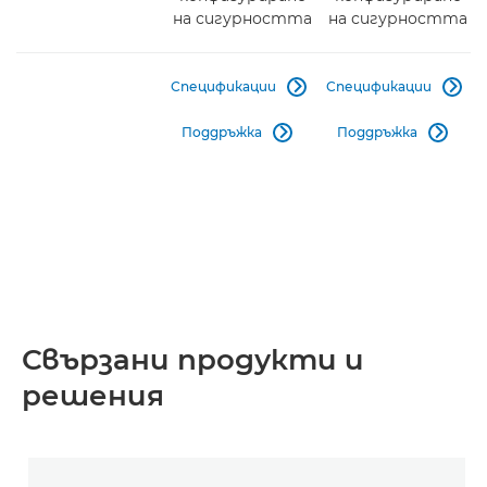
на сигурността
на сигурността
Спецификации
Спецификации


Поддръжка
Поддръжка


Свързани продукти и
решения