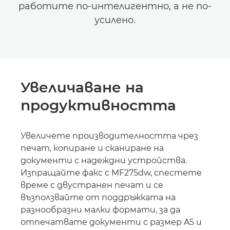
работите по-интелигентно, а не по-
усилено.
Увеличаване на
продуктивността
Увеличете производителността чрез
печат, копиране и сканиране на
документи с надеждни устройства.
Изпращайте факс с MF275dw, спестете
време с двустранен печат и се
възползвайте от поддръжката на
разнообразни малки формати, за да
отпечатвате документи с размер A5 и