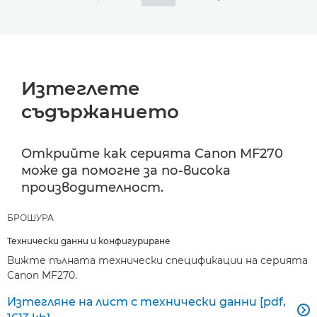
Изтеглете
съдържанието
Открийте как серията Canon MF270
може да помогне за по-висока
производителност.
БРОШУРА
Технически данни и конфигуриране
Вижте пълната технически спецификации на серията
Canon MF270.
Изтегляне на лист с технически данни [pdf,
