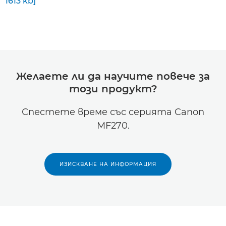
1613 kb]
Желаете ли да научите повече за
този продукт?
Спестете време със серията Canon
MF270.
ИЗИСКВАНЕ НА ИНФОРМАЦИЯ