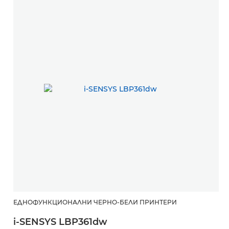
ЕДНОФУНКЦИОНАЛНИ ЧЕРНО-БЕЛИ ПРИНТЕРИ
Е
i-SENSYS LBP361dw
i