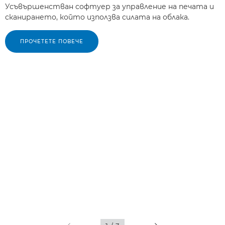
Усъвършенстван софтуер за управление на печата и
сканирането, който използва силата на облака.
ПРОЧЕТЕТЕ ПОВЕЧЕ