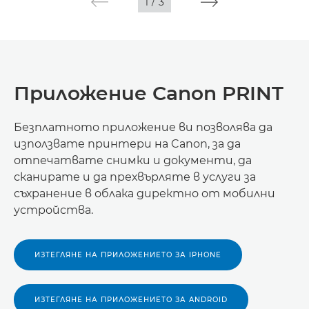
1
/
3
Приложение Canon PRINT
Безплатното приложение ви позволява да
използвате принтери на Canon, за да
отпечатвате снимки и документи, да
сканирате и да прехвърляте в услуги за
съхранение в облака директно от мобилни
устройства.
ИЗТЕГЛЯНЕ НА ПРИЛОЖЕНИЕТО ЗА IPHONE
ИЗТЕГЛЯНЕ НА ПРИЛОЖЕНИЕТО ЗА ANDROID