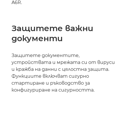
A6R.
Защитете важни
документи
Защитете документите,
устройствата и мрежата си от вируси
и кражба на данни с цялостна защита.
Функциите включват сигурно
стартиране и ръководство за
конфигуриране на сигурността.