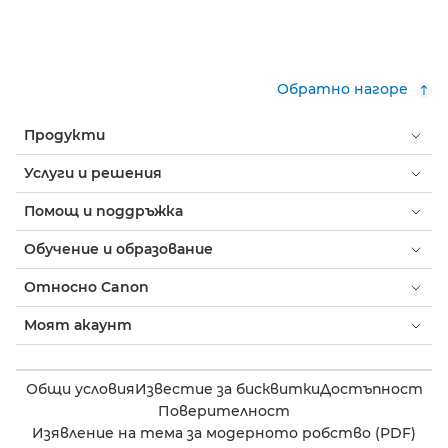
Обратно нагоре
Продукти
Услуги и решения
Помощ и поддръжка
Обучение и образование
Относно Canon
Моят акаунт
Общи условия
Известие за бисквитки
Достъпност
Поверителност
Изявление на тема за модерното робство (PDF)