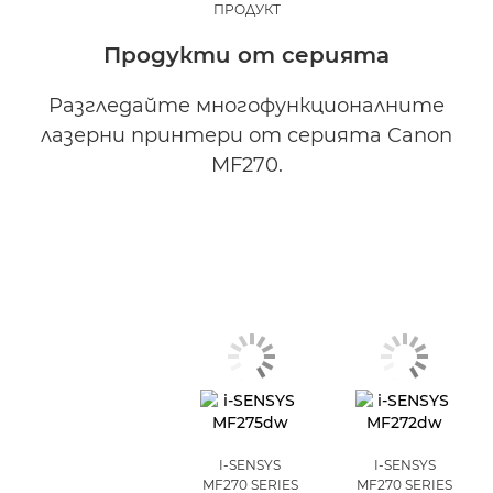
ПРОДУКТ
Продукти от серията
Разгледайте многофункционалните
лазерни принтери от серията Canon
MF270.
I-SENSYS
I-SENSYS
MF270 SERIES
MF270 SERIES