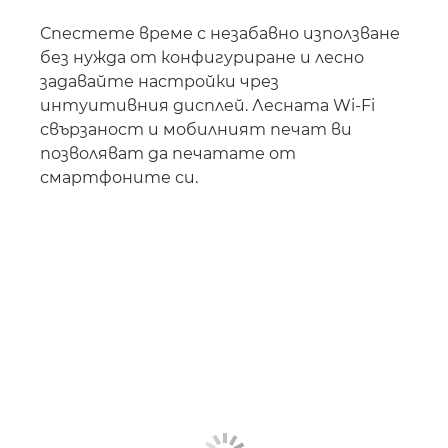
Спестете време с незабавно използване
без нужда от конфигуриране и лесно
задавайте настройки чрез
интуитивния дисплей. Лесната Wi-Fi
свързаност и мобилният печат ви
позволяват да печатате от
смартфоните си.