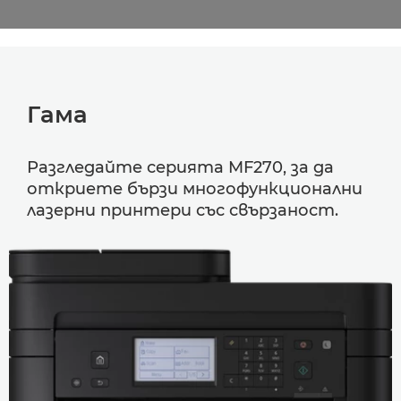
Гама
Разгледайте серията MF270, за да
откриете бързи многофункционални
лазерни принтери със свързаност.