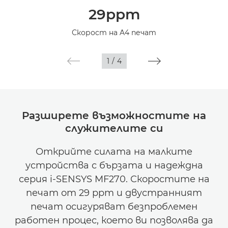
29ppm
Спецификации
Скорост на A4 печат
1
/
4
Разширете възможностите на
служителите си
Открийте силата на малките
устройства с бързата и надеждна
серия i-SENSYS MF270. Скоростите на
печат от 29 ppm и двустранният
печат осигуряват безпроблемен
работен процес, което ви позволява да