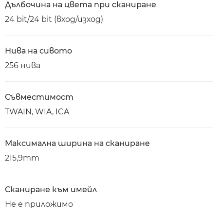
Дълбочина на цвета при сканиране
24 bit/24 bit (вход/изход)
Нива на сивото
256 нива
Съвместимост
TWAIN, WIA, ICA
Максимална ширина на сканиране
215,9mm
Сканиране към имейл
Не е приложимо