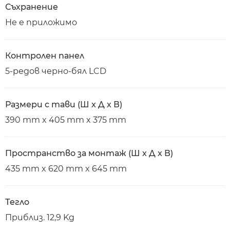
Съхранение
Не е приложимо
Контролен панел
5-редов черно-бял LCD
Размери с тави (Ш x Д x В)
390 mm x 405 mm x 375 mm
Пространство за монтаж (Ш x Д x В)
435 mm x 620 mm x 645 mm
Тегло
Приблиз. 12,9 Kg