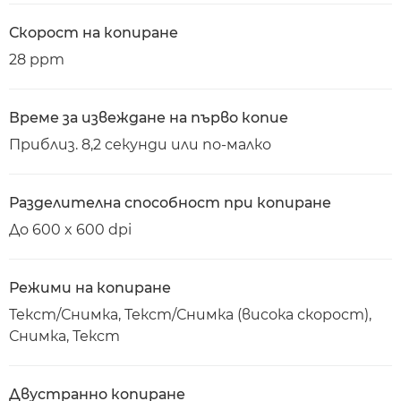
Скорост на копиране
28 ppm
Време за извеждане на първо копие
Приблиз. 8,2 секунди или по-малко
Разделителна способност при копиране
До 600 x 600 dpi
Режими на копиране
Текст/Снимка, Текст/Снимка (висока скорост),
Снимка, Текст
Двустранно копиране