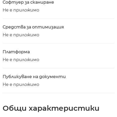
Софтуер за сканиране
Не е приложимо
Средства за оптимизация
Не е приложимо
Платформа
Не е приложимо
Публикуване на документи
Не е приложимо
Общи характеристики