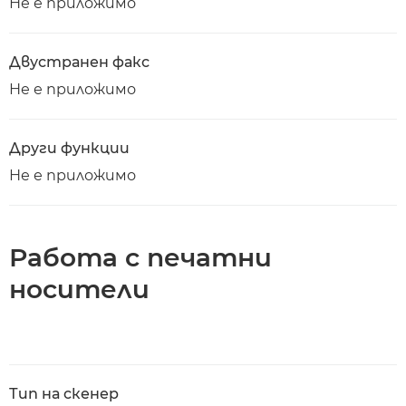
Не е приложимо
Двустранен факс
Не е приложимо
Други функции
Не е приложимо
Работа с печатни
носители
Тип на скенер