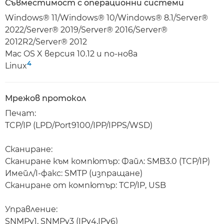
Съвместимост с операционни системи
Windows® 11/Windows® 10/Windows® 8.1/Server®
2022/Server® 2019/Server® 2016/Server®
2012R2/Server® 2012
Mac OS X версия 10.12 и по-нова
4
Linux
Мрежов протокол
Печат:
TCP/IP (LPD/Port9100/IPP/IPPS/WSD)
Сканиране:
Сканиране към компютър: Файл: SMB3.0 (TCP/IP)
Имейл/I-факс: SMTP (изпращане)
Сканиране от компютър: TCP/IP, USB
Управление:
SNMPv1, SNMPv3 (IPv4,IPv6)