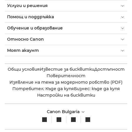
Услуги и решения
Помощ и поддръжка
Обучение и образование
Относно Canon
Моят акаунт
Общи условия
Известие за бисквитки
Достъпност
Поверителност
Изявление на тема за модерното робство (PDF)
Потребител: Къде да купя
Бизнес: къде да купя
Настройки на бисквитки
Canon Bulgaria