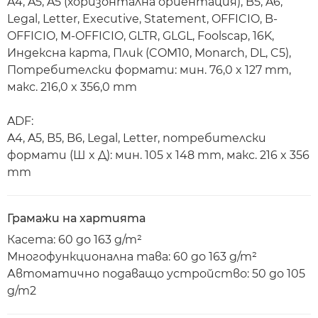
A4, A5, A5 (хоризонтална ориентация), B5, A6,
Legal, Letter, Executive, Statement, OFFICIO, B-
OFFICIO, M-OFFICIO, GLTR, GLGL, Foolscap, 16K,
Индексна карта, Плик (COM10, Monarch, DL, C5),
Потребителски формати: мин. 76,0 x 127 mm,
макс. 216,0 x 356,0 mm
ADF:
A4, A5, B5, B6, Legal, Letter, потребителски
формати (Ш x Д): мин. 105 x 148 mm, макс. 216 x 356
mm
Грамажи на хартията
Касета: 60 до 163 g/m²
Многофункционална тава: 60 до 163 g/m²
Автоматично подаващо устройство: 50 до 105
g/m2