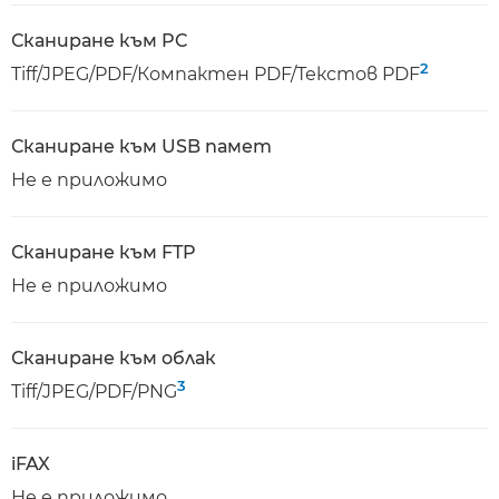
Сканиране към PC
2
Tiff/JPEG/PDF/Компактен PDF/Текстов PDF
Сканиране към USB памет
Не е приложимо
Сканиране към FTP
Не е приложимо
Сканиране към облак
3
Tiff/JPEG/PDF/PNG
iFAX
Не е приложимо