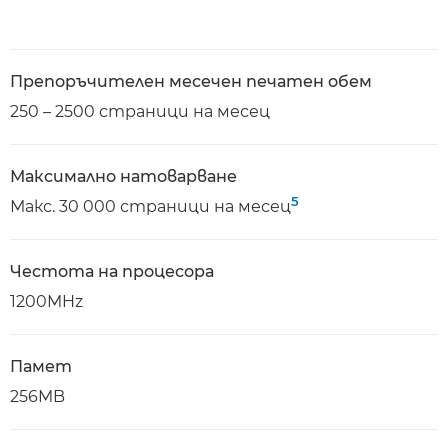
Препоръчителен месечен печатен обем
250 – 2500 страници на месец
Максимално натоварване
5
Макс. 30 000 страници на месец
Честота на процесора
1200MHz
Памет
256MB