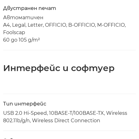
Двустранен печат
Автоматичен
A4, Legal, Letter, OFFICIO, B-OFFICIO, M-OFFICIO,
Foolscap
60 до 105 g/m²
Интерфейс и софтуер
Тип интерфейс
USB 2.0 Hi-Speed, 10BASE-T/100BASE-TX, Wireless
802.11b/g/n, Wireless Direct Connection