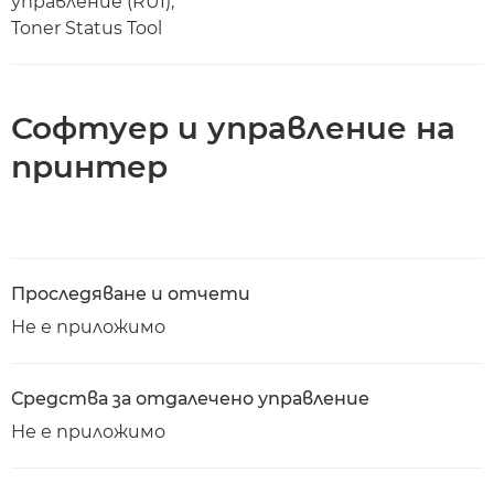
управление (RUI),
Toner Status Tool
Софтуер и управление на
принтер
Проследяване и отчети
Не е приложимо
Средства за отдалечено управление
Не е приложимо