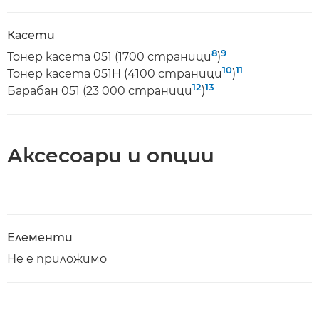
Касети
8
9
Тонер касета 051 (1700 страници
)
10
11
Тонер касета 051H (4100 страници
)
12
13
Барабан 051 (23 000 страници
)
Аксесоари и опции
Елементи
Не е приложимо