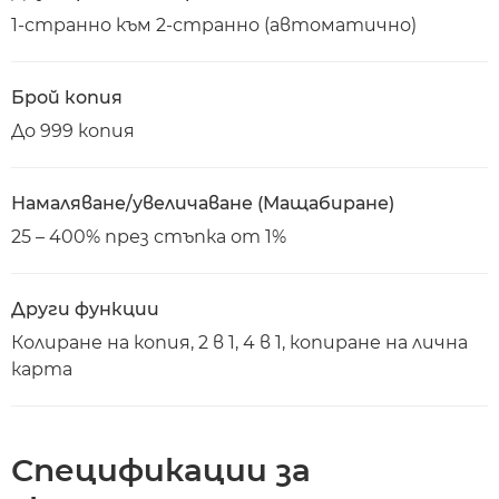
1-странно към 2-странно (автоматично)
Брой копия
До 999 копия
Намаляване/увеличаване (Мащабиране)
25 – 400% през стъпка от 1%
Други функции
Колиране на копия, 2 в 1, 4 в 1, копиране на лична
карта
Спецификации за