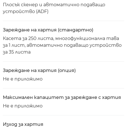
Плосък скенер и автоматично подаващо
устройство (ADF)
Зареждане на хартия (стандартно)
Касета за 250 листа, многофункционална тава
за 1 лист, автоматично подаващо устройство
за 35 листа
Зареждане на хартия (опция)
Не е приложимо
Максимален капацитет за зареждане с хартия
Не е приложимо
Изход за хартия