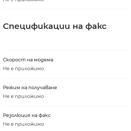
Спецификации на факс
Скорост на модема
Не е приложимо
Режим на получаване
Не е приложимо
Резолюция на факс
Не е приложимо