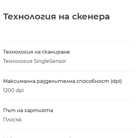
Технология на скенера
Технология на сканиране
Технология SingleSensor
Максимална разделителна способност (dpi)
1200 dpi
Път на хартията
Плосък