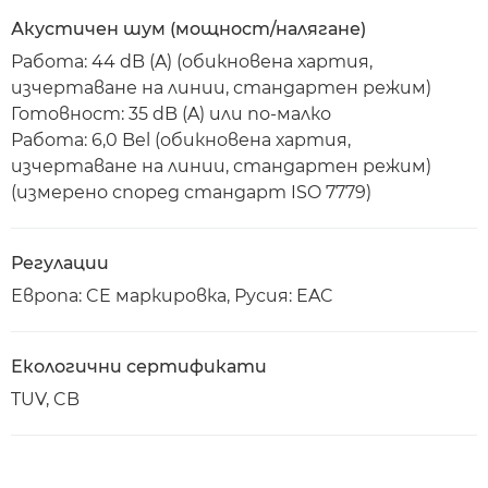
Акустичен шум (мощност/налягане)
Работа: 44 dB (A) (обикновена хартия,
изчертаване на линии, стандартен режим)
Готовност: 35 dB (A) или по-малко
Работа: 6,0 Bel (обикновена хартия,
изчертаване на линии, стандартен режим)
(измерено според стандарт ISO 7779)
Регулации
Европа: CE маркировка, Русия: EAC
Екологични сертификати
TUV, CB