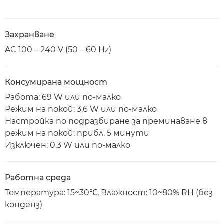
Захранване
AC 100 – 240 V (50 – 60 Hz)
Консумирана мощност
Работа: 69 W или по-малко
Режим на покой: 3,6 W или по-малко
Настройка по подразбиране за преминаване в
режим на покой: прибл. 5 минути
Изключен: 0,3 W или по-малко
Работна среда
Температура: 15~30℃, Влажност: 10~80% RH (без
конденз)