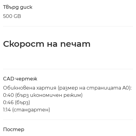
Твърд диск
500 GB
Скорост на печат
CAD чертеж
Обикновена хартия (размер на страницата A0):
0:40 (бърз икономичен режим)
0:46 (бърз)
1:14 (стандартен)
Постер