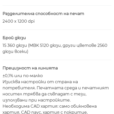
Разделителна способност на печат
2400 x 1200 dpi
Брой дюзи
15 360 дюзи (MBK 5120 дюзи, други цветове 2560
дюзи всеки)
Прецизност на линията
±0,1% или по-малко
Изисква настройки от страна на
потребителя. Печатната среда и печатният
носител трябва да съвпадат с тези,
използвани при настройките.
Необходима CAD хартия: само обикновена
хартия, CAD паус, хартия с покритие,