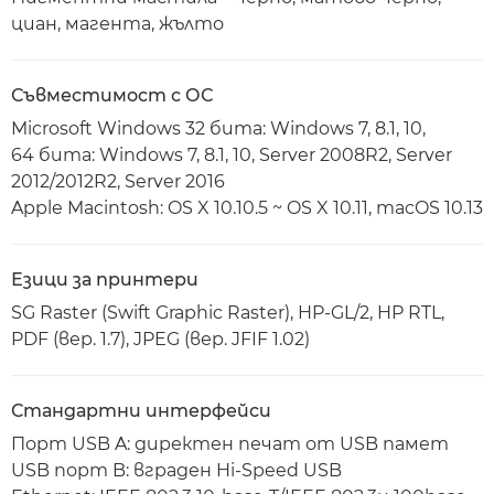
циан, магента, жълто
Съвместимост с ОС
Microsoft Windows 32 бита: Windows 7, 8.1, 10,
64 бита: Windows 7, 8.1, 10, Server 2008R2, Server
2012/2012R2, Server 2016
Apple Macintosh: OS X 10.10.5 ~ OS X 10.11, macOS 10.13
Езици за принтери
SG Raster (Swift Graphic Raster), HP-GL/2, HP RTL,
PDF (вер. 1.7), JPEG (вер. JFIF 1.02)
Стандартни интерфейси
Порт USB A: директен печат от USB памет
USB порт B: вграден Hi-Speed USB