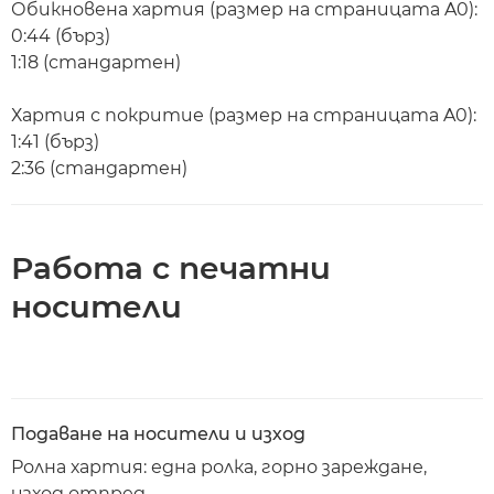
Обикновена хартия (размер на страницата A0):
0:44 (бърз)
1:18 (стандартен)
Хартия с покритие (размер на страницата A0):
1:41 (бърз)
2:36 (стандартен)
Работа с печатни
носители
Подаване на носители и изход
Ролна хартия: една ролка, горно зареждане,
изход отпред