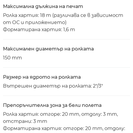
Максимална дължина на печат
Ролка хартия: 18 m (различава се в зависимост
от ОС и приложението)
Форматирана хартия: 1,6 m
Максимален диаметър на ролката
150 mm
Размер на ядрото на ролката
Вътрешен диаметър на ролката: 2"/3"
Препоръчителна зона за бели полета
Ролка хартия: отгоре: 20 mm, отдолу: 3 mm,
отстрани: 3 mm
Форматирана хартия: отгоре: 20 mm, отдолу: