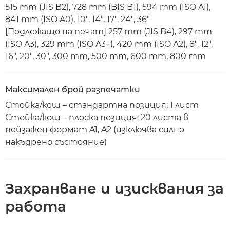
515 mm (JIS B2), 728 mm (BIS B1), 594 mm (ISO A1),
841 mm (ISO A0), 10", 14", 17", 24", 36"
[Подлежащо на печат] 257 mm (JIS B4), 297 mm
(ISO A3), 329 mm (ISO A3+), 420 mm (ISO A2), 8", 12",
16", 20", 30", 300 mm, 500 mm, 600 mm, 800 mm
Максимален брой разпечатки
Стойка/кош – стандартна позиция: 1 лист
Стойка/кош – плоска позиция: 20 листа в
пейзажен формат A1, A2 (изключва силно
накъдрено състояние)
Захранване и изисквания за
работа