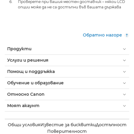
Проверете при вашия местен доставчик – някои LCD
опции може да не са достъпни във вашата държава
Обратно нагоре
Продукти
Услуги и решения
Помощ и поддръжка
Обучение и образование
Относно Canon
Моят акаунт
Общи условия
Известие за бисквитки
Достъпност
Поверителност