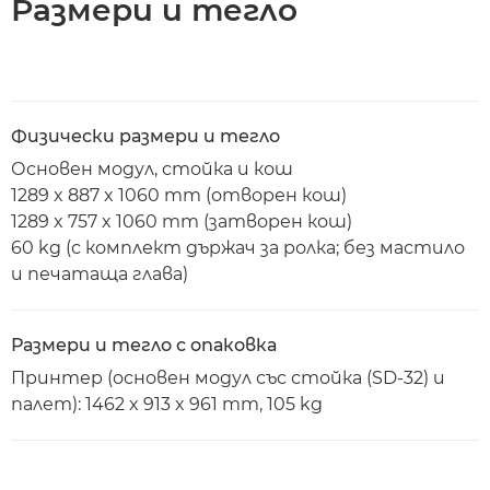
Размери и тегло
Физически размери и тегло
Основен модул, стойка и кош
1289 x 887 x 1060 mm (отворен кош)
1289 x 757 x 1060 mm (затворен кош)
60 kg (с комплект държач за ролка; без мастило
и печатаща глава)
Размери и тегло с опаковка
Принтер (основен модул със стойка (SD-32) и
палет): 1462 x 913 x 961 mm, 105 kg