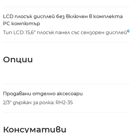
LCD плосък дисплей без включен в комплекта
PC компютър
6
Тип LCD: 15,6" плосък панел със сензорен дисплей
Опции
Продавани отделно аксесоари
2/3" държач за ролка: RH2-35
Консумативи