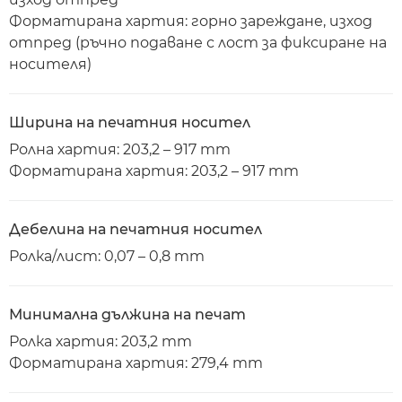
Форматирана хартия: горно зареждане, изход
отпред (ръчно подаване с лост за фиксиране на
носителя)
Ширина на печатния носител
Ролна хартия: 203,2 – 917 mm
Форматирана хартия: 203,2 – 917 mm
Дебелина на печатния носител
Ролка/лист: 0,07 – 0,8 mm
Минимална дължина на печат
Ролка хартия: 203,2 mm
Форматирана хартия: 279,4 mm