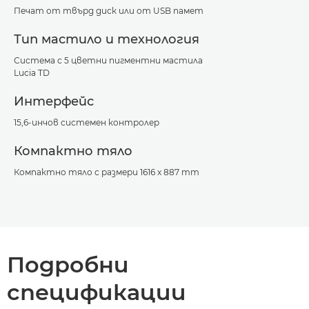
Печат от твърд диск или от USB памет
Тип мастило и технология
Система с 5 цветни пигментни мастила
Lucia TD
Интерфейс
15,6-инчов системен контролер
Компактно тяло
Компактно тяло с размери 1616 x 887 mm
Подробни
спецификации