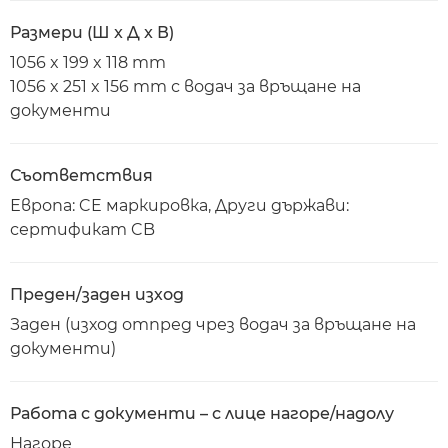
Размери (Ш x Д x В)
1056 x 199 x 118 mm
1056 x 251 x 156 mm с водач за връщане на
документи
Съответствия
Европа: CE маркировка, Други държави:
сертификат CB
Преден/заден изход
Заден (изход отпред чрез водач за връщане на
документи)
Работа с документи – с лице нагоре/надолу
Нагоре