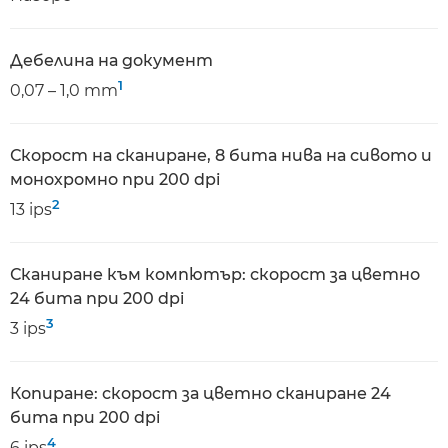
Дебелина на документ
1
0,07 – 1,0 mm
Скорост на сканиране, 8 бита нива на сивото и
монохромно при 200 dpi
2
13 ips
Сканиране към компютър: скорост за цветно
24 бита при 200 dpi
3
3 ips
Копиране: скорост за цветно сканиране 24
бита при 200 dpi
4
6 ips