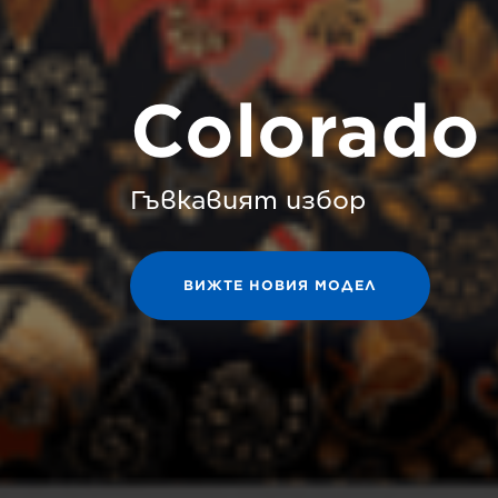
Colorado
Гъвкавият избор
ВИЖТЕ НОВИЯ МОДЕЛ