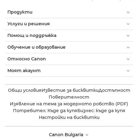
Продукти
Услуги и решения
Помощ и поддръжка
Обучение и образование
Относно Canon
Моят акаунт
Общи условия
Известие за бисквитки
Достъпност
Поверителност
Изявление на тема за модерното робство (PDF)
Потребител: Къде да купя
Бизнес: къде да купя
Настройки на бисквитки
Canon Bulgaria