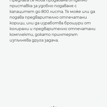
Предлага се нова продавана отделно
приставка за удобно подаване с
капацитет до 800 листа. Тя може или да
подава предварително отпечатани
корици, или да изработва брошури от
колирани и предварително отпечатани
комплекти, докато принтерът
изпълнява друга задача.