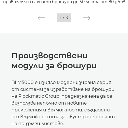
правоъгълно сгънати брошури до 50 листа от 80 g/m²
1
/
3
Производствени
модули за брошури
BLM5000 е изцяло модернизирана серия
от системи за изработване на брошури
на Plockmatic Group, предназначена да се
възползва напълно от новите
приложения и възможности, създадени
от възможността за двустранен печат
на по-дълги листове.