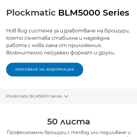
Plockmatic
BLM5000 Series
Нов вид система за изработване на брошури,
която съчетава стабилна и надеждна
работа с нова гама от приложения,
включително пейзажен формат и други.
ИЗИСКВАНЕ НА ИНФОРМАЦИЯ
Plockmatic BLM5000 Series
Toggle breadcrumbs
Преглед
50 листа
Професионални брошури с телбод или подшиване и