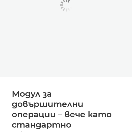
Модул за
довършителни
операции – вече като
стандартно