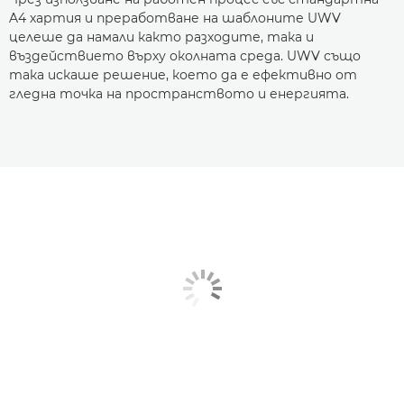
A4 хартия и преработване на шаблоните UWV
целеше да намали както разходите, така и
въздействието върху околната среда. UWV също
така искаше решение, което да е ефективно от
гледна точка на пространството и енергията.