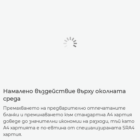
Намалено въздействие върху околната
среда
Премахването на предварително отпечатаните
бланки и преминаването към стандартна А4 хартия
доведе до значителни икономии на разходи, тъй като
А4 хартията е по-евтина от специализираната SRA4
хартия.