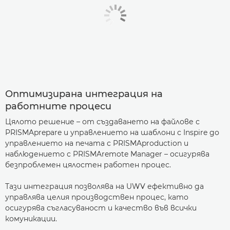
Оптимизирана интеграция на
работните процеси
Цялото решение – от създаването на файлове с
PRISMAprepare и управлението на шаблони с Inspire до
управлението на печата с PRISMAproduction и
наблюдението с PRISMAremote Manager – осигурява
безпроблемен цялостен работен процес.
Тази интеграция позволява на UWV ефективно да
управлява целия производствен процес, като
осигурява съгласуваност и качество във всички
комуникации.