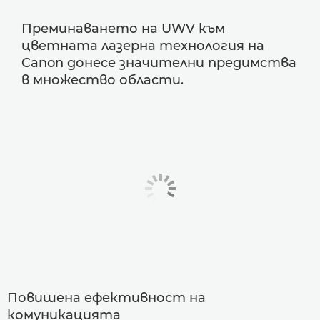
Преминаването на UWV към
цветната лазерна технология на
Canon донесе значителни предимства
в множество области.
Повишена ефективност на
комуникацията