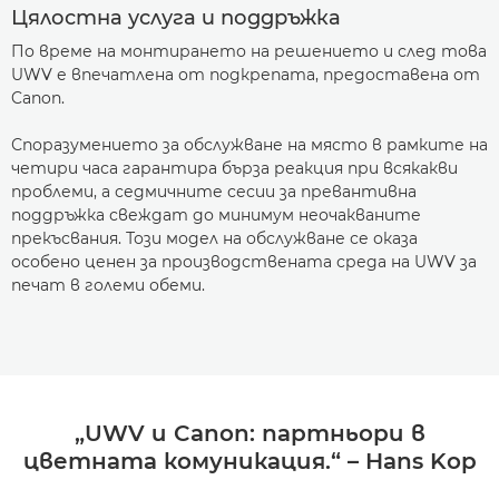
Цялостна услуга и поддръжка
По време на монтирането на решението и след това
UWV е впечатлена от подкрепата, предоставена от
Canon.
Споразумението за обслужване на място в рамките на
четири часа гарантира бърза реакция при всякакви
проблеми, а седмичните сесии за превантивна
поддръжка свеждат до минимум неочакваните
прекъсвания. Този модел на обслужване се оказа
особено ценен за производствената среда на UWV за
печат в големи обеми.
„UWV и Canon: партньори в
цветната комуникация.“ – Hans Kop