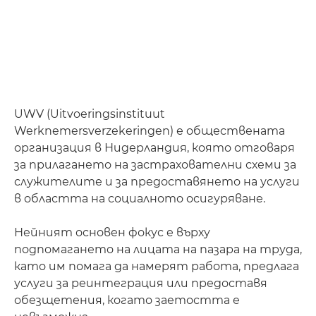
СВЪРЖЕТЕ СЕ С НАС
UWV (Uitvoeringsinstituut
Werknemersverzekeringen) е обществената
организация в Нидерландия, която отговаря
за прилагането на застрахователни схеми за
служителите и за предоставянето на услуги
в областта на социалното осигуряване.
Нейният основен фокус е върху
подпомагането на лицата на пазара на труда,
като им помага да намерят работа, предлага
услуги за реинтеграция или предоставя
обезщетения, когато заетостта е