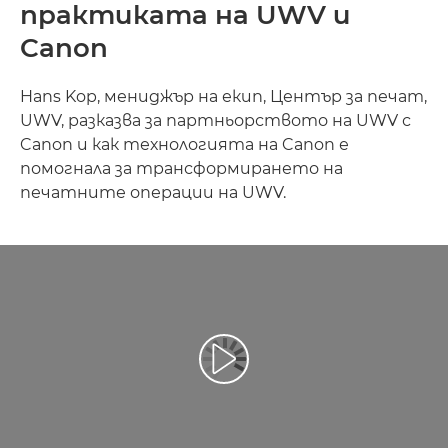
практиката на UWV и
Canon
Hans Kop, мениджър на екип, Център за печат,
UWV, разказва за партньорството на UWV с
Canon и как технологията на Canon е
помогнала за трансформирането на
печатните операции на UWV.
Възпроизведете видео