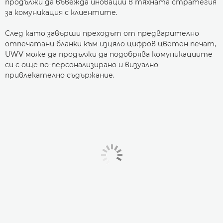
продължи да въвежда иновации в тяхната стратегия
за комуникация с клиентите.
След като завърши преходът от предварително
отпечатани бланки към изцяло цифров цветен печат,
UWV може да продължи да подобрява комуникациите
си с още по-персонализирано и визуално
привлекателно съдържание.