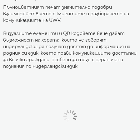
Пълноцветният печат значително подобри
взаимодействието с клиентите и разбирането на
комуникациите на UWV.
Визуалните елементи и QR кодовете вече дават
възможност на хората, които не говорят
нидерландски, да получат достъп до информация на
родния си език, което прави комуникациите достъпни
за всички граждани, особено за тези с ограничени
познания по нидерландски език.