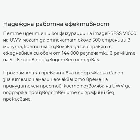
Надеждна работна ефективност
Петте идентични конфигурации на imagePRESS V1000
на UWV могат да отпечатат около 500 страници в
минута, което им позволява да се справят с
ежедневния си обем от 144 000 разпечатки в рамките
на 5 – 6-часов производствен интервал.
Програмата за превантивна поддръжка на Canon
значително намали неочакваното време на
принудителен престой, което позволява на UWV да
поддържа производствените си графици без
прекъсване.