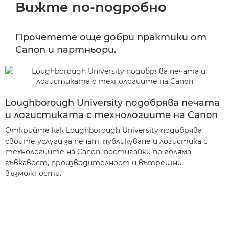
Вижте по-подробно
Прочетете още добри практики от
Canon и партньори.
Loughborough University подобрява печата
и логистиката с технологиите на Canon
Открийте как Loughborough University подобрява
своите услуги за печат, публикуване и логистика с
технологиите на Canon, постигайки по-голяма
гъвкавост, производителност и вътрешни
възможности.