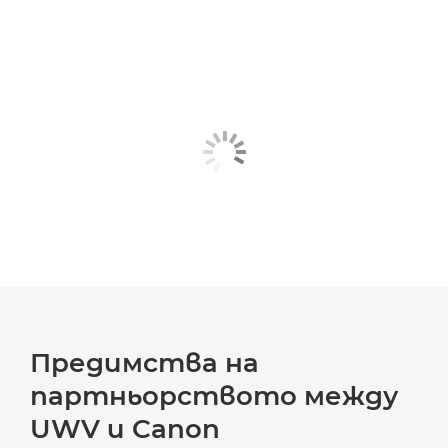
Предимства на
партньорството между
UWV и Canon