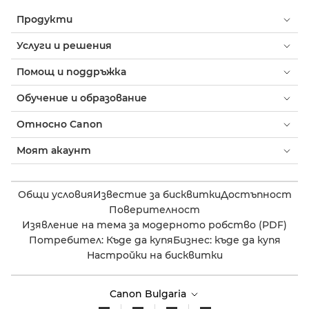
Продукти
Услуги и решения
Помощ и поддръжка
Обучение и образование
Относно Canon
Моят акаунт
Общи условия
Известие за бисквитки
Достъпност
Поверителност
Изявление на тема за модерното робство (PDF)
Потребител: Къде да купя
Бизнес: къде да купя
Настройки на бисквитки
Canon Bulgaria