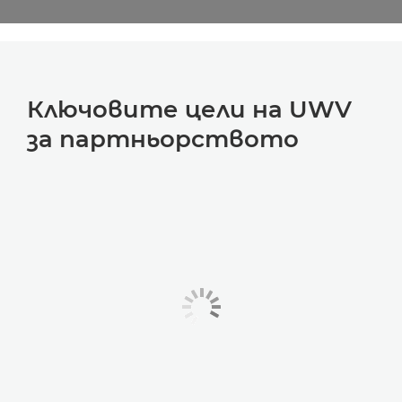
Ключовите цели на UWV
за партньорството