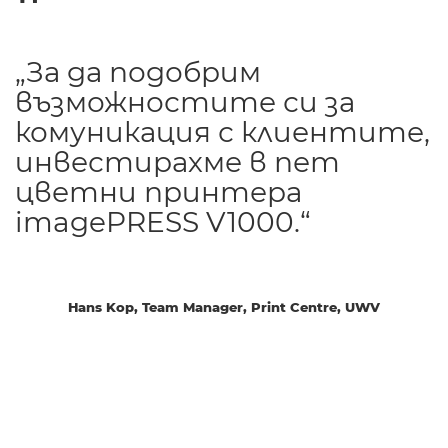
„За да подобрим
възможностите си за
комуникация с клиентите,
инвестирахме в пет
цветни принтера
imagePRESS V1000.“
Hans Kop, Team Manager, Print Centre, UWV