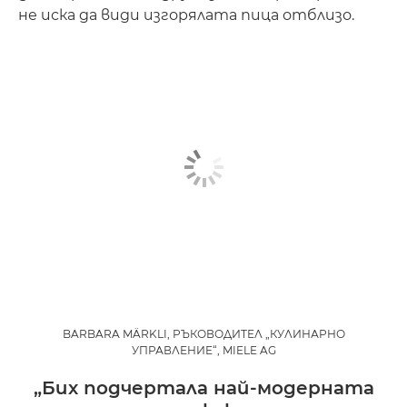
не иска да види изгорялата пица отблизо.
BARBARA MÄRKLI, РЪКОВОДИТЕЛ „КУЛИНАРНО
УПРАВЛЕНИЕ“, MIELE AG
„Бих подчертала най-модерната