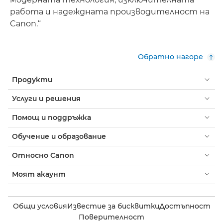
работа и надеждната производителност на
Canon.“
Обратно нагоре
Продукти
Услуги и решения
Помощ и поддръжка
Обучение и образование
Относно Canon
Моят акаунт
Общи условия
Известие за бисквитки
Достъпност
Поверителност