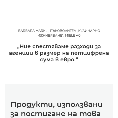
BARBARA MÄRKLI, РЪКОВОДИТЕЛ „КУЛИНАРНО
ИЗЖИВЯВАНЕ“, MIELE AG
„Ние спестяваме разходи за
агенции в размер на петцифрена
сума в евро.“
Продукти, използвани
за постигане на това