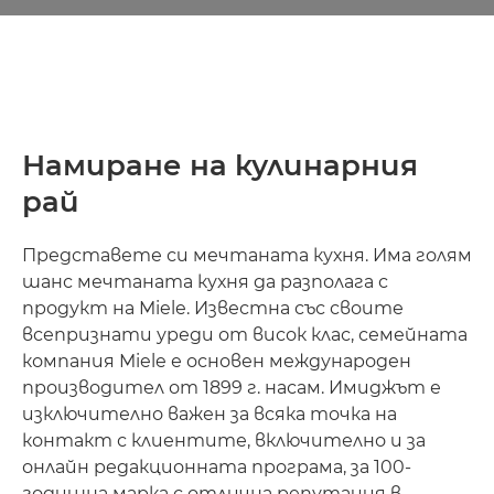
Намиране на кулинарния
рай
Представете си мечтаната кухня. Има голям
шанс мечтаната кухня да разполага с
продукт на Miele. Известна със своите
всепризнати уреди от висок клас, семейната
компания Miele е основен международен
производител от 1899 г. насам. Имиджът е
изключително важен за всяка точка на
контакт с клиентите, включително и за
онлайн редакционната програма, за 100-
годишна марка с отлична репутация в