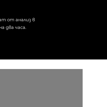
ат от анализ в
а два часа.