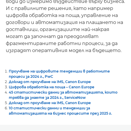
води до измеримо въздействие върху бизнеса.
И с правилните решения, като например
цифрова обработка на поща, управление на
договори и автоматизация на плащането на
доставчици, организациите най-накрая
могат да започнат да преодоляват
фрагментираните работни процеси, за да
изградят оперативния модел на бъдещето.
Проучване на цифровите тенденции в работните
процеси за 2024 г., PwC
Доклад от проучване на IMS, Canon Europe
Цифрова обработка на поща – Canon Europe
45 статистически данни за автоматизацията, които
трябва да знаете за 2024 г., ServiceNow
Доклад от проучване на IMS, Canon Europe
10 статистически данни и тенденции за
автоматизацията на бизнес процесите през 2025 г.