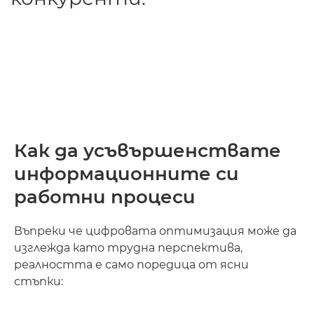
Как да усъвършенствате
информационните си
работни процеси
Въпреки че цифровата оптимизация може да
изглежда като трудна перспектива,
реалността е само поредица от ясни
стъпки: