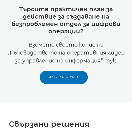
Търсите практичен план за
действие за създаване на
безпроблемен отдел за цифрови
операции?
Вземете своето копие на
„Ръководството на оперативния лидер
за управление на информация“ тук.
ИЗТЕГЛЕТЕ СЕГА
Свързани решения