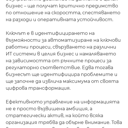
бизнес – ще получат критично предимство
по отношение на скоростта, спестяването
на разходи и оперативната устойчивост.
Ключът е в идентифицирането на
възможности за автоматизиране на ключови
работни процеси, свързването на различни
ИТ системи в целия бизнес и намаляването
на зависимостта от ръчните процеси за
регулаторно съответствие. Едва тогава
бизнесът ще идентифицира проблемите и
ще започне да извлича максимума от своята
цифрова трансформация.
Ефективното управление на информацията
не е просто възвишена амбиция, а
стратегически актив, на който всяка
организация трябва да обърне внимание. Това