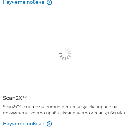
Научете повече

Scan2X™
Scan2x™ е интелигентно решение за сканиране на
документи, което прави сканирането лесно за всички.
Научете повече
