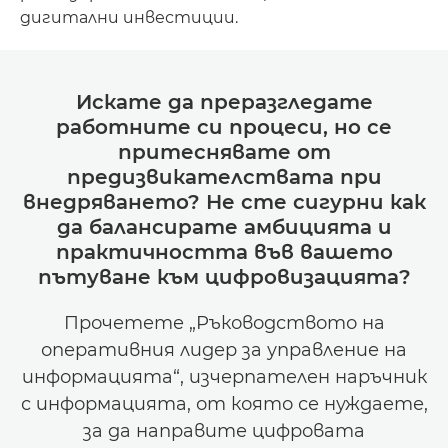
дигитални инвестиции.
Искате да преразгледате
работните си процеси, но се
притеснявате от
предизвикателствата при
внедряването? Не сте сигурни как
да балансирате амбицията и
практичността във вашето
пътуване към цифровизацията?
Прочетете „Ръководството на
оперативния лидер за управление на
информацията“, изчерпателен наръчник
с информацията, от която се нуждаете,
за да направите цифровата