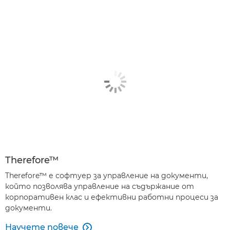
Therefore™
Therefore™ е софтуер за управление на документи,
който позволява управление на съдържание от
корпоративен клас и ефективни работни процеси за
документи.
Научете повече
