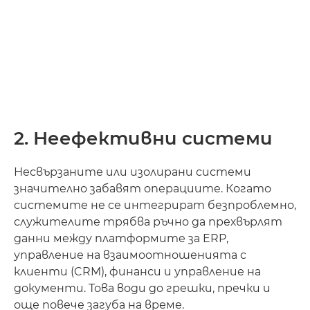
2. Неефективни системи
Несвързаните или изолирани системи
значително забавят операциите. Когато
системите не се интегрират безпроблемно,
служителите трябва ръчно да прехвърлят
данни между платформите за ERP,
управление на взаимоотношенията с
клиенти (CRM), финанси и управление на
документи. Това води до грешки, пречки и
още повече загуба на време.