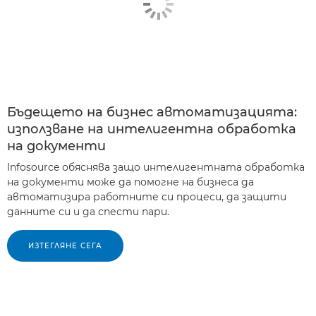
Бъдещето на бизнес автоматизацията:
използване на интелигентна обработка
на документи
Infosource обяснява защо интелигентната обработка
на документи може да помогне на бизнеса да
автоматизира работните си процеси, да защити
данните си и да спести пари.
ИЗТЕГЛЯНЕ СЕГА