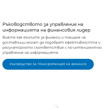
Ръководството за управление на
информацията на финансовия лидер
Вижте как екипите за финанси и плащане на
доставчици могат да подобрят ефективността и
регулаторното съответствие с по-интелигентно
управление на информацията.
РЪКОВОДСТВО ЗА ТРАНСФОРМАЦИЯ НА ФИНАНСИ