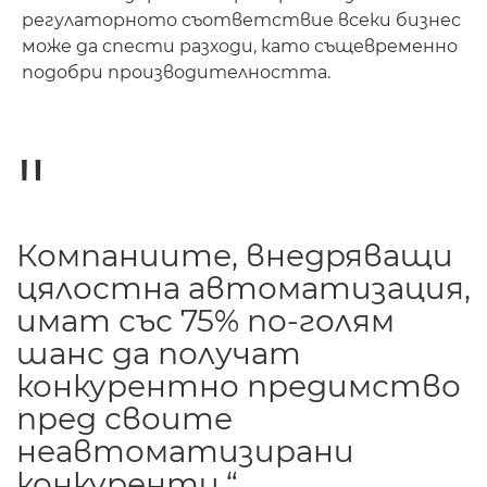
регулаторното съответствие всеки бизнес
може да спести разходи, като същевременно
подобри производителността.
Компаниите, внедряващи
цялостна автоматизация,
имат със 75% по-голям
шанс да получат
конкурентно предимство
пред своите
неавтоматизирани
конкуренти.“