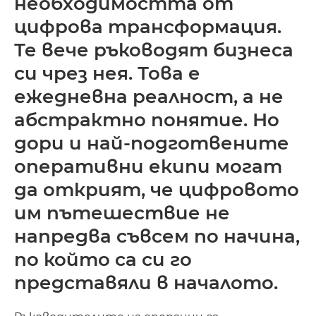
необходимостта от
цифрова трансформация.
Те вече ръководят бизнеса
си чрез нея. Това е
ежедневна реалност, а не
абстрактно понятие. Но
дори и най-подготвените
оперативни екипи могат
да открият, че цифровото
им пътешествие не
напредва съвсем по начина,
по който са си го
представяли в началото.