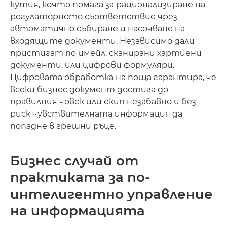
кутия, която помага за рационализиране на
регулаторното съответствие чрез
автоматично събиране и насочване на
входящите документи. Независимо дали
пристигат по имейл, сканирани хартиени
документи, или цифрови формуляри.
Цифровата обработка на поща гарантира, че
всеки бизнес документ достига до
правилния човек или екип незабавно и без
риск чувствителната информация да
попадне в грешни ръце.
Бизнес случай от
практиката за по-
интелигентно управление
на информацията