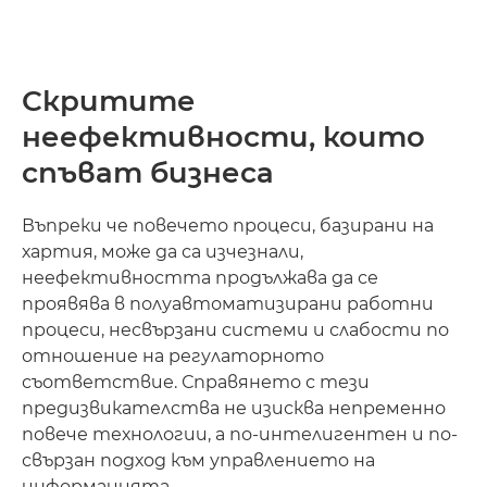
Скритите
неефективности, които
спъват бизнеса
Въпреки че повечето процеси, базирани на
хартия, може да са изчезнали,
неефективността продължава да се
проявява в полуавтоматизирани работни
процеси, несвързани системи и слабости по
отношение на регулаторното
съответствие. Справянето с тези
предизвикателства не изисква непременно
повече технологии, а по-интелигентен и по-
свързан подход към управлението на
информацията.