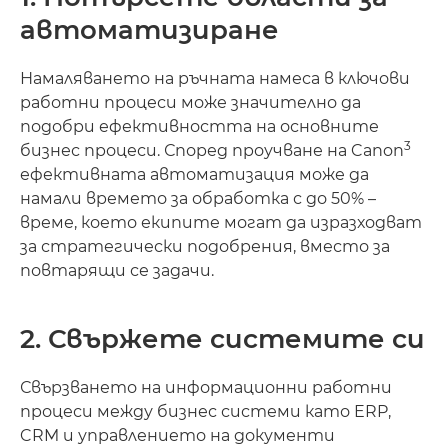
автоматизиране
Намаляването на ръчната намеса в ключови
работни процеси може значително да
подобри ефективността на основните
3
бизнес процеси. Според проучване на Canon
ефективната автоматизация може да
намали времето за обработка с до 50% –
време, което екипите могат да изразходват
за стратегически подобрения, вместо за
повтарящи се задачи.
2. Свържете системите си
Свързването на информационни работни
процеси между бизнес системи като ERP,
CRM и управлението на документи