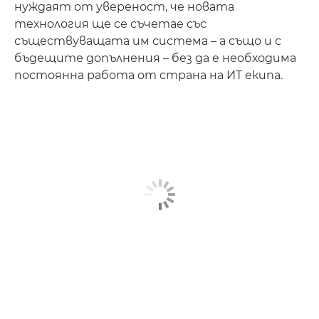
нуждаят от увереност, че новата
технология ще се съчетае със
съществуващата им система – а също и с
бъдещите допълнения – без да е необходима
постоянна работа от страна на ИТ екипа.