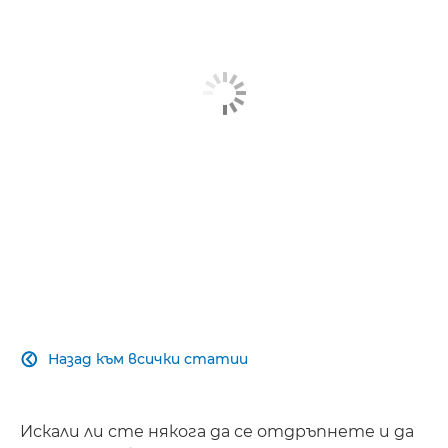
СТАТИЯ
ВИЖТЕ ПО-ПОДРОБНО
Назад към всички статии

Искали ли сте някога да се отдръпнете и да