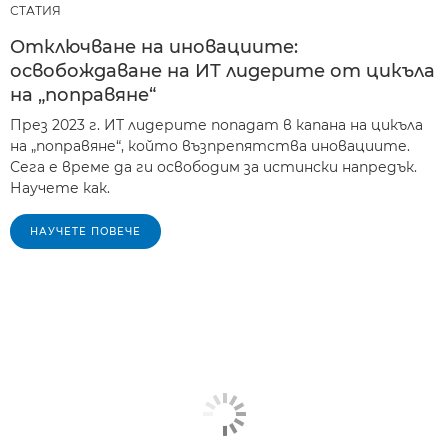
СТАТИЯ
Отключване на иновациите:
освобождаване на ИТ лидерите от цикъла
на „поправяне“
През 2023 г. ИТ лидерите попадат в капана на цикъла
на „поправяне“, който възпрепятства иновациите.
Сега е време да ги освободим за истински напредък.
Научете как.
НАУЧЕТЕ ПОВЕЧЕ