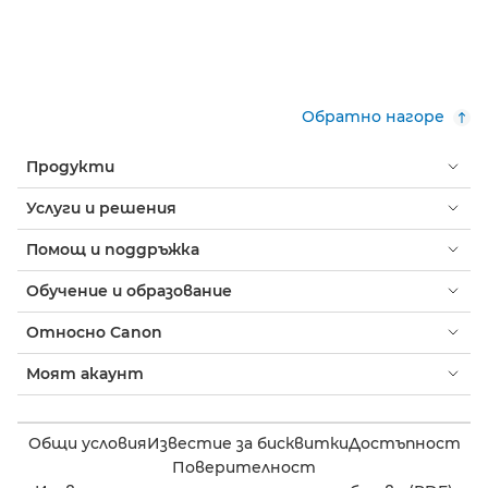
Обратно нагоре
Продукти
Услуги и решения
Помощ и поддръжка
Обучение и образование
Относно Canon
Моят акаунт
Общи условия
Известие за бисквитки
Достъпност
Поверителност