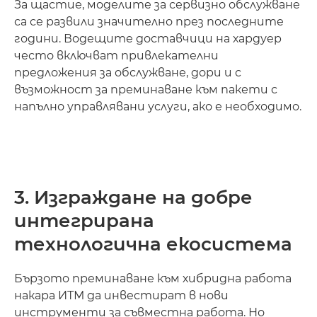
За щастие, моделите за сервизно обслужване
са се развили значително през последните
години. Водещите доставчици на хардуер
често включват привлекателни
предложения за обслужване, дори и с
възможност за преминаване към пакети с
напълно управлявани услуги, ако е необходимо.
3. Изграждане на добре
интегрирана
технологична екосистема
Бързото преминаване към хибридна работа
накара ИТМ да инвестират в нови
инструменти за съвместна работа. Но