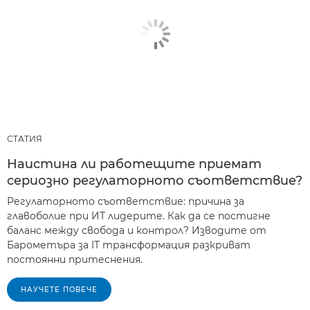
СТАТИЯ
Наистина ли работещите приемат
сериозно регулаторното съответствие?
Регулаторното съответствие: причина за
главоболие при ИТ лидерите. Как да се постигне
баланс между свобода и контрол? Изводите от
Барометъра за IT трансформация разкриват
постоянни притеснения.
НАУЧЕТЕ ПОВЕЧЕ