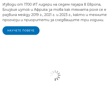
Изводи от 1700 ИТ лидери на седем пазара в Европа,
Близкия изток и Африка за това как тяхната роля се е
развила между 2019 г., 2021 г. и 2023 г., както и техните
прогнози и приоритети за следващите три години.
НАУЧЕТЕ ПОВЕЧЕ