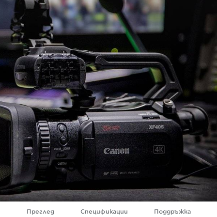
Преглед
Спецификации
Поддръжка