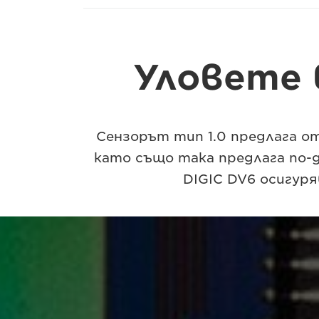
Уловете 
Сензорът тип 1.0 предлага о
като също така предлага по-д
DIGIC DV6 осигуря