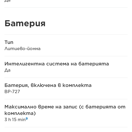
Да
Батерия
Тип
Литиево-йонна
Интелигентна система на батерията
Да
Батерия, включена в комплекта
BP-727
Максимално време на запис (с батерията от
комплекта)
9
3 h 15 min