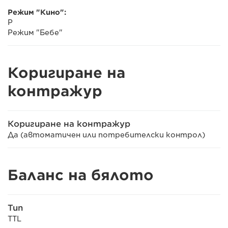
Режим "Кино":
P
Режим "Бебе"
Коригиране на
контражур
Коригиране на контражур
Да (автоматичен или потребителски контрол)
Баланс на бялото
Тип
TTL