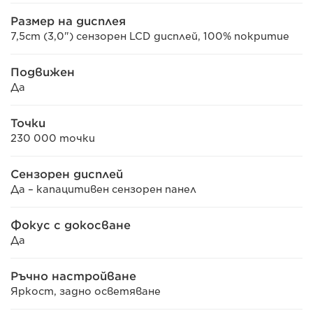
Размер на дисплея
7,5cm (3,0") сензорен LCD дисплей, 100% покритие
Подвижен
Да
Точки
230 000 точки
Сензорен дисплей
Да – капацитивен сензорен панел
Фокус с докосване
Да
Ръчно настройване
Яркост, задно осветяване