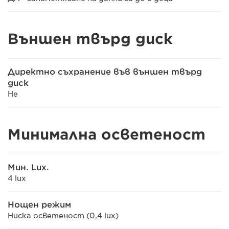
Външен твърд диск
Директно съхранение във външен твърд
диск
Не
Минимална осветеност
Мин. Lux.
4 lux
Нощен режим
Ниска осветеност (0,4 lux)