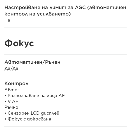
Настройване на лимит за AGC (автоматичен
контрол на усилването)
Не
Фокус
Автоматичен/Ръчен
Да/Да
Контрол
Авто:
• Разпознаване на лица AF
• V AF
Ръчно:
• Сензорен LCD дисплей
• Фокус с докосване