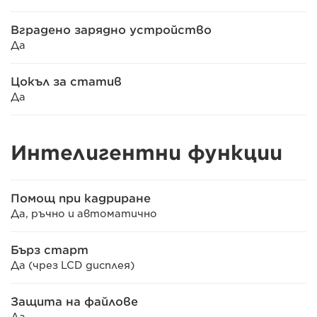
Вградено зарядно устройство
Да
Цокъл за статив
Да
Интелигентни функции
Помощ при кадриране
Да, ръчно и автоматично
Бърз старт
Да (чрез LCD дисплея)
Защита на файлове