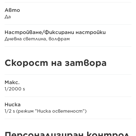
Авто
Да
Настройване/Фиксирани настройки
Дневна светлина, волфрам
Скорост на затвора
Макс.
1/2000 s
Ниска
1/2 s (режим "Ниска осветеност")
Персонализиран контрол