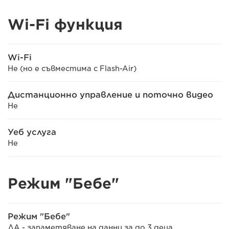
Wi-Fi функция
Wi-Fi
Не (но е съвместима с Flash-Air)
Дистанционно управление и поточно видео
Не
Уеб услуга
Не
Режим "Бебе"
Режим "Бебе"
ДА - запаметяване на данни за до 3 деца