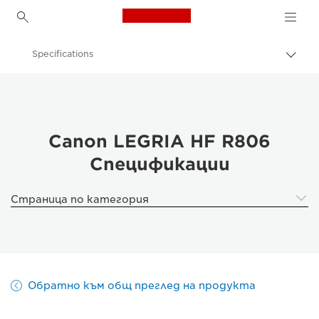
Canon Logo, back to h
Specifications
Прев
на
Canon
„bre
нави
Видеокамери и записващи видеокамери
Canon LEGRIA HF R806
Спецификации
Страница по категория
Обратно към общ преглед на продукта