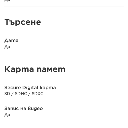
Търсене
Дата
Да
Карта памет
Secure Digital карта
SD / SDHC / SDXC
Запис на видео
Да