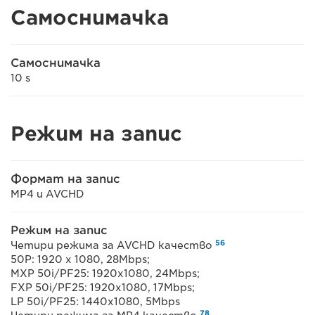
Самоснимачка
Самоснимачка
10 s
Режим на запис
Формат на запис
MP4 и AVCHD
Режим на запис
5
6
Четири режима за AVCHD качество
50P: 1920 x 1080, 28Mbps;
MXP 50i/PF25: 1920x1080, 24Mbps;
FXP 50i/PF25: 1920x1080, 17Mbps;
LP 50i/PF25: 1440x1080, 5Mbps
7
8