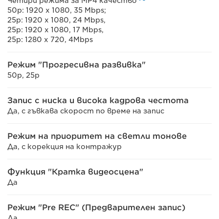
Четири режима за MP4 качество
50p: 1920 x 1080, 35 Mbps;
25p: 1920 x 1080, 24 Mbps,
25p: 1920 x 1080, 17 Mbps,
25p: 1280 x 720, 4Mbps
Режим "Прогресивна развивка"
50p, 25p
Запис с ниска и висока кадрова честота
Да, с гъвкава скорост по време на запис
Режим на приоритет на светли тонове
Да, с корекция на контражур
Функция "Кратка видеосцена"
Да
Режим "Pre REC" (Предварителен запис)
Да