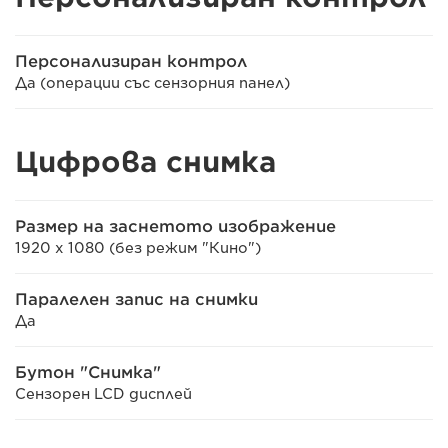
Персонализиран контрол
Да (операции със сензорния панел)
Цифрова снимка
Размер на заснетото изображение
1920 x 1080 (без режим "Кино")
Паралелен запис на снимки
Да
Бутон "Снимка"
Сензорен LCD дисплей