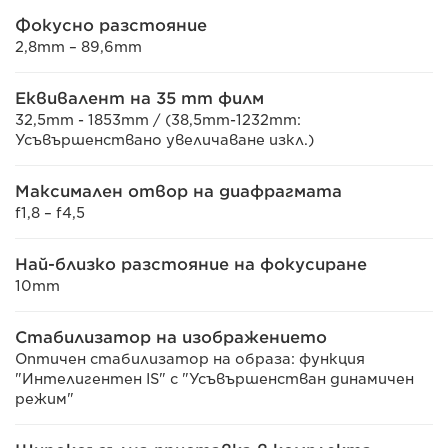
Фокусно разстояние
2,8mm – 89,6mm
Еквивалент на 35 mm филм
32,5mm - 1853mm / (38,5mm-1232mm:
Усъвършенствано увеличаване изкл.)
Максимален отвор на диафрагмата
f1,8 – f4,5
Най-близко разстояние на фокусиране
10mm
Стабилизатор на изображението
Оптичен стабилизатор на образа: функция
"Интелигентен IS" с "Усъвършенстван динамичен
режим"