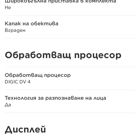
Широкоъгълна приставка в комплекта
Не
Капак на обектива
Вграден
Обработващ процесор
Обработващ процесор
DIGIC DV 4
Технология за разпознаване на лица
Да
Дисплей