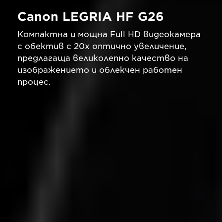
Canon LEGRIA HF G26
Компактна и мощна Full HD видеокамера
с обектив с 20x оптично увеличение,
предлагаща великолепно качество на
изображението и облекчен работен
процес.