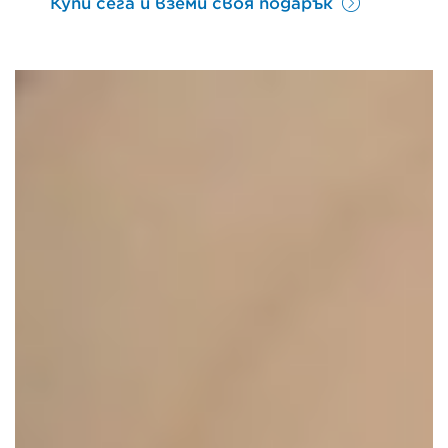
Купи сега и вземи своя подарък