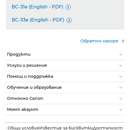
BC-31e (English - PDF)

BC-33e (English - PDF)

Обратно нагоре
Продукти
Услуги и решения
Помощ и поддръжка
Обучение и образование
Относно Canon
Моят акаунт
Общи условия
Известие за бисквитки
Достъпност