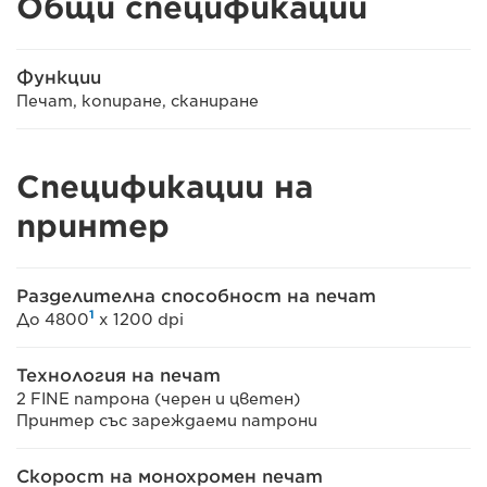
Общи спецификации
Функции
Печат, копиране, сканиране
Спецификации на
принтер
Разделителна способност на печат
1
До 4800
x 1200 dpi
Технология на печат
2 FINE патрона (черен и цветен)
Принтер със зареждаеми патрони
Скорост на монохромен печат