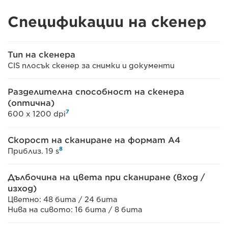
Спецификации на скенер
Тип на скенера
CIS плосък скенер за снимки и документи
Разделителна способност на скенера
(оптична)
7
600 x 1200 dpi
Скорост на сканиране на формат A4
8
Приблиз. 19 s
Дълбочина на цвета при сканиране (вход /
изход)
Цветно: 48 бита / 24 бита
Нива на сивото: 16 бита / 8 бита