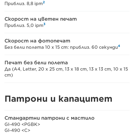
2
Приблиз. 8,8 ipm
Скорост на цветен печат
3
Приблиз. 5,0 ipm
Скорост на фотопечат
4
Без бели полета 10 x 15 cm: приблиз. 60 секунди
Печат без бели полета
Да (A4, Letter, 20 x 25 cm, 13 x 18 cm, 13 x 13 cm, 10 x 15
cm)
Патрони и капацитет
Стандартни патрони с мастило
GI-490 <PGBK>
GI-490 <C>