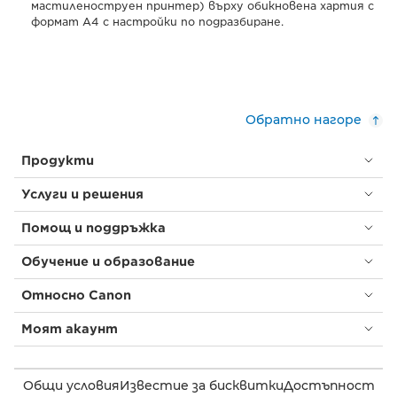
мастиленоструен принтер) върху обикновена хартия с
формат А4 с настройки по подразбиране.
Обратно нагоре
Продукти
Услуги и решения
Помощ и поддръжка
Обучение и образование
Относно Canon
Моят акаунт
Общи условия
Известие за бисквитки
Достъпност