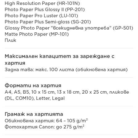
High Resolution Paper (HR-101N)
Photo Paper Plus Glossy II (PP-201)
Photo Paper Pro Luster (LU-101)
Photo Paper Plus Semi-gloss (SG-201)
Glossy Photo Paper "всекидневна употреба" (GP-501)
Matte Photo Paper (MP-101)
Плик
Максимален капацитет за зареждане с
хартия
Задна тава: макс. 100 листа (обикновена хартия)
Формати на хартия
A4, A5, B5, 10 x 15 cm, 13 x 18 cm, 20 x 25 cm, пликове
(DL, COM10), Letter, Legal
Грамаж на хартията
Обикновена хартия: 64 – 105 g/m²
Фотохартия Canon: до 275 g/m²