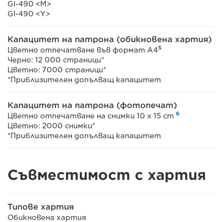
GI-490 <M>
GI-490 <Y>
Капацитет на патрона (обикновена хартия)
5
Цветно отпечатване във формат A4
Черно: 12 000 страници*
Цветно: 7000 страници*
*Приблизителен допълващ капацитет
Капацитет на патрона (фотопечат)
6
Цветно отпечатване на снимки 10 x 15 cm
Цветно: 2000 снимки*
*Приблизителен допълващ капацитет
Съвместимост с хартия
Типове хартия
Обикновена хартия