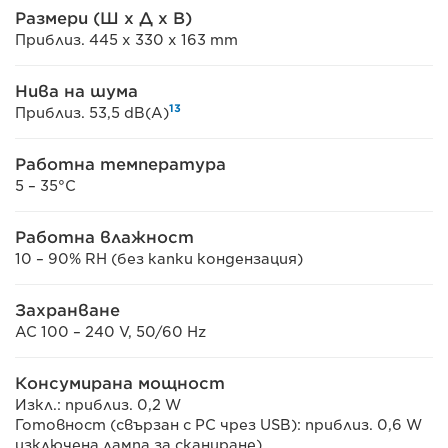
Размери (Ш x Д x В)
Приблиз. 445 x 330 x 163 mm
Нива на шума
13
Приблиз. 53,5 dB(A)
Работна температура
5 – 35°C
Работна влажност
10 – 90% RH (без капки кондензация)
Захранване
AC 100 – 240 V, 50/60 Hz
Консумирана мощност
Изкл.: приблиз. 0,2 W
Готовност (свързан с PC чрез USB): приблиз. 0,6 W
изключена лампа за сканиране)