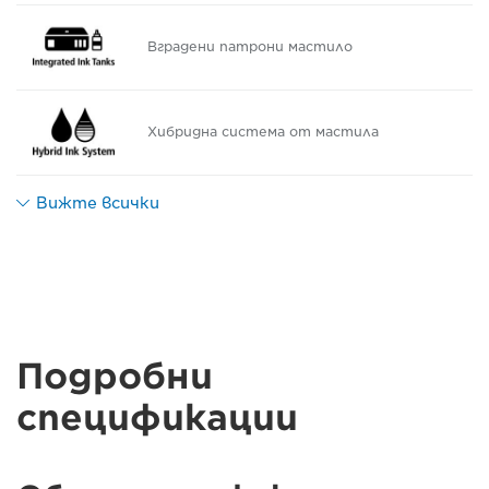
Вградени патрони мастило
Хибридна система от мастила
Вижте всички
Подробни
спецификации