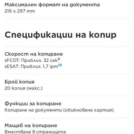
Максимален формат на документа
216 x 297 mm
Спецификации на копир
Скорост на копиране
9
sFCOT: Приблиз. 32 сек
10
sESAT: Приблиз. 1,7 ipm
Брой копия
20 копия (макс.)
Функции за копиране
Копиране на документи (обикновена хартия)
Мащаб на копиране
Вместване в страницата