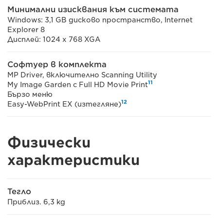
Минимални изисквания към системата
Windows: 3,1 GB дисково пространство, Internet
Explorer 8
Дисплей: 1024 x 768 XGA
Софтуер в комплекта
MP Driver, включително Scanning Utility
11
My Image Garden с Full HD Movie Print
Бързо меню
12
Easy-WebPrint EX (изтегляне)
Физически
характеристики
Тегло
Приблиз. 6,3 kg