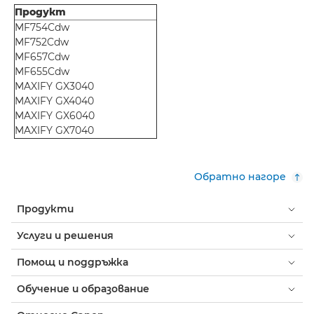
Продукт
MF754Cdw
MF752Cdw
MF657Cdw
MF655Cdw
MAXIFY GX3040
MAXIFY GX4040
MAXIFY GX6040
MAXIFY GX7040
Обратно нагоре
Продукти
Услуги и решения
Помощ и поддръжка
Обучение и образование