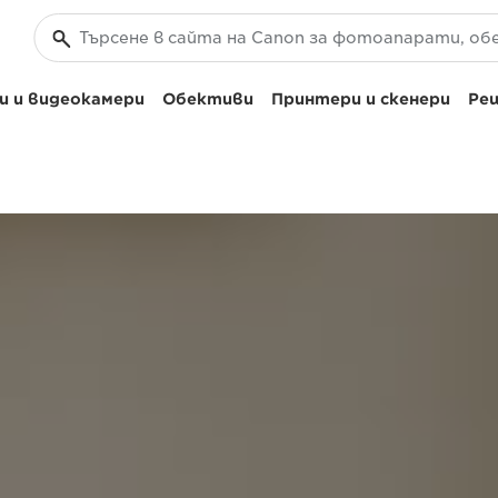
 и видеокамери
Обективи
Принтери и скенери
Реш