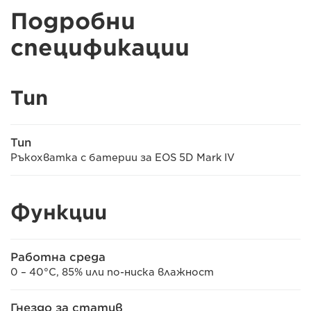
Подробни
спецификации
Тип
Тип
Ръкохватка с батерии за EOS 5D Mark IV
Функции
Работна среда
0 – 40°C, 85% или по-ниска влажност
Гнездо за статив