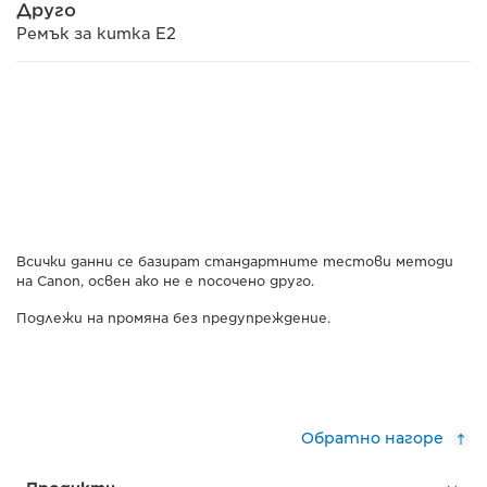
Друго
Ремък за китка E2
Всички данни се базират стандартните тестови методи
на Canon, освен ако не е посочено друго.
Подлежи на промяна без предупреждение.
Обратно нагоре