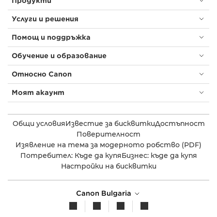
Продукти
Услуги и решения
Помощ и поддръжка
Обучение и образование
Относно Canon
Моят акаунт
Общи условия
Известие за бисквитки
Достъпност
Поверителност
Изявление на тема за модерното робство (PDF)
Потребител: Къде да купя
Бизнес: къде да купя
Настройки на бисквитки
Canon Bulgaria