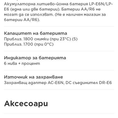
Акумулаторна литиево-йонна батерия LP-E6N/LP-
E6 (една или две батерии). Батерии AA/R6 не
могат да се използват. (Не е наличен магазин за
батерии AA/R6).
Капацитет на батерията
Приблиз. 1800 снимки (при 23°C) (5)
Приблиз. 1700 (при 0°C)
Индикатор за батерията
6 нива + процент
Източник на захранване
Захранващ адаптер AC-E6N, DC съединител DR-E6
Аксесоари