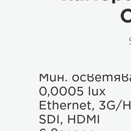
Мин. осветяв
0,0005 lux
Ethernet, 3G/
SDI, HDMI