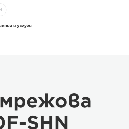
ения и услуги
 мрежова
0F-SHN