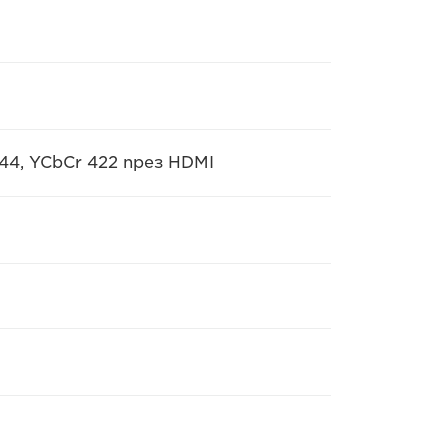
44, YCbCr 422 през HDMI