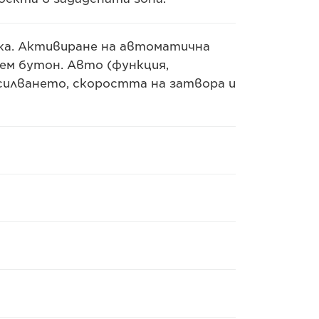
ойка. Активиране на автоматична
ем бутон. Авто (функция,
силването, скоростта на затвора и