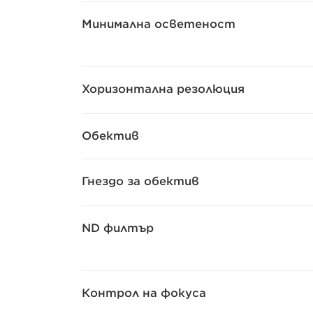
Минимална осветеност
Хоризонтална резолюция
Обектив
Гнездо за обектив
ND филтър
Контрол на фокуса