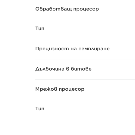
Обработващ процесор
Тип
Прецизност на семплиране
Дълбочина в битове
Мрежов процесор
Тип