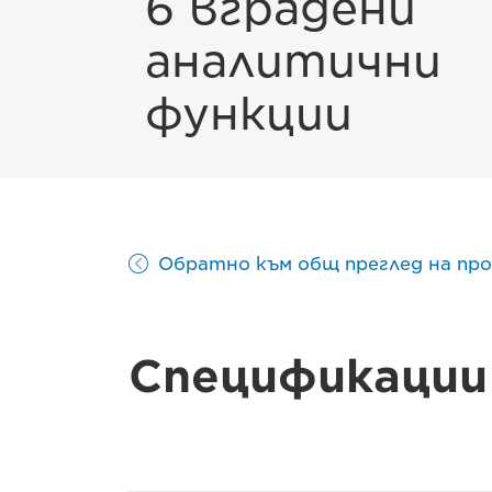
6 вградени
аналитични
функции
Обратно към общ преглед на пр
Спецификации