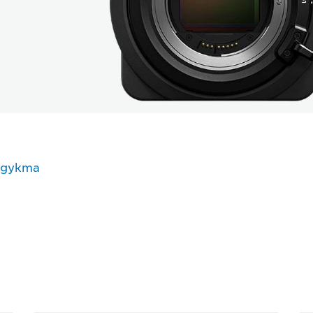
одукта