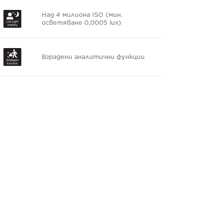
Над 4 милиона ISO (мин.
осветяване 0,0005 lux)
Вградени аналитични функции