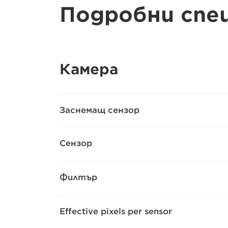
Подробни спе
Камера
Заснемащ сензор
Сензор
Филтър
Effective pixels per sensor