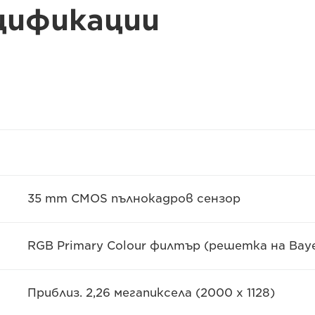
цификации
35 mm CMOS пълнокадров сензор
RGB Primary Colour филтър (решетка на Baye
Приблиз. 2,26 мегапиксела (2000 x 1128)