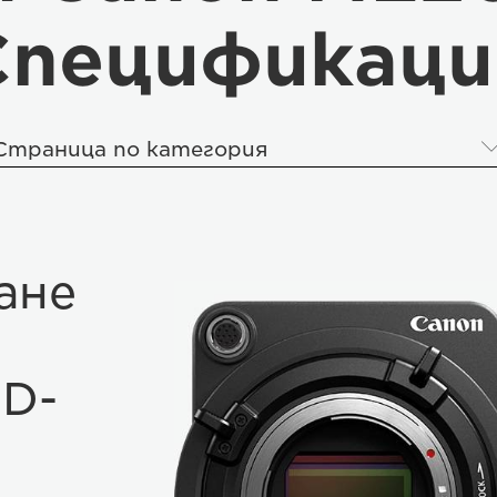
Спецификаци
Страница по категория
ане
HD-