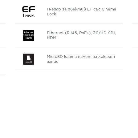
Гнездо за обектив EF със Cinema
Lock
Ethernet (RJ45, PoE+), 3G/HD-SDI,
HDMI
MicroSD карта памет за локален
запис