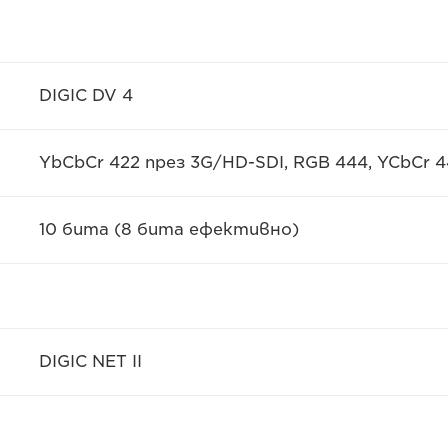
DIGIC DV 4
YbCbCr 422 през 3G/HD-SDI, RGB 444, YCbCr 4
10 бита (8 бита ефективно)
DIGIC NET II