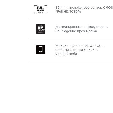
35 mm пълнокадров сензор CMOS
(Full HD/1080P)
Дистанционна конфигурация и
наблюдение през мрежа
Мобилен Camera Viewer GUI,
оптимизиран за мобилни
устройства