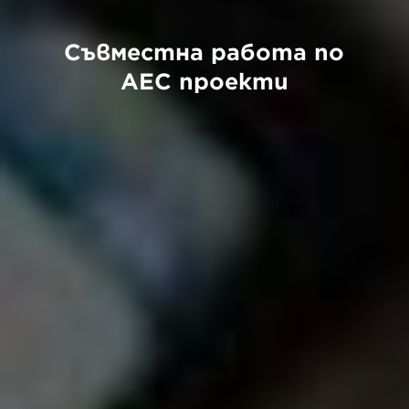
Съвместна работа по
AEC проекти