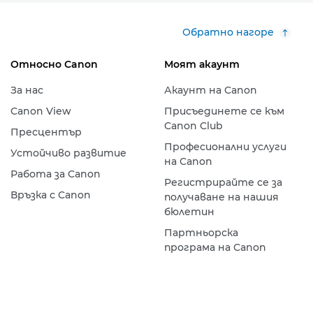
Обратно нагоре
Относно Canon
Моят акаунт
За нас
Акаунт на Canon
Canon View
Присъединете се към
Canon Club
Пресцентър
Професионални услуги
Устойчиво развитие
на Canon
Работа за Canon
Регистрирайте се за
Връзка с Canon
получаване на нашия
бюлетин
Партньорска
програма на Canon