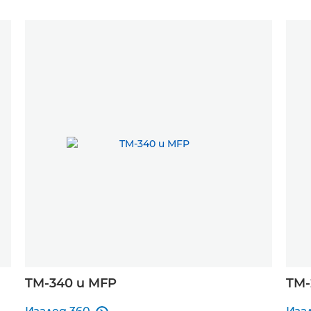
TM-340 и MFP
TM-