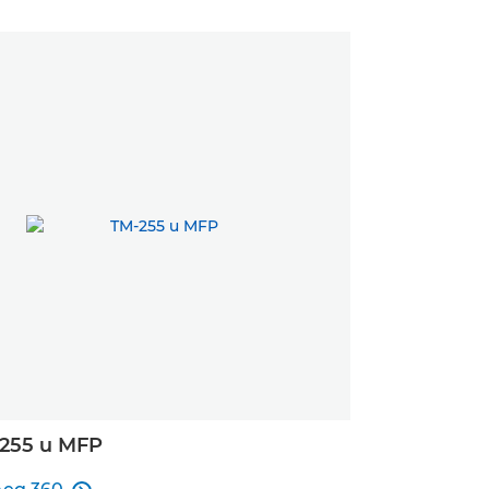
255 и MFP