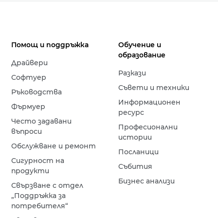
Помощ и поддръжка
Обучение и
образование
Драйвери
Разкази
Софтуер
Съвети и техники
Ръководства
Информационен
Фърмуер
ресурс
Често задавани
Професионални
въпроси
истории
Обслужване и ремонт
Посланици
Сигурност на
Събития
продукти
Бизнес анализи
Свързване с отдел
„Поддръжка за
потребителя“