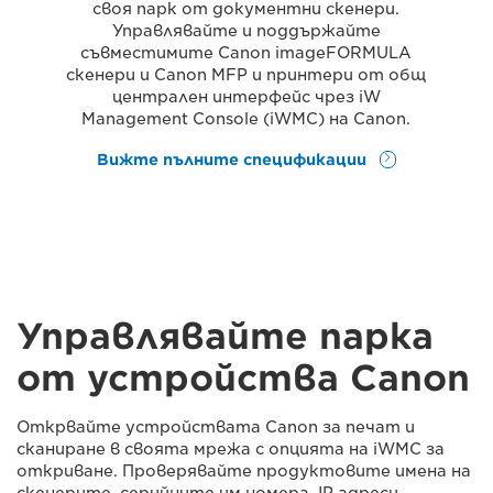
своя парк от документни скенери.
Управлявайте и поддържайте
съвместимите Canon imageFORMULA
скенери и Canon MFP и принтери от общ
централен интерфейс чрез iW
Management Console (iWMC) на Canon.
Вижте пълните спецификации
Управлявайте парка
от устройства Canon
Открвайте устройствата Canon за печат и
сканиране в своята мрежа с опцията на iWMC за
откриване. Проверявайте продуктовите имена на
скенерите, серийните им номера, IP адреси,