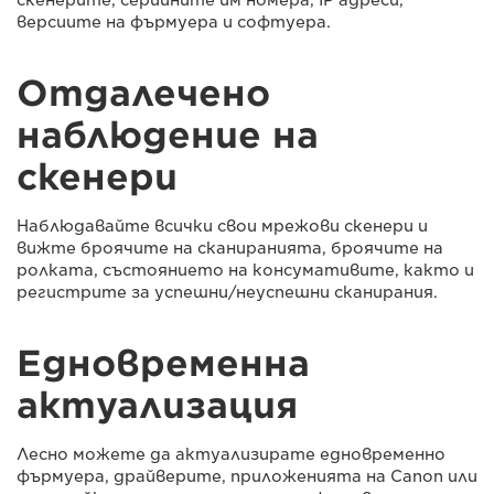
версиите на фърмуера и софтуера.
Отдалечено
наблюдение на
скенери
Наблюдавайте всички свои мрежови скенери и
вижте броячите на сканиранията, броячите на
ролката, състоянието на консумативите, както и
регистрите за успешни/неуспешни сканирания.
Едновременна
актуализация
Лесно можете да актуализирате едновременно
фърмуера, драйверите, приложенията на Canon или