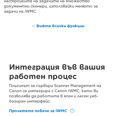
настройките на задачите на множество
документни скенери, използвайки менюто за
задачи на iWMC.
Вижте всички функции
Интеграция във вашия
работен процес
Плъгинът за сървъри Scanner Management на
Canon се интегрира с Canon iWMC, като ви
позволява да работите в ясен и лесен уеб-
базиран интерфейс.
Прочетете повече за iWMC