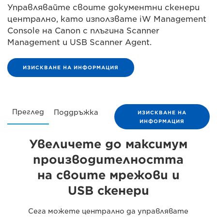
Управлявайте своите документни скенери
централно, като използвате iW Management
Console на Canon с плъгина Scanner
Management и USB Scanner Agent.
ИЗИСКВАНЕ НА ИНФОРМАЦИЯ
Преглед
Поддръжка
ИЗИСКВАНЕ НА
ИНФОРМАЦИЯ
Увеличете до максимум
производителността
на своите мрежови и
USB скенери
Сега можете централно да управлявате