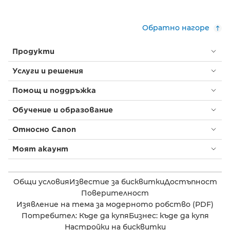
Обратно нагоре
Продукти
Услуги и решения
Помощ и поддръжка
Обучение и образование
Относно Canon
Моят акаунт
Общи условия
Известие за бисквитки
Достъпност
Поверителност
Изявление на тема за модерното робство (PDF)
Потребител: Къде да купя
Бизнес: къде да купя
Настройки на бисквитки