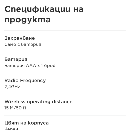
Спецификации на
продукта
Захранване
Само с батерия
Батерия
Батерия AAA x 1 брой
Radio Frequency
2,4GHz
Wireless operating distance
15 M/50 ft
Цвят на корпуса
Черен