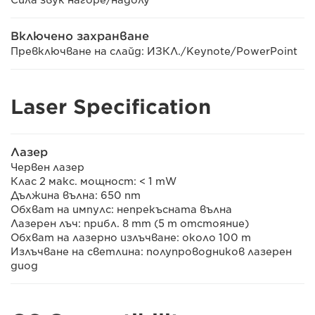
Включено захранване
Превключване на слайд: ИЗКЛ./Keynote/PowerPoint
Laser Specification
Лазер
Червен лазер
Клас 2 макс. мощност: < 1 mW
Дължина вълна: 650 nm
Обхват на импулс: непрекъсната вълна
Лазерен лъч: прибл. 8 mm (5 m отстояние)
Обхват на лазерно излъчване: около 100 m
Излъчване на светлина: полупроводников лазерен
диод