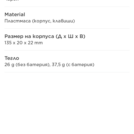
Material
Пластмаса (корпус, клавиши)
Размер на корпуса (Д x Ш x В)
135 x 20 x 22 mm
Тегло
26 g (без батерия), 37,5 g (с батерия)