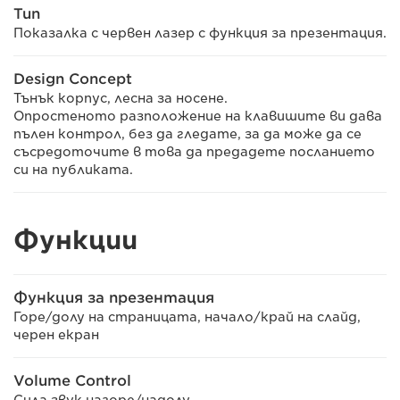
Тип
Показалка с червен лазер с функция за презентация.
Design Concept
Тънък корпус, лесна за носене.
Опростеното разположение на клавишите ви дава
пълен контрол, без да гледате, за да може да се
съсредоточите в това да предадете посланието
си на публиката.
Функции
Функция за презентация
Горе/долу на страницата, начало/край на слайд,
черен екран
Volume Control
Сила звук нагоре/надолу