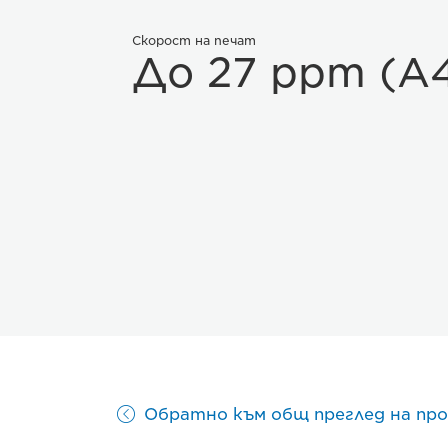
Скорост на печат
До 27 ppm (A
Обратно към общ преглед на пр