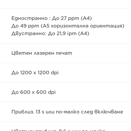
Едностранно : До 27 ppm (A4)
До 49 ppm (A5 хоризонтална ориентация)
Двустранно: До 21,9 ipm (A4)
Цветен лазерен печат
До 1200 x 1200 dpi
До 600 x 600 dpi
Приблиз. 13 s или по-малко след включване