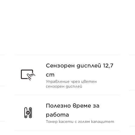
Сензорен дисплей 12,7
cm
Управление чрез цветен
сензорен дисплей
Полезно време за
работа
Тонер касети с голям капацитет