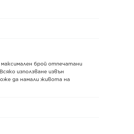
 максимален брой отпечатани
Всяко използване извън
оже да намали живота на