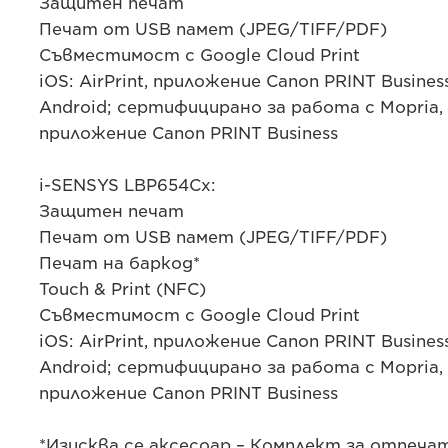
Защитен печат
Печат от USB памет (JPEG/TIFF/PDF)
Съвместимост с Google Cloud Print
iOS: AirPrint, приложение Canon PRINT Busines
Android; сертифицирано за работа с Mopria, Ca
приложение Canon PRINT Business
i-SENSYS LBP654Cx:
Защитен печат
Печат от USB памет (JPEG/TIFF/PDF)
Печат на баркод*
Touch & Print (NFC)
Съвместимост с Google Cloud Print
iOS: AirPrint, приложение Canon PRINT Busines
Android; сертифицирано за работа с Mopria, Ca
приложение Canon PRINT Business
*Изисква се аксесоар – Комплект за отпеча