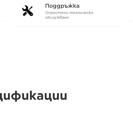
Поддръжка
Опростено техническо
обслужване
цификации