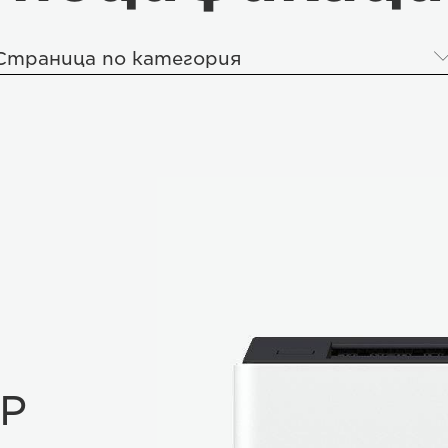
Страница по категория
FP