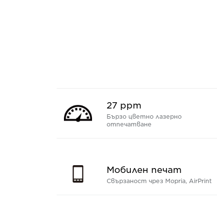
27 ppm
Бързо цветно лазерно
отпечатване
Мобилен печат
Свързаност чрез Mopria, AirPrint