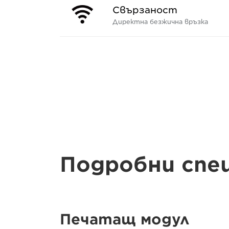
Свързаност
Директна безжична връзка
Подробни спе
Печатащ модул