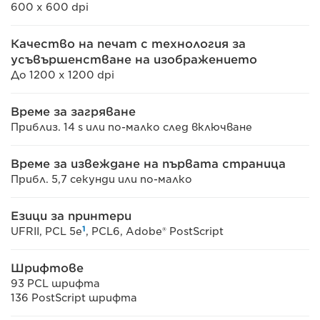
600 x 600 dpi
Качество на печат с технология за
усъвършенстване на изображението
До 1200 x 1200 dpi
Време за загряване
Приблиз. 14 s или по-малко след включване
Време за извеждане на първата страница
Прибл. 5,7 секунди или по-малко
Езици за принтери
1
UFRII, PCL 5e
, PCL6, Adobe® PostScript
Шрифтове
93 PCL шрифта
136 PostScript шрифта