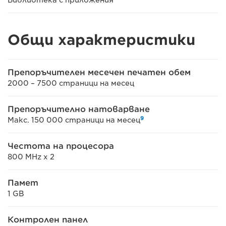
Библиотека с приложения
Общи характеристики
Препоръчителен месечен печатен обем
2000 – 7500 страници на месец
Препоръчително натоварване
9
Макс. 150 000 страници на месец
Честота на процесора
800 MHz x 2
Памет
1 GB
Контролен панел