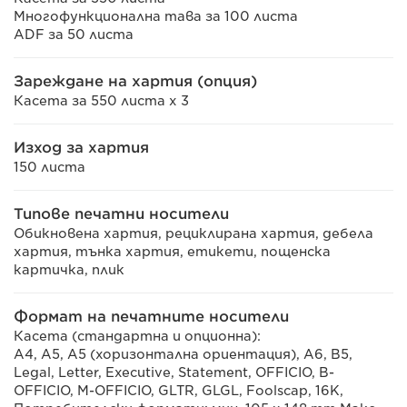
Многофункционална тава за 100 листа
ADF за 50 листа
Зареждане на хартия (опция)
Касета за 550 листа x 3
Изход за хартия
150 листа
Типове печатни носители
Обикновена хартия, рециклирана хартия, дебела
хартия, тънка хартия, етикети, пощенска
картичка, плик
Формат на печатните носители
Касета (стандартна и опционна):
A4, A5, A5 (хоризонтална ориентация), A6, B5,
Legal, Letter, Executive, Statement, OFFICIO, B-
OFFICIO, M-OFFICIO, GLTR, GLGL, Foolscap, 16K,