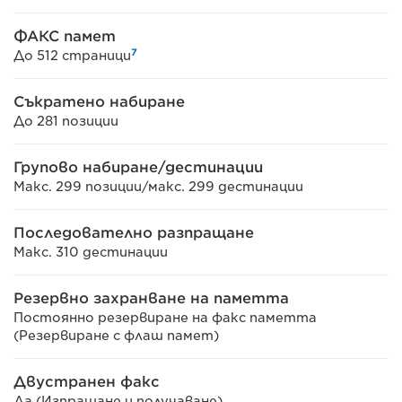
ФАКС памет
7
До 512 страници
Съкратено набиране
До 281 позиции
Групово набиране/дестинации
Макс. 299 позиции/макс. 299 дестинации
Последователно разпращане
Макс. 310 дестинации
Резервно захранване на паметта
Постоянно резервиране на факс паметта
(Резервиране с флаш памет)
Двустранен факс
Да (Изпращане и получаване)