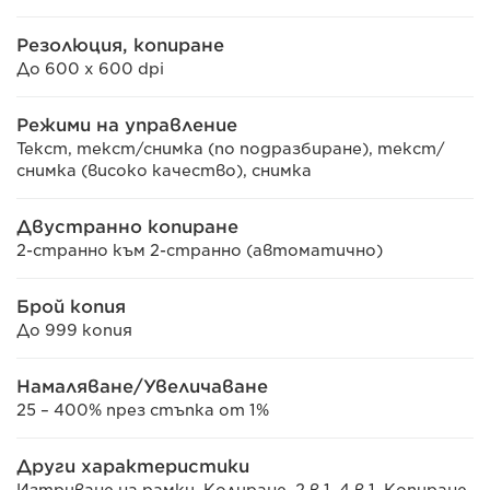
Резолюция, копиране
До 600 x 600 dpi
Режими на управление
Текст, текст/снимка (по подразбиране), текст/
снимка (високо качество), снимка
Двустранно копиране
2-странно към 2-странно (автоматично)
Брой копия
До 999 копия
Намаляване/Увеличаване
25 – 400% през стъпка от 1%
Други характеристики