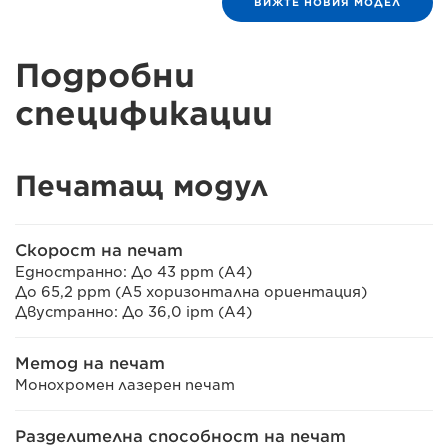
ВИЖТЕ НОВИЯ МОДЕЛ
Подробни
спецификации
Печатащ модул
Скорост на печат
Едностранно: До 43 ppm (A4)
До 65,2 ppm (A5 хоризонтална ориентация)
Двустранно: До 36,0 ipm (A4)
Метод на печат
Монохромен лазерен печат
Разделителна способност на печат