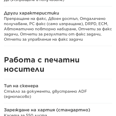
Други характеристики
Препращане на факс, Двоен достъп, Отдалечено
получаване, PC факс (само изпращане), DRPD, ECM,
Автоматично повторно набиране, Отчети за факс
задачи, Отчети за резултати от факс задачи,
Отчети за управление на факс задачи
Работа с печатни
носители
Тип на скенера
Стъкло за документи, двустранно ADF
(еднопасово)
Зареждане на хартия (стандартно)
Касета за 550 листа