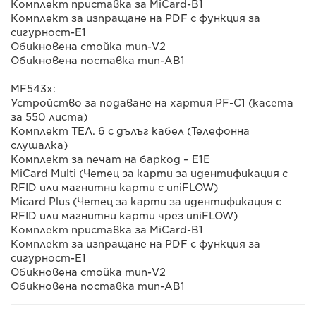
Комплект приставка за MiCard-B1
Комплект за изпращане на PDF с функция за
сигурност-E1
Обикновена стойка тип-V2
Обикновена поставка тип-AB1
MF543x:
Устройство за подаване на хартия PF-C1 (касета
за 550 листа)
Комплект ТЕЛ. 6 с дълъг кабел (Телефонна
слушалка)
Комплект за печат на баркод – E1E
MiCard Multi (Четец за карти за идентификация с
RFID или магнитни карти с uniFLOW)
Micard Plus (Четец за карти за идентификация с
RFID или магнитни карти чрез uniFLOW)
Комплект приставка за MiCard-B1
Комплект за изпращане на PDF с функция за
сигурност-E1
Обикновена стойка тип-V2
Обикновена поставка тип-AB1