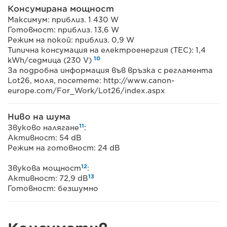
Консумирана мощност
Максимум: приблиз. 1 430 W
Готовност: приблиз. 13,6 W
Режим на покой: приблиз. 0,9 W
Типична консумация на електроенергия (TEC): 1,4
10
kWh/седмица (230 V)
За подробна информация във връзка с регламента
Lot26, моля, посетете: http://www.canon-
europe.com/For_Work/Lot26/index.aspx
Ниво на шума
11
Звуково налягане
:
Активност: 54 dB
Режим на готовност: 24 dB
12
Звукова мощност
:
13
Активност: 72,9 dB
Готовност: безшумно