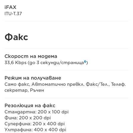
iFAX
ITU-T.37
Факс
Скорост на модема
6
33,6 Kbps (до 3 секунди/страница
)
Режим на получаване
Само факс, Автоматично превкл. Факс/Тел., Телеф.
секретар, Ръчен
Резолюция на факс
Стандартна: 200 x 100 dpi
Фина: 200 x 200 dpi
Суперфина: 200 x 400 dpi
Ултрафина: 400 x 400 dpi