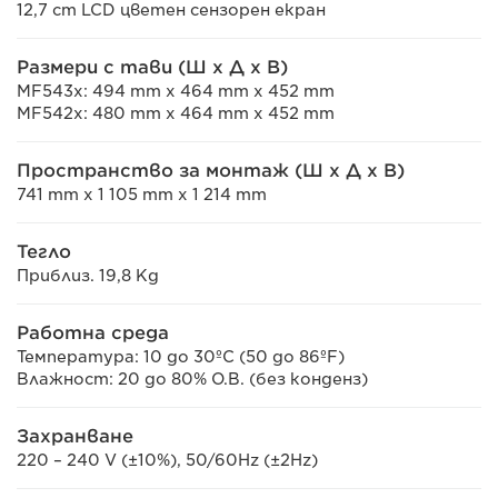
12,7 cm LCD цветен сензорен екран
Размери с тави (Ш x Д x В)
MF543x: 494 mm x 464 mm x 452 mm
MF542x: 480 mm x 464 mm x 452 mm
Пространство за монтаж (Ш x Д x В)
741 mm x 1 105 mm x 1 214 mm
Тегло
Приблиз. 19,8 Kg
Работна среда
Температура: 10 до 30ºC (50 до 86ºF)
Влажност: 20 до 80% О.В. (без конденз)
Захранване
220 – 240 V (±10%), 50/60Hz (±2Hz)