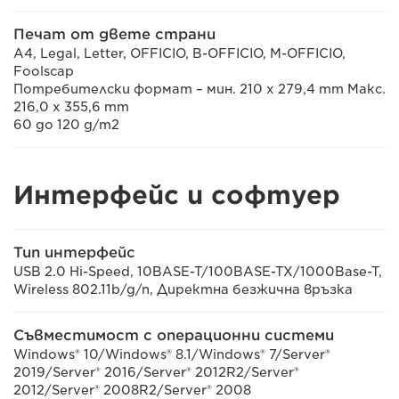
Печат от двете страни
A4, Legal, Letter, OFFICIO, B-OFFICIO, M-OFFICIO,
Foolscap
Потребителски формат – мин. 210 x 279,4 mm Макс.
216,0 x 355,6 mm
60 до 120 g/m2
Интерфейс и софтуер
Тип интерфейс
USB 2.0 Hi-Speed, 10BASE-T/100BASE-TX/1000Base-T,
Wireless 802.11b/g/n, Директна безжична връзка
Съвместимост с операционни системи
Windows® 10/Windows® 8.1/Windows® 7/Server®
2019/Server® 2016/Server® 2012R2/Server®
2012/Server® 2008R2/Server® 2008