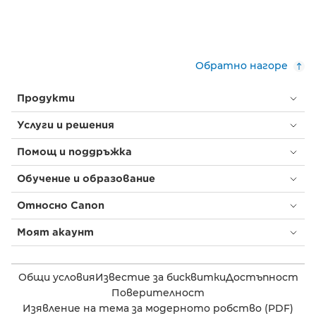
Обратно нагоре
Продукти
Услуги и решения
Помощ и поддръжка
Обучение и образование
Относно Canon
Моят акаунт
Общи условия
Известие за бисквитки
Достъпност
Поверителност
Изявление на тема за модерното робство (PDF)