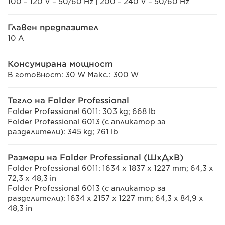
100 – 120 V – 50/60 Hz | 200 – 240 V – 50/60 Hz
Главен предпазител
10 A
Консумирана мощност
В готовност: 30 W Макс.: 300 W
Тегло на Folder Professional
Folder Professional 6011: 303 kg; 668 lb
Folder Professional 6013 (с апликатор за
разделители): 345 kg; 761 lb
Размери на Folder Professional (ШxДxВ)
Folder Professional 6011: 1634 x 1837 x 1227 mm; 64,3 x
72,3 x 48,3 in
Folder Professional 6013 (с апликатор за
разделители): 1634 x 2157 x 1227 mm; 64,3 x 84,9 x
48,3 in