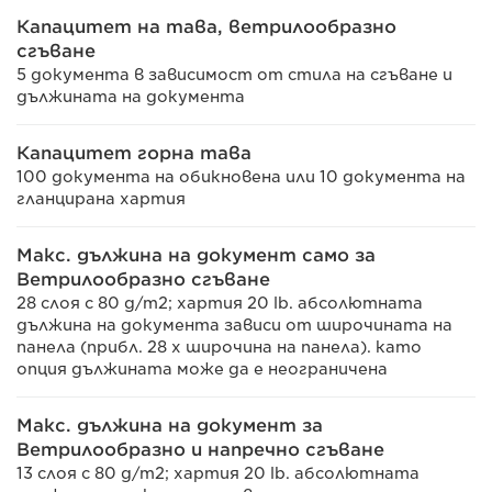
Капацитет на тава, ветрилообразно
сгъване
5 документа в зависимост от стила на сгъване и
дължината на документа
Капацитет горна тава
100 документа на обикновена или 10 документа на
гланцирана хартия
Макс. дължина на документ само за
Ветрилообразно сгъване
28 слоя с 80 g/m2; хартия 20 lb. абсолютната
дължина на документа зависи от широчината на
панела (прибл. 28 x широчина на панела). като
опция дължината може да е неограничена
Макс. дължина на документ за
Ветрилообразно и напречно сгъване
13 слоя с 80 g/m2; хартия 20 lb. абсолютната