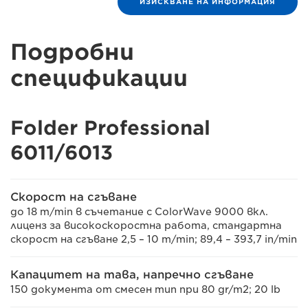
ИЗИСКВАНЕ НА ИНФОРМАЦИЯ
Подробни
спецификации
Folder Professional
6011/6013
Скорост на сгъване
до 18 m/min в съчетание с ColorWave 9000 вкл.
лиценз за високоскоростна работа, стандартна
скорост на сгъване 2,5 – 10 m/min; 89,4 – 393,7 in/min
Капацитет на тава, напречно сгъване
150 документа от смесен тип при 80 gr/m2; 20 lb