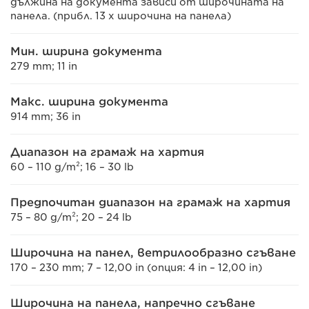
дължина на документа зависи от широчината на
панела. (прибл. 13 x широчина на панела)
Мин. ширина документа
279 mm; 11 in
Макс. ширина документа
914 mm; 36 in
Диапазон на грамаж на хартия
60 – 110 g/m²; 16 – 30 lb
Предпочитан диапазон на грамаж на хартия
75 – 80 g/m²; 20 – 24 lb
Широчина на панел, ветрилообразно сгъване
170 – 230 mm; 7 – 12,00 in (опция: 4 in – 12,00 in)
Широчина на панела, напречно сгъване