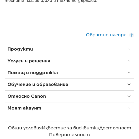
техните пазари и/или в техните държави.
Обратно нагоре
Продукти
Услуги и решения
Помощ и поддръжка
Обучение и образование
Относно Canon
Моят акаунт
Общи условия
Известие за бисквитки
Достъпност
Поверителност