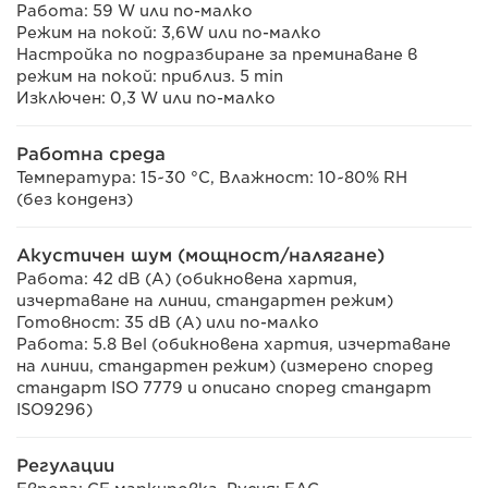
Работа: 59 W или по-малко
Режим на покой: 3,6W или по-малко
Настройка по подразбиране за преминаване в
режим на покой: приблиз. 5 min
Изключен: 0,3 W или по-малко
Работна среда
Температура: 15~30 °C, Влажност: 10~80% RH
(без конденз)
Акустичен шум (мощност/налягане)
Работа: 42 dB (A) (обикновена хартия,
изчертаване на линии, стандартен режим)
Готовност: 35 dB (A) или по-малко
Работа: 5.8 Bel (обикновена хартия, изчертаване
на линии, стандартен режим) (измерено според
стандарт ISO 7779 и описано според стандарт
ISO9296)
Регулации