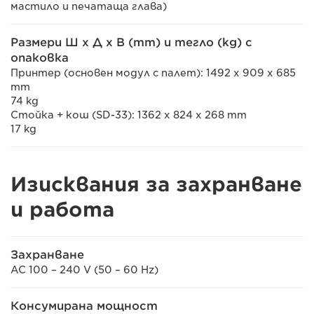
мастило и печатаща глава)
Размери Ш x Д x В (mm) и тегло (kg) с
опаковка
Принтер (основен модул с палет): 1492 x 909 x 685
mm
74 kg
Стойка + кош (SD-33): 1362 x 824 x 268 mm
17 kg
Изисквания за захранване
и работа
Захранване
AC 100 – 240 V (50 – 60 Hz)
Консумирана мощност