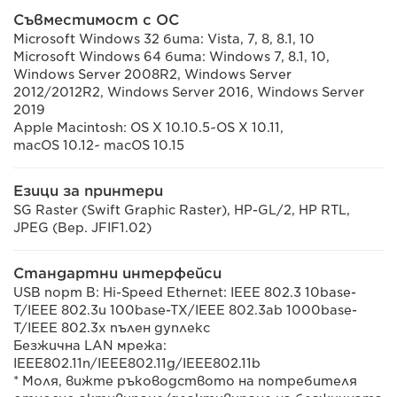
Съвместимост с ОС
Microsoft Windows 32 бита: Vista, 7, 8, 8.1, 10
Microsoft Windows 64 бита: Windows 7, 8.1, 10,
Windows Server 2008R2, Windows Server
2012/2012R2, Windows Server 2016, Windows Server
2019
Apple Macintosh: OS X 10.10.5~OS X 10.11,
macOS 10.12~ macOS 10.15
Езици за принтери
SG Raster (Swift Graphic Raster), HP-GL/2, HP RTL,
JPEG (Вер. JFIF1.02)
Стандартни интерфейси
USB порт B: Hi-Speed Ethernet: IEEE 802.3 10base-
T/IEEE 802.3u 100base-TX/IEEE 802.3ab 1000base-
T/IEEE 802.3x пълен дуплекс
Безжична LAN мрежа:
IEEE802.11n/IEEE802.11g/IEEE802.11b
* Моля, вижте ръководството на потребителя