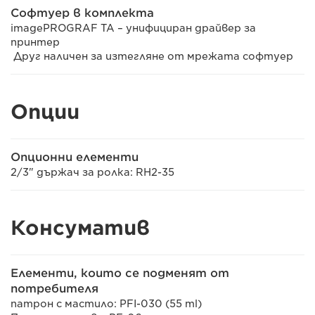
Софтуер в комплекта
imagePROGRAF TA – унифициран драйвер за
принтер
Друг наличен за изтегляне от мрежата софтуер
Опции
Опционни елементи
2/3" държач за ролка: RH2-35
Консуматив
Елементи, които се подменят от
потребителя
патрон с мастило: PFI-030 (55 ml)