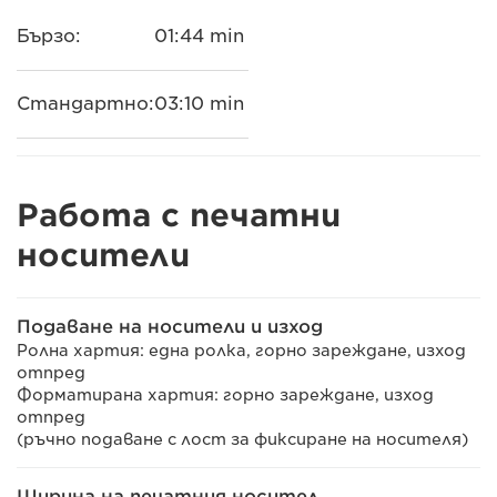
Бързо:
01:44 min
Стандартно:
03:10 min
Работа с печатни
носители
Подаване на носители и изход
Ролна хартия: една ролка, горно зареждане, изход
отпред
Форматирана хартия: горно зареждане, изход
отпред
(ръчно подаване с лост за фиксиране на носителя)
Ширина на печатния носител