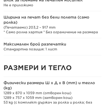
Блок за поемане на печатен носител
Не е приложимо
Ширина на печат без бели полета (само
ролка)
(Печатаемо) 203,2 – 917 mm
* Само ролна хартия * Без ограничение на размера
Максимален брой разпечатки
Стандартна позиция: 1 лист
РАЗМЕРИ И ТЕГЛО
Физически размери Ш x Д x В (mm) и тегло
(kg)
1289 x 870 x 1059 mm (отворен кош)
1289 x 757 x 1059 mm (затворен кош)
53 kg (с комплект държач за ролка и ролка; без