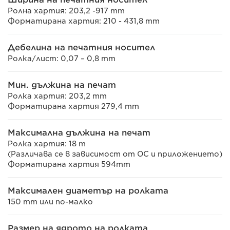
Ролна хартия: 203,2 -917 mm
Форматирана хартия: 210 - 431,8 mm
Дебелина на печатния носител
Ролка/лист: 0,07 – 0,8 mm
Мин. дължина на печат
Ролка хартия: 203,2 mm
Форматирана хартия 279,4 mm
Максимална дължина на печат
Ролка хартия: 18 m
(Различава се в зависимост от ОС и приложението)
Форматирана хартия 594mm
Максимален диаметър на ролката
150 mm или по-малко
Размер на ядрото на ролката