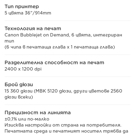
Тип принтер
5 цвята 36"/914mm
Технология на печат
Canon Bubblejet on Demand, 6 цвята, интегриран
тип
(6 чипа в печатаща глава x 1 печатаща глава)
Разделителна способност на печат
2400 x 1200 dpi
Брой дюзи
15 360 дюзи (MBK 5120 дюзи, други цветове 2560
дюзи всеки)
Прецизност на линията
±0,1% или по-малко
Изисква настройки от страна на потребителя.
Печатната среда и печатният носител трябва да