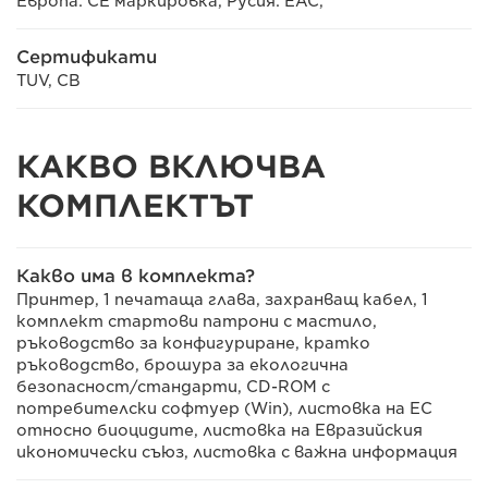
Европа: CE маркировка, Русия: EAC,
Сертификати
TUV, CB
КАКВО ВКЛЮЧВА
КОМПЛЕКТЪТ
Какво има в комплекта?
Принтер, 1 печатаща глава, захранващ кабел, 1
комплект стартови патрони с мастило,
ръководство за конфигуриране, кратко
ръководство, брошура за екологична
безопасност/стандарти, CD-ROM с
потребителски софтуер (Win), листовка на ЕС
относно биоцидите, листовка на Евразийския
икономически съюз, листовка с важна информация