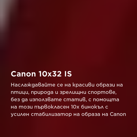
Canon 10x32 IS
Наслаждавайте се на красиви образи на
птици, природа и зрелищни спортове,
без да използвате статив, с помощта
на този първокласен 10x бинокъл с
усилен стабилизатор на образа на Canon