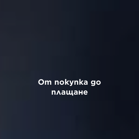
От покупка до
плащане