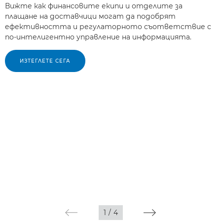
Вижте как финансовите екипи и отделите за
плащане на доставчици могат да подобрят
ефективността и регулаторното съответствие с
по-интелигентно управление на информацията.
ИЗТЕГЛЕТЕ СЕГА
1
/
4