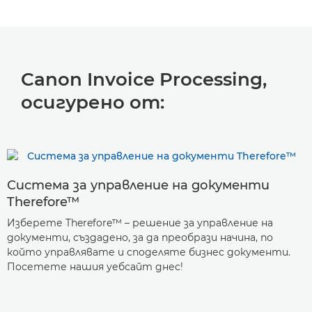
Canon Invoice Processing,
осигурено от:
Система за управление на документи
Therefore™
Изберете Therefore™ – решение за управление на
документи, създадено, за да преобрази начина, по
който управлявате и споделяте бизнес документи.
Посетете нашия уебсайт днес!