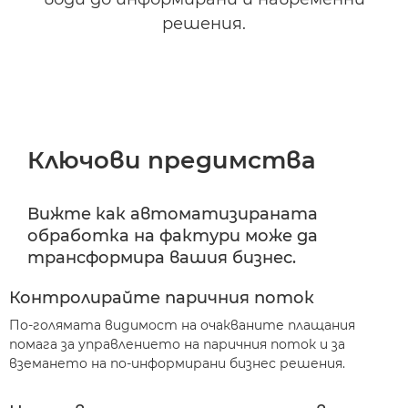
решения.
Ключови предимства
Вижте как автоматизираната
обработка на фактури може да
трансформира вашия бизнес.
Контролирайте паричния поток
По-голямата видимост на очакваните плащания
помага за управлението на паричния поток и за
вземането на по-информирани бизнес решения.