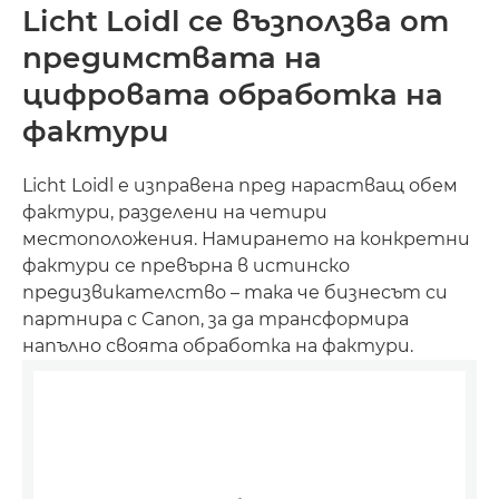
Licht Loidl се възползва от
предимствата на
цифровата обработка на
фактури
Licht Loidl е изправена пред нарастващ обем
фактури, разделени на четири
местоположения. Намирането на конкретни
фактури се превърна в истинско
предизвикателство – така че бизнесът си
партнира с Canon, за да трансформира
напълно своята обработка на фактури.