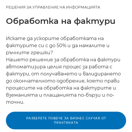
РЕШЕНИЯ ЗА УПРАВЛЕНИЕ НА ИНФОРМАЦИЯТА
Обработка на фактури
Искате да ускорите обработката на
фактурите си с до 50% и да намалите и
ръчните грешки?
Нашето решение за обработка на фактури
автоматизира целия процес за работа с
фактури, от получаването и валидирането
до окончателното одобрение, което прави
процесите на обработка на фактурите и
вземанията и плащанията по-бързи и по-
точни.
РАЗБЕРЕТЕ ПОВЕЧЕ ЗА БИЗНЕС СЛУЧАЯ ОТ
ПРАКТИКАТА