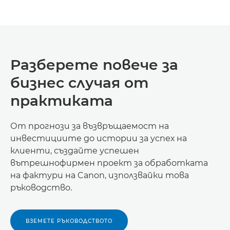
Разберете повече за
бизнес случая от
практиката
От прогнози за възвръщаемост на
инвестициите до истории за успех на
клиенти, създайте успешен
вътрешнофирмен проект за обработката
на фактури на Canon, използвайки това
ръководство.
ВЗЕМЕТЕ РЪКОВОДСТВОТО