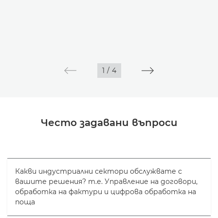
1
/
4
Често задавани въпроси
Какви индустриални сектори обслужвате с
вашите решения? т.е. Управление на договори,
обработка на фактури и цифрова обработка на
поща