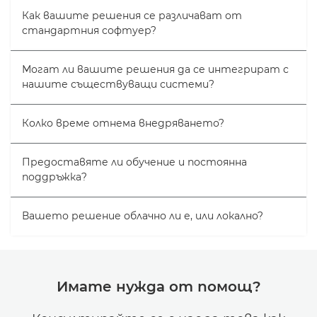
Как вашите решения се различават от
стандартния софтуер?
Могат ли вашите решения да се интегрират с
нашите съществуващи системи?
Колко време отнема внедряването?
Предоставяте ли обучение и постоянна
поддръжка?
Вашето решение облачно ли е, или локално?
Имате нужда от помощ?