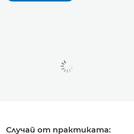
Случай от практиката: