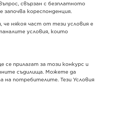
 въпрос, свързан с безплатното
е започва кореспонденция.
 че някоя част от тези условия е
таналите условия, които
 се прилагат за този конкурс и
стните съдилища. Можете да
а на потребителите. Тези Условия