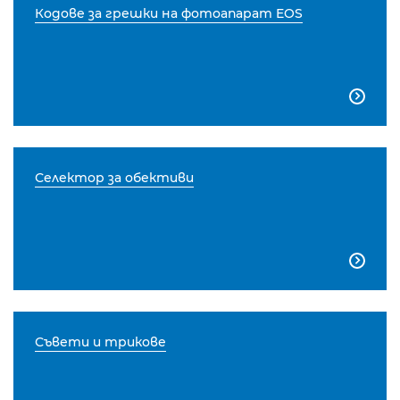
Кодове за грешки на фотоапарат EOS

Селектор за обективи

Съвети и трикове