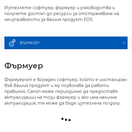
Изтеглете софтуер, фърмуер и ръководства и
получете достъп до ресурси за отстраняване на
неизправности за вашия продукт EOS.
ФЪРМУЕР
+
Фърмуер
Фърмуерът е вграден софтуер, който е инсталиран
във вашия продукт и му позволява да работи
правилно. Canon може периодично да предоставя
актуализации на този фърмуер и ако има налична
актуализация, тя може да бъде изтеглена по-долу.