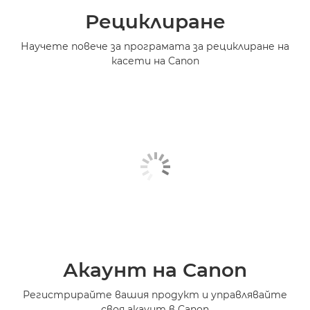
Рециклиране
Научете повече за програмата за рециклиране на
касети на Canon
Акаунт на Canon
Регистрирайте вашия продукт и управлявайте
своя акаунт в Canon