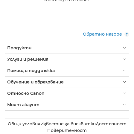
Обратно нагоре
Продукти
Услуги и решения
Помощ и поддръжка
Обучение и образование
Относно Canon
Моят акаунт
Общи условия
Известие за бисквитки
Достъпност
Поверителност