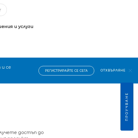
ения и услуги
 и се
ОТХВЪРЛЯНЕ
РЕГИСТРИРАЙТЕ СЕ СЕГА
ПРОУЧВАНЕ
олучете достъп до