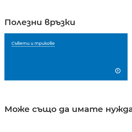
Полезни връзки
Съвети и трикове

Може също да имате нужда 