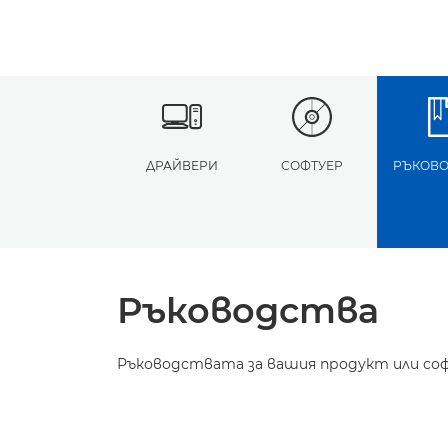
ДРАЙВЕРИ
СОФТУЕР
РЪКОВО
Ръководства
Ръководствата за вашия продукт или соф