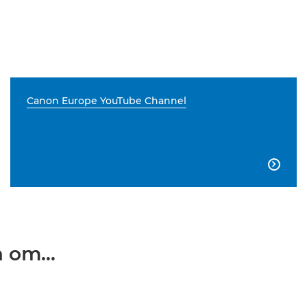
Canon Europe YouTube Channel

от...