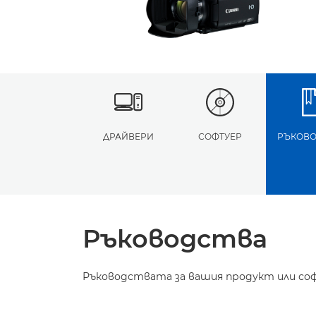
ДРАЙВЕРИ
СОФТУЕР
РЪКОВО
Ръководства
Ръководствата за вашия продукт или соф