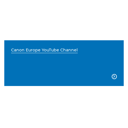
Canon Europe YouTube Channel
