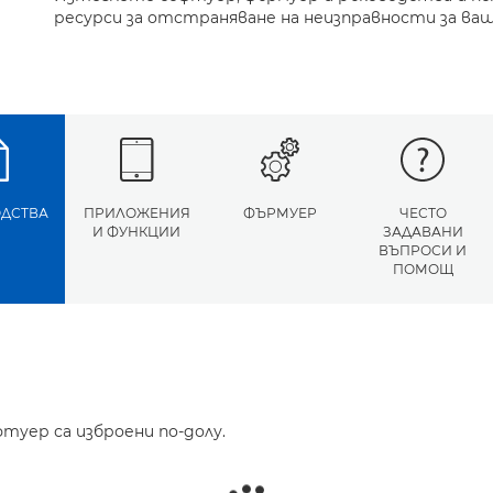
ресурси за отстраняване на неизправности за ва
ДСТВА
ПРИЛОЖЕНИЯ
ФЪРМУЕР
ЧЕСТО
И ФУНКЦИИ
ЗАДАВАНИ
ВЪПРОСИ И
ПОМОЩ
туер са изброени по-долу.