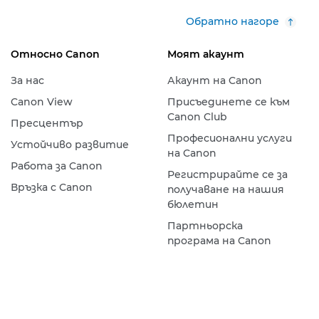
Обратно нагоре
Относно Canon
Моят акаунт
За нас
Акаунт на Canon
Canon View
Присъединете се към
Canon Club
Пресцентър
Професионални услуги
Устойчиво развитие
на Canon
Работа за Canon
Регистрирайте се за
Връзка с Canon
получаване на нашия
бюлетин
Партньорска
програма на Canon