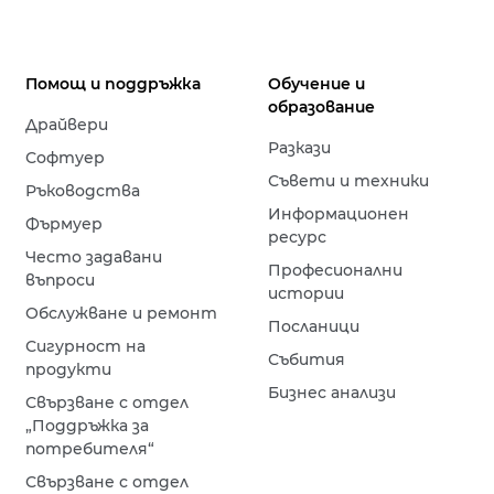
Помощ и поддръжка
Обучение и
образование
Драйвери
Разкази
Софтуер
Съвети и техники
Ръководства
Информационен
Фърмуер
ресурс
Често задавани
Професионални
въпроси
истории
Обслужване и ремонт
Посланици
Сигурност на
Събития
продукти
Бизнес анализи
Свързване с отдел
„Поддръжка за
потребителя“
Свързване с отдел