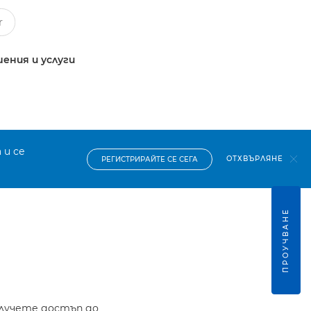
ения и услуги
 и се
ОТХВЪРЛЯНЕ
РЕГИСТРИРАЙТЕ СЕ СЕГА
ПРОУЧВАНЕ
олучете достъп до