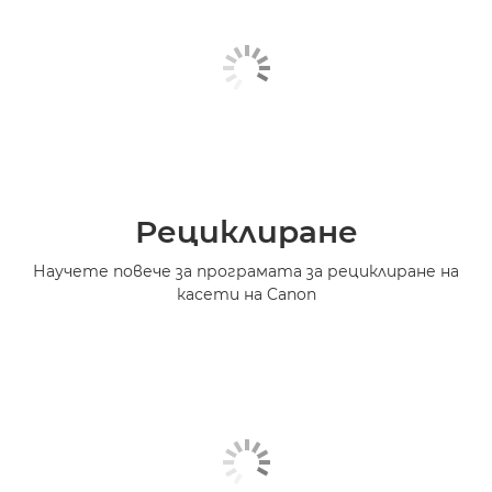
Рециклиране
Научете повече за програмата за рециклиране на
касети на Canon