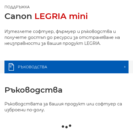
ПОДДРЪЖКА
Canon
LEGRIA mini
Изтеглете софтуер, фърмуер и ръководства и
получете достъп до ресурси за отстраняване на
неизправности за вашия продукт LEGRIA.
РЪКОВОДСТВА
+
Ръководства
Ръководствата за вашия продукт или софтуер са
изброени по-долу.