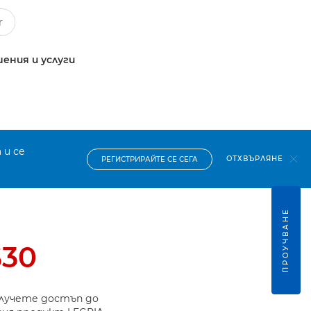
ения и услуги
 и се
ОТХВЪРЛЯНЕ
РЕГИСТРИРАЙТЕ СЕ СЕГА
ПРОУЧВАНЕ
S30
олучете достъп до