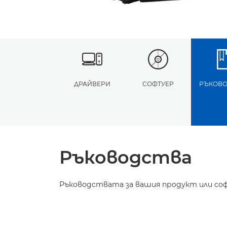
ДРАЙВЕРИ
СОФТУЕР
РЪКОВО
Ръководства
Ръководствата за вашия продукт или соф