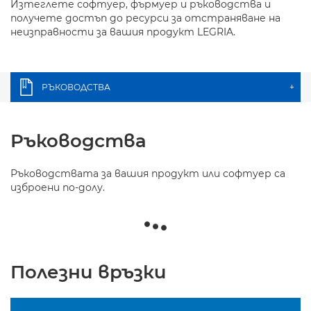
Изтеглете софтуер, фърмуер и ръководства и
получете достъп до ресурси за отстраняване на
неизправности за вашия продукт LEGRIA.
РЪКОВОДСТВА
+
Ръководства
Ръководствата за вашия продукт или софтуер са
изброени по-долу.
Полезни връзки