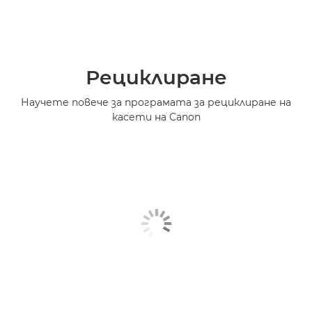
Рециклиране
Научете повече за програмата за рециклиране на
касети на Canon