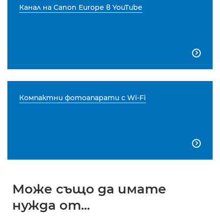
Канал на Canon Europe в YouTube

Компактни фотоапарати с Wi-Fi

Може също да имате
нужда от...