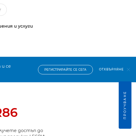
ения и услуги
 и се
ОТХВЪРЛЯНЕ
РЕГИСТРИРАЙТЕ СЕ СЕГА
ПРОУЧВАНЕ
R86
олучете достъп до