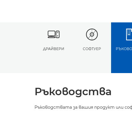
ДРАЙВЕРИ
СОФТУЕР
РЪКОВО
Ръководства
Ръководствата за вашия продукт или соф