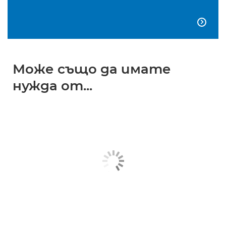

Може също да имате
нужда от...