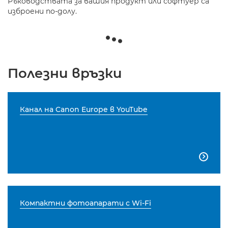
Ръководствата за вашия продукт или софтуер са
изброени по-долу.
Полезни връзки
Канал на Canon Europe в YouTube

Компактни фотоапарати с Wi-Fi