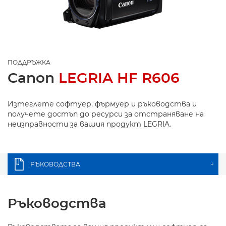
ПОДДРЪЖКА
Canon
LEGRIA HF R606
Изтеглете софтуер, фърмуер и ръководства и
получете достъп до ресурси за отстраняване на
неизправности за вашия продукт LEGRIA.
РЪКОВОДСТВА
+
Ръководства