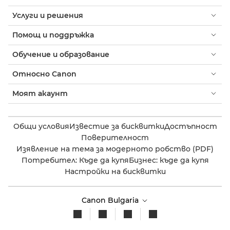
Услуги и решения
Помощ и поддръжка
Обучение и образование
Относно Canon
Моят акаунт
Общи условия
Известие за бисквитки
Достъпност
Поверителност
Изявление на тема за модерното робство (PDF)
Потребител: Къде да купя
Бизнес: къде да купя
Настройки на бисквитки
Canon Bulgaria